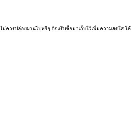
ควรปล่อยผ่านไปฟรีๆ ต้องรีบซื้อมาเก็บใว้เพิ่มความสดใส ให้