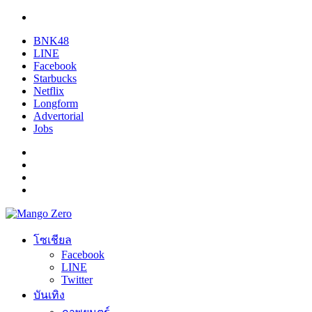
BNK48
LINE
Facebook
Starbucks
Netflix
Longform
Advertorial
Jobs
โซเชียล
Facebook
LINE
Twitter
บันเทิง