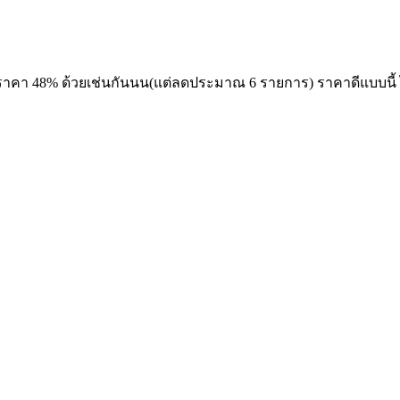
คา 48% ด้วยเช่นกันนน(แต่ลดประมาณ 6 รายการ) ราคาดีแบบนี้ ไม่