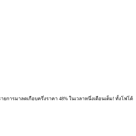
รายการมาลดเกือบครึ่งราคา 48% ในเวลาหนึ่งเดือนเต็ม! ทั้งโฟโต้