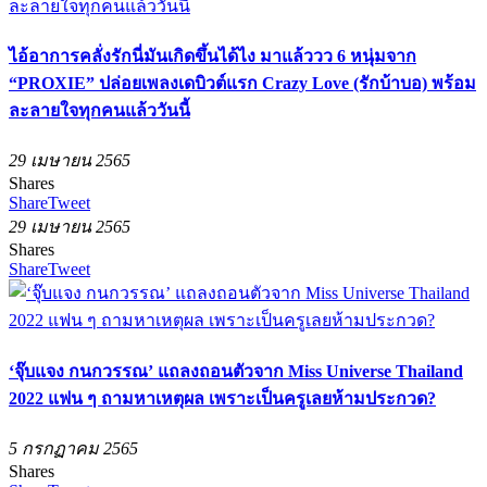
ไอ้อาการคลั่งรักนี่มันเกิดขึ้นได้ไง มาแล้ววว 6 หนุ่มจาก
“PROXIE” ปล่อยเพลงเดบิวต์แรก Crazy Love (รักบ้าบอ) พร้อม
ละลายใจทุกคนแล้ววันนี้
29 เมษายน 2565
Shares
Share
Tweet
29 เมษายน 2565
Shares
Share
Tweet
‘จุ๊บแจง กนกวรรณ’ แถลงถอนตัวจาก Miss Universe Thailand
2022 แฟน ๆ ถามหาเหตุผล เพราะเป็นครูเลยห้ามประกวด?
5 กรกฏาคม 2565
Shares