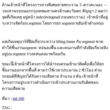
ด้านเจ้าหน้าที่โครงการทางพิเศษสายพระราม 3 -ดาวคะนอง
–
วงแหวนรอบนอกกรุงเทพมหานครด้านตะวันตก สัญญา 2 เผยว่า
จุดที่เกิดเหตุ อยู่หน้า indexlivingmall ถนนพระราม2
เจ้าหน้าที่อยู่
ระหว่างจัดก้อน segment โดยการยก segment ขยับเข้าตำแหน่ง
แต่เกิดเหตุบาร์ที่ยึดเกี่ยวระหว่าง lifting frame กับ segment ขาด
ทำให้ชิ้นงานsegment
หล่นลงพื้น และคนงานที่กำลังยึดเกี่ยวสลิง
อยู่บน segment ร่วงหล่นลงมาพร้อมกัน
ขณะนี้เจ้าหน้าที่โครงการได้นำรถเครนเข้ามาติดตั้งเพื่อให้ยก
ชิ้นงานออกจากพื้นที่ คาดว่าใช้เวลาประมาณ
2
ชั่วโมง ส่วน
รถยนต์ที่สัญจรได้รับความเสียหาย จำนวน
4
คัน เจ้าหน้าที่
โครงการอยู่ระหว่างดำเนินการเข้าประสานงานรับผิดชอบ
ความเสียหาย
ที่มา
:
จส
.100
TAG :