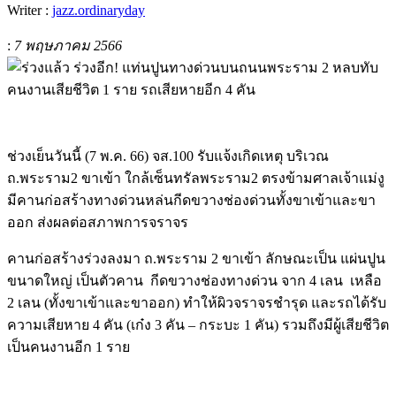
Writer :
jazz.ordinaryday
:
7 พฤษภาคม 2566
ช่วงเย็นวันนี้ (7 พ.ค. 66) จส.100 รับแจ้งเกิดเหตุ บริเวณ
ถ.พระราม2 ขาเข้า ใกล้เซ็นทรัลพระราม2 ตรงข้ามศาลเจ้าแม่งู
มีคานก่อสร้างทางด่วนหล่นกีดขวางช่องด่วนทั้งขาเข้าและขา
ออก ส่งผลต่อสภาพการจราจร
คานก่อสร้างร่วงลงมา ถ.พระราม 2 ขาเข้า ลักษณะเป็น แผ่นปูน
ขนาดใหญ่ เป็นตัวคาน
กีดขวางช่องทางด่วน จาก 4 เลน
เหลือ
2 เลน (ทั้งขาเข้าและขาออก) ทำให้ผิวจราจรชำรุด และรถได้รับ
ความเสียหาย 4 คัน (เก๋ง 3 คัน – กระบะ 1 คัน) รวมถึงมีผู้เสียชีวิต
เป็นคนงานอีก 1 ราย