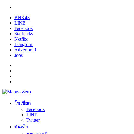
BNK48
LINE
Facebook
Starbucks
Netflix
Longform
Advertorial
Jobs
โซเชียล
Facebook
LINE
Twitter
บันเทิง