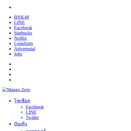
BNK48
LINE
Facebook
Starbucks
Netflix
Longform
Advertorial
Jobs
โซเชียล
Facebook
LINE
Twitter
บันเทิง