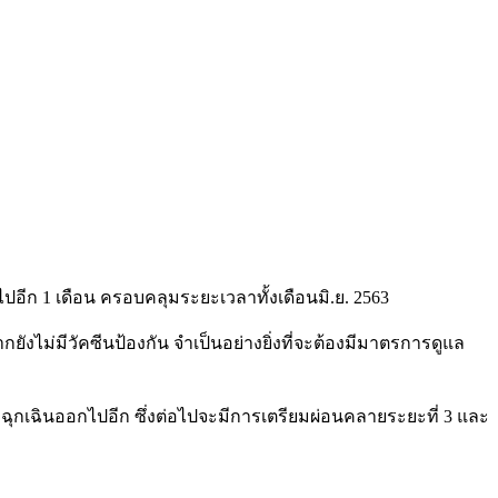
อีก 1 เดือน ครอบคลุมระยะเวลาทั้งเดือนมิ.ย. 2563
่มีวัคซีนป้องกัน จำเป็นอย่างยิ่งที่จะต้องมีมาตรการดูแล
.ฉุกเฉินออกไปอีก ซึ่งต่อไปจะมีการเตรียมผ่อนคลายระยะที่ 3 และ