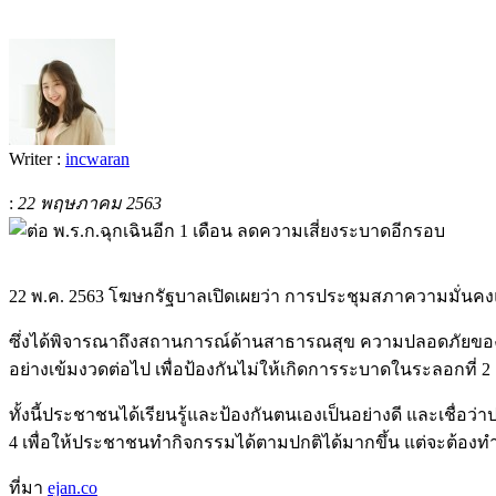
Writer :
incwaran
:
22 พฤษภาคม 2563
22 พ.ค. 2563 โฆษกรัฐบาลเปิดเผยว่า การประชุมสภาความมั่นคงแห
ซึ่งได้พิจารณาถึงสถานการณ์ด้านสาธารณสุข ความปลอดภัยของป
อย่างเข้มงวดต่อไป เพื่อป้องกันไม่ให้เกิดการระบาดในระลอกที่ 2
ทั้งนี้ประชาชนได้เรียนรู้และป้องกันตนเองเป็นอย่างดี และเชื่
4 เพื่อให้ประชาชนทำกิจกรรมได้ตามปกติได้มากขึ้น แต่จะต้องท
ที่มา
ejan.co