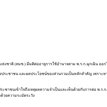
่งชาติ (สมช.) มีมติต่ออายุการใช้อำนาจตาม พ.ร.ก.ฉุกเฉิน ออกไป
ระชาชน และผลประโยชน์ของส่วนรวมเป็นหลักสำคัญ เพราะหากยังไม
อว่าประชาชนเข้าใจถึงเหตุผลความจำเป็นและเห็นด้วยกับการต่อ พ.ร.ก
ำด้วยความระมัดระวัง