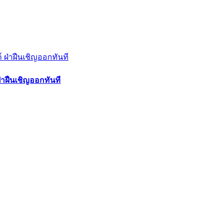
าฝืนเชิญออกทันที