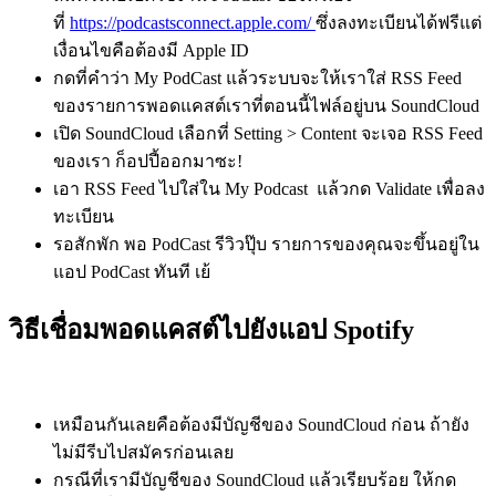
ที่
https://podcastsconnect.apple.com/
ซึ่งลงทะเบียนได้ฟรีแต่
เงื่อนไขคือต้องมี Apple ID
กดที่คำว่า My PodCast แล้วระบบจะให้เราใส่ RSS Feed
ของรายการพอดแคสต์เราที่ตอนนี้ไฟล์อยู่บน SoundCloud
เปิด SoundCloud เลือกที่ Setting > Content จะเจอ RSS Feed
ของเรา ก็อปปี้ออกมาซะ!
เอา RSS Feed ไปใส่ใน My Podcast แล้วกด Validate เพื่อลง
ทะเบียน
รอสักพัก พอ PodCast รีวิวปุ๊บ รายการของคุณจะขึ้นอยู่ใน
แอป PodCast ทันที เย้
วิธีเชื่อมพอดแคสต์ไปยังแอป Spotify
เหมือนกันเลยคือต้องมีบัญชีของ SoundCloud ก่อน ถ้ายัง
ไม่มีรีบไปสมัครก่อนเลย
กรณีที่เรามีบัญชีของ SoundCloud แล้วเรียบร้อย ให้กด