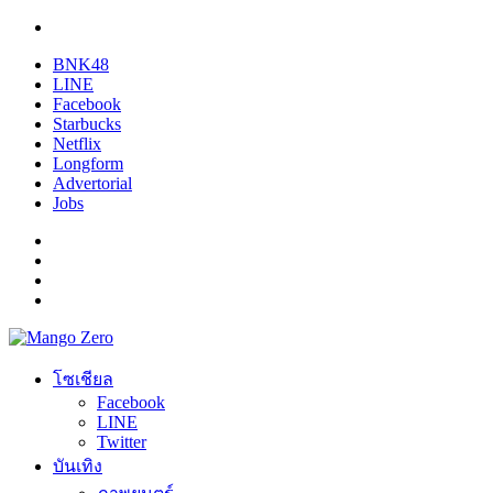
BNK48
LINE
Facebook
Starbucks
Netflix
Longform
Advertorial
Jobs
โซเชียล
Facebook
LINE
Twitter
บันเทิง