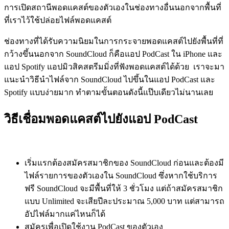
การเปิดสถานีพอดแคสต์ของตัวเองในช่องทางอื่นนอกจากพื้นที่
ที่เราไว้ใช้ปล่อยไฟล์พอดแคสต์
ช่องทางที่ได้รับความนิยมในการกระจายพอดแคสต์ไปยังพื้นที่ที่
กว้างขึ้นนอกจาก SoundCloud ก็คือแอป PodCast ใน iPhone และ
แอป Spotify แอปมิวสิคสตรีมมิ่งที่ฟังพอดแคสต์ได้ด้วย เราจะมา
แนะนำวิธีนำไฟล์จาก SoundCloud ไปขึ้นในแอป PodCast และ
Spotify แบบง่ายมาก ทำตามขั้นตอนดังนี้แป๊บเดียวไม่นานเลย
วิธีเชื่อมพอดแคสต์ไปยังแอป PodCast
เริ่มแรกต้องสมัครสมาชิกของ SoundCloud ก่อนและต้องมี
ไฟล์รายการของตัวเองใน SoundCloud ซึ่งหากใช้บริการ
ฟรี SoundCloud จะมีพื้นที่ให้ 3 ชั่วโมง แต่ถ้าสมัครสมาชิก
แบบ Unlimited จะเสียปีละประมาณ 5,000 บาท แต่สามารถ
อัปไฟล์มากแค่ไหนก็ได้
สมัครเพื่อเปิดใช้งาน PodCast ของตัวเอง