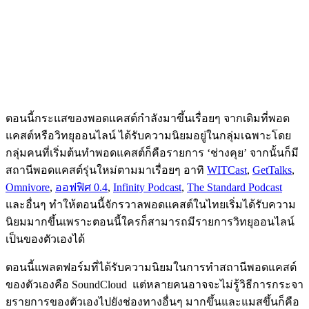
ตอนนี้กระแสของพอดแคสต์กำลังมาขึ้นเรื่อยๆ จากเดิมที่พอด
แคสต์หรือวิทยุออนไลน์ ได้รับความนิยมอยู่ในกลุ่มเฉพาะโดย
กลุ่มคนที่เริ่มต้นทำพอดแคสต์ก็คือรายการ ‘ช่างคุย’ จากนั้นก็มี
สถานีพอดแคสต์รุ่นใหม่ตามมาเรื่อยๆ อาทิ
WITCast
,
GetTalks
,
Omnivore
,
ออฟฟิศ 0.4
,
Infinity Podcast
,
The Standard Podcast
และอื่นๆ ทำให้ตอนนี้จักรวาลพอดแคสต์ในไทยเริ่มได้รับความ
นิยมมากขึ้นเพราะตอนนี้ใครก็สามารถมีรายการวิทยุออนไลน์
เป็นของตัวเองได้
ตอนนี้แพลตฟอร์มที่ได้รับความนิยมในการทำสถานีพอดแคสต์
ของตัวเองคือ SoundCloud แต่หลายคนอาจจะไม่รู้วิธีการกระจา
ยรายการของตัวเองไปยังช่องทางอื่นๆ มากขึ้นและแมสขึ้นก็คือ