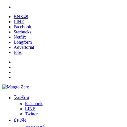
BNK48
LINE
Facebook
Starbucks
Netflix
Longform
Advertorial
Jobs
โซเชียล
Facebook
LINE
Twitter
บันเทิง