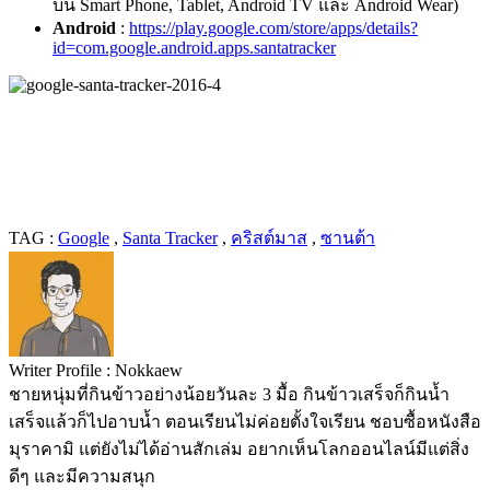
บน Smart Phone, Tablet, Android TV และ Android Wear)
Android
:
https://play.google.com/store/apps/details?
id=com.google.android.apps.santatracker
TAG :
Google
,
Santa Tracker
,
คริสต์มาส
,
ซานต้า
Writer Profile :
Nokkaew
ชายหนุ่มที่กินข้าวอย่างน้อยวันละ 3 มื้อ กินข้าวเสร็จก็กินน้ำ
เสร็จแล้วก็ไปอาบน้ำ ตอนเรียนไม่ค่อยตั้งใจเรียน ชอบซื้อหนังสือ
มุราคามิ แต่ยังไม่ได้อ่านสักเล่ม อยากเห็นโลกออนไลน์มีแต่สิ่ง
ดีๆ และมีความสนุก