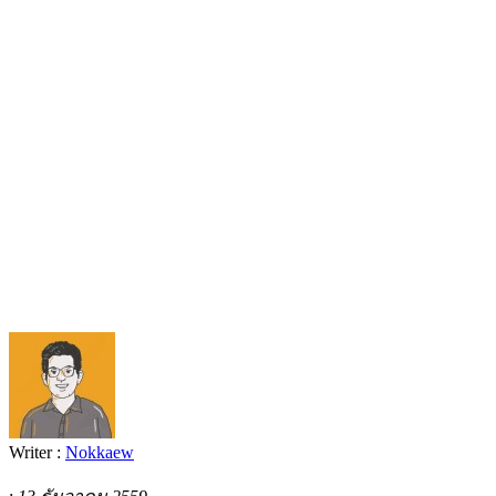
Writer :
Nokkaew