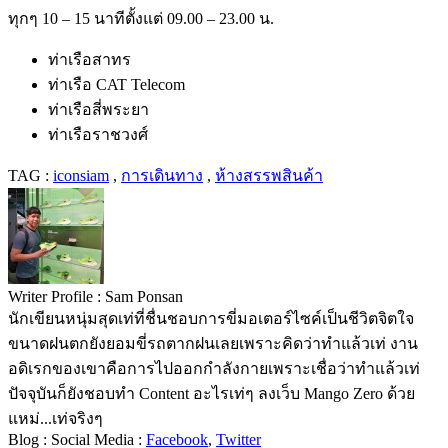
ทุกๆ 10 – 15 นาทีตั้งแต่ 09.00 – 23.00 น.
ท่าเรือสาทร
ท่าเรือ CAT Telecom
ท่าเรือสี่พระยา
ท่าเรือราชวงศ์
TAG :
iconsiam
,
การเดินทาง
,
ห้างสรรพสินค้า
Writer Profile :
Sam Ponsan
นักเขียนหนุ่มสุดเท่ที่ชื่นชอบการขี่มอเตอร์ไซค์เป็นชีวิตจิตใจ
ขนาดฝนตกยังยอมขี่รถตากฝนเลยเพราะคิดว่าทำแล้วเท่ งาน
อดิเรกของเขาคือการไปออกกำลังกายเพราะเชื่อว่าทำแล้วเท่
ปัจจุบันก็ยังชอบทำ Content อะไรเท่ๆ ลงเว็บ Mango Zero ด้วย
แหม่...เท่จริงๆ
Blog :
Social Media :
Facebook
,
Twitter