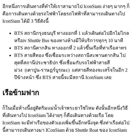
อีกหนึ่งการเดินทางที่ทำให้เราสามาถไป IconSiam ง่ายๆ มากๆ ก็
คือการเดินทางด้วยรถไฟฟ้าโดยรถไฟฟ้าที่สามารถเดินทางไป
IconSiam ได้มี 3 วิธีดังนี้
BTS สถานีกรุงธนบุรี ทางออกที่ 1 แล้วเดินต่อไปอีกไม่ไกล
หรือiv Shuttle Bus ของทางห้างมีให้บริการทุกๆ 10 นาที
BTS สถานีตากสิน ทางออกที่ 2 แล้วขึ้นเรือที่ท่าเรือสาทร
BTS สายสีทอง ซึ่งเชื่อมระหว่างสถานีสะพานตากสิน ไป
สุดที่สถานีประชาธิปก ซึ่งเชื่อมกับรถไฟฟ้าสายสี
ม่วง (เตาปูน-ราษฎร์บูรณะ) แต่สายสีทองจะเสร็จในอีก 2
ปีข้างหน้า ซึ่ง BTS สายนี้จะมีสถานี IconSiam เลย
เรือข้ามฟาก
ก็ในเมื่อห้างนี้อยู่ติดริมแม่น้ำเจ้าพระยาใช่ไหม ดังนั้นอีกหนึ่งวิธี
ที่เดินทางไป IconSiam ได้ง่ายๆ ก็คือเดินทางด้วยเรือ โดย
IconSiam จะมีท่าเรือของตัวเองเพิ่มขึ้นอีกหนึ่งจุด ซึ่งท่าเรือต่อไป
นี้สามารถเดินทางมา IConSiam ด้วย Shuttle Boat ของ IconSiam