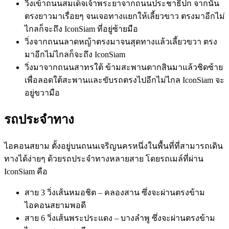
วิ่งเข้าถนนสมเด็จเจ้าพระยาจากถนนประชาธิปก จากนั้น
ตรงยาวมาเรื่อยๆ จนเจอทางแยกให้เลี้ยวขาว ตรงมาอีกไม่
ไกลก็จะถึง IconSiam ที่อยู่ซ้ายมือ
วิ่งจากถนนลาดหญ้าตรงมาจนสุดทางแล้วเลี้ยวขวา ตรง
มาอีกไม่ไกลก็จะถึง IconSiam
วิ่งมาจากถนนสาทรใต้ ข้ามสะพานตากสินมาแล้วชิดซ้าย
เพื่อลอดใต้สะพานและขับรถตรงไปอีกไม่ไกล IconSiam จะ
อยู่ขวามือ
รถประจำทาง
ไอคอนสยาม ตั้งอยู่บนถนนเจริญนครหนึ่งในพื้นที่ที่สามารถเดิน
ทางได้ง่ายๆ ด้วยรถประจำทางหลายสาย โดยรถเมล์ที่ผ่าน
IconSiam คือ
สาย 3 วิ่งเส้นหมอชิต – คลองสาน ซึ่งจะผ่านตรงข้าม
ไอคอนสยามพอดี
สาย 6 วิ่งเส้นพระประแดง – บางลำพู ซึ่งจะผ่านตรงข้าม