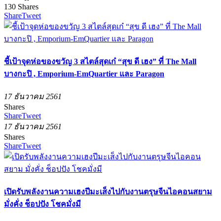
130
Shares
Share
Tweet
ชี้เป้าจุดห่อของขวัญ 3 สไตล์สุดเก๋ “สุข ดี เฮง” ที่ The Mall
บางกะปิ , Emporium-EmQuartier และ Paragon
17 ธันวาคม 2561
Shares
Share
Tweet
17 ธันวาคม 2561
Shares
Share
Tweet
เปิดรับพลังงานความเฮงปีมะเส็งไปกับงานตรุษจีนไอคอนสยาม
มั่งคั่ง ช็อปปัง โชคมั่งมี