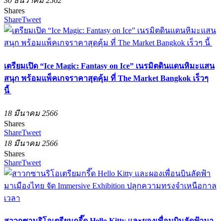
30 ธันวาคม 2562
Shares
Share
Tweet
เตรียมเปิด “Ice Magic: Fantasy on Ice” เนรมิตดินแดนหิมะแสน
สนุก พร้อมแพ็คเกจราคาสุดคุ้ม ที่ The Market Bangkok เร็วๆ
นี้
18 มีนาคม 2566
Shares
Share
Tweet
18 มีนาคม 2566
Shares
Share
Tweet
สาวกซานริโอเตรียมกรี๊ด Hello Kitty และผองเพื่อนบินลัดฟ้ามา