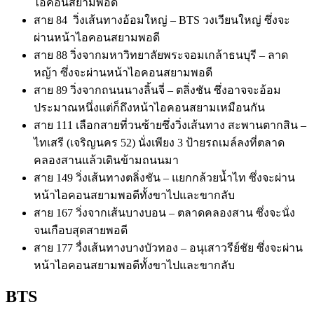
ไอคอนสยามพอดี
สาย 84 วิ่งเส้นทางอ้อมใหญ่ – BTS วงเวียนใหญ่ ซึ่งจะ
ผ่านหน้าไอคอนสยามพอดี
สาย 88 วิ่งจากมหาวิทยาลัยพระจอมเกล้าธนบุรี – ลาด
หญ้า ซึ่งจะผ่านหน้าไอคอนสยามพอดี
สาย 89 วิ่งจากถนนนางลิ้นจี่ – ตลิ่งชัน ซึ่งอาจจะอ้อม
ประมาณหนึ่งแต่ก็ถึงหน้าไอคอนสยามเหมือนกัน
สาย 111 เลือกสายที่วนซ้ายซึ่งวิ่งเส้นทาง สะพานตากสิน –
ไทเสรี (เจริญนคร 52) นั่งเพียง 3 ป้ายรถเมล์ลงที่ตลาด
คลองสานแล้วเดินข้ามถนนมา
สาย 149 วิ่งเส้นทางตลิ่งชัน – แยกกล้วยน้ำไท ซึ่งจะผ่าน
หน้าไอคอนสยามพอดีทั้งขาไปและขากลับ
สาย 167 วิ่งจากเส้นบางบอน – ตลาดคลองสาน ซึ่งจะนั่ง
จนเกือบสุดสายพอดี
สาย 177 วื่งเส้นทางบางบัวทอง – อนุเสาวรีย์ชัย ซึ่งจะผ่าน
หน้าไอคอนสยามพอดีทั้งขาไปและขากลับ
BTS