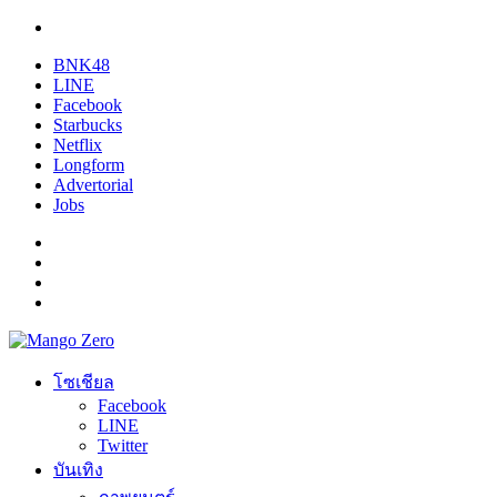
BNK48
LINE
Facebook
Starbucks
Netflix
Longform
Advertorial
Jobs
โซเชียล
Facebook
LINE
Twitter
บันเทิง