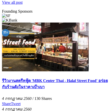
View all post
Founding Sponsors
รีวิวงานสตรีทฟู้ด 'MBK Center Thai - Halal Street Food' อร่อย
กับร้านดังในราคาเบ๊าเบา
4 กรกฏาคม 2560
/
130
Shares
Share
Tweet
4 กรกฏาคม 2560