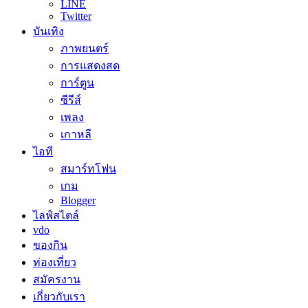
LINE
Twitter
บันเทิง
ภาพยนตร์
การแสดงสด
การ์ตูน
ซีรีส์
เพลง
เกาหลี
ไอที
สมาร์ทโฟน
เกม
Blogger
ไลฟ์สไตล์
vdo
ของกิน
ท่องเที่ยว
สมัครงาน
เกี่ยวกับเรา