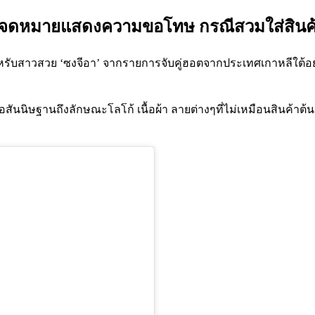
ียนจดหมายแสดงความขอโทษ กรณีสวมใส่สินค้
ับสาวสวย ‘ซงจีอา’ จากรายการจับคู่ฮอตจากประเทศเกาหลีใต้อย่าง 
อสันนิษฐานถึงลักษณะโลโก้ เนื้อผ้า ลายต่างๆที่ไม่เหมือนสินค้า