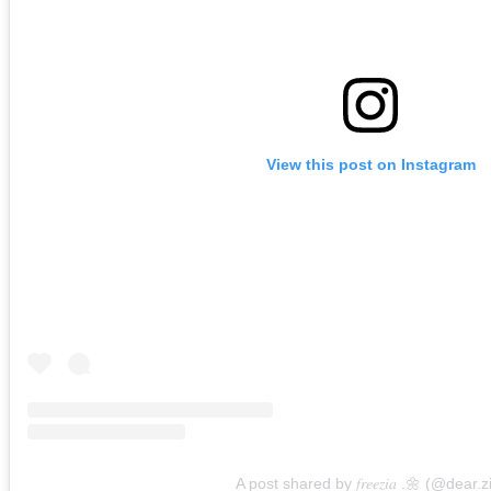
View this post on Instagram
A post shared by 𝑓𝑟𝑒𝑒𝑧𝑖𝑎 .🌼 (@dear.z