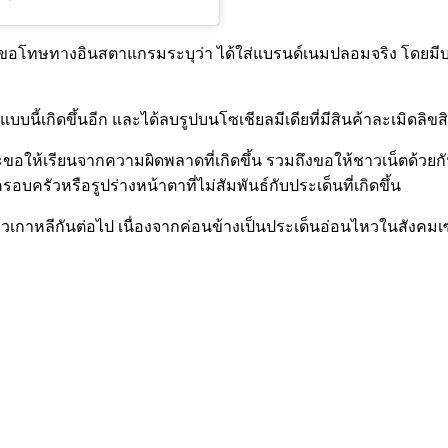
ทษทางอินสตาแกรมระบุว่า ได้ใส่แบรนด์เนมปลอมจริง โดยมีบางชิ้
นี้เกิดขึ้นอีก และได้ลบรูปบนโซเชียลมีเดียที่มีสินค้าละเมิดลิขสิทธ
ขอให้เรียนจากความผิดพลาดที่เกิดขึ้น รวมถึงขอให้ชาวเน็ตด้วยกันว
ครัวหรือรูปร่างหน้าตาที่ไม่สัมพันธ์กับประเด็นที่เกิดขึ้น
าวเกาหลีกันต่อไป เนื่องจากค่อนข้างเป็นประเด็นอ่อนไหวในสังคมเ