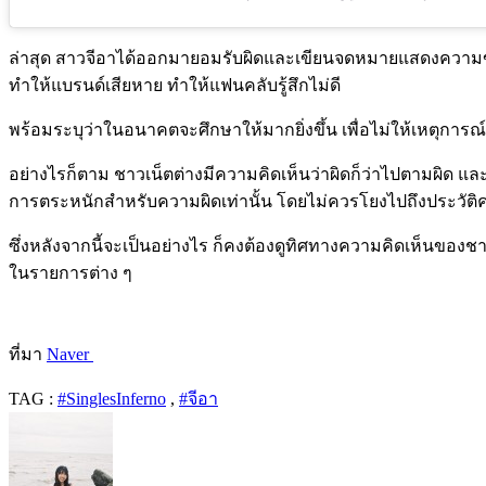
ล่าสุด สาวจีอาได้ออกมายอมรับผิดและเขียนจดหมายแสดงความขอโ
ทำให้แบรนด์เสียหาย ทำให้แฟนคลับรู้สึกไม่ดี
พร้อมระบุว่าในอนาคตจะศึกษาให้มากยิ่งขึ้น เพื่อไม่ให้เหตุการณ์แบบ
อย่างไรก็ตาม ชาวเน็ตต่างมีความคิดเห็นว่าผิดก็ว่าไปตามผิด และ
การตระหนักสำหรับความผิดเท่านั้น โดยไม่ควรโยงไปถึงประวัติครอบ
ซึ่งหลังจากนี้จะเป็นอย่างไร ก็คงต้องดูทิศทางความคิดเห็นของช
ในรายการต่าง ๆ
ที่มา
Naver
TAG :
#SinglesInferno
,
#จีอา