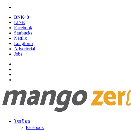
BNK48
LINE
Facebook
Starbucks
Netflix
Longform
Advertorial
Jobs
โซเชียล
Facebook