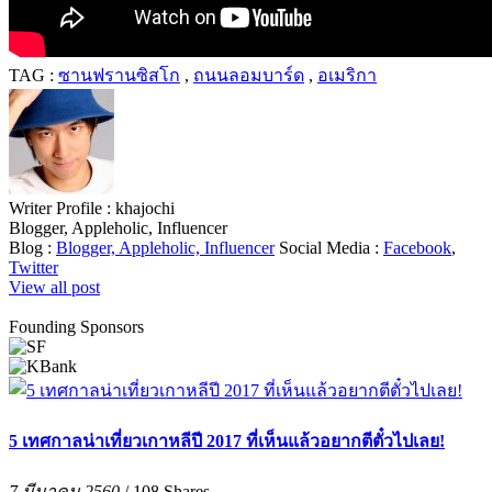
TAG :
ซานฟรานซิสโก
,
ถนนลอมบาร์ด
,
อเมริกา
Writer Profile :
khajochi
Blogger, Appleholic, Influencer
Blog :
Blogger, Appleholic, Influencer
Social Media :
Facebook
,
Twitter
View all post
Founding Sponsors
5 เทศกาลน่าเที่ยวเกาหลีปี 2017 ที่เห็นแล้วอยากตีตั๋วไปเลย!
7 มีนาคม 2560
/
108
Shares