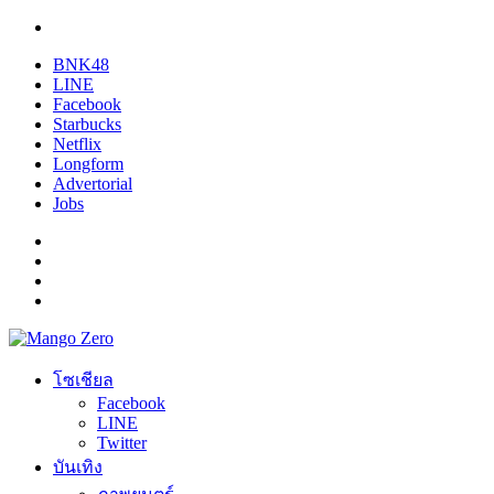
BNK48
LINE
Facebook
Starbucks
Netflix
Longform
Advertorial
Jobs
โซเชียล
Facebook
LINE
Twitter
บันเทิง