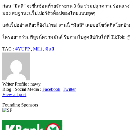
ก่อน “มิลลิ” จะขึ้นซ้อนท้ายจักรยาน 3 ล้อ ร่วมปลุกความร้อนแรง
มอง สมฐานะแร็ปเปอร์ตัวท็อปของไทยแบบสุดๆ
แต่แร็ปอย่างเดียวก็ยังไม่พอ! งานนี้ “มิลลิ” เลยขอโชว์สกิลโยกย
ใครอยากร่วมพิสูจน์ความมันส์ รีบตามไปดูคลิปกันได้ที่ TikTok: @s
TAG :
#YUPP
,
Milli
,
มิลลิ
Writer Profile :
nawy.
Blog :
Social Media :
Facebook
,
Twitter
View all post
Founding Sponsors