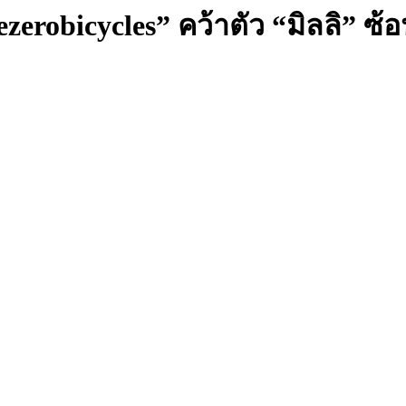
reezerobicycles” คว้าตัว “มิลลิ” 