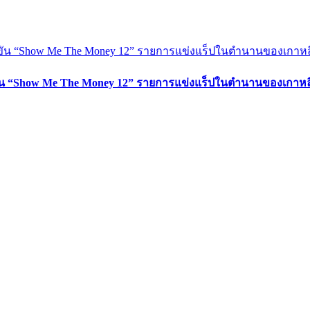
งขัน “Show Me The Money 12” รายการแข่งแร็ปในตำนานของเกาหลี