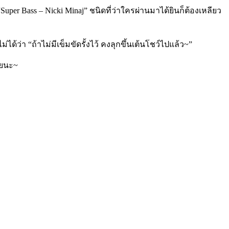
er Bass – Nicki Minaj” ชนิดที่ว่าใครผ่านมาได้ยินก็ต้องเหลียว
ว่า “ถ้าไม่มีเข็มขัดรั้งไว้ คงลุกขึ้นเต้นโชว์ไปแล้ว~”
ลยนะ~