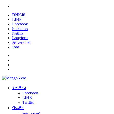
BNK48
LINE
Facebook
Starbucks
Netflix
Longform
Advertorial
Jobs
โซเชียล
Facebook
LINE
Twitter
บันเทิง