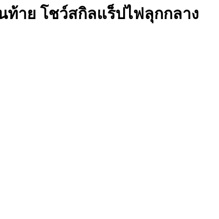
ซ้อนท้าย โชว์สกิลแร็ปไฟลุกกลาง