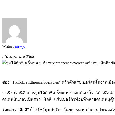
Writer :
nawy.
:
10 มิถุนายน 2568
ช่อง “TikTok: sixthreezerobicycles” คว้าตัวแร็ปเปอร์สุดจี๊ดจาก
จะเรียกว่านี่คือการจุ่มได้ตัวซีเคร็ทแบบของแท้เลยก็ว่าได้! เมื่
คนคนนั้นกลับเป็นสาว “มิลลิ” แร็ปเปอร์ตัวท็อปที่หลายคนคุ้นหูคุ้น
โดยสาว “มิลลิ” ก็ได้โชว์มุมน่ารักๆ โดยการตอบคำถามว่าเพลงโ