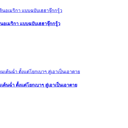
ินอเมริกา แบบฉบับเฮฮาจุ๊กกรู้ว
เต้นฉ่ำ ตั้งแต่โยกเบาๆ สู่เอาเป็นเอาตาย