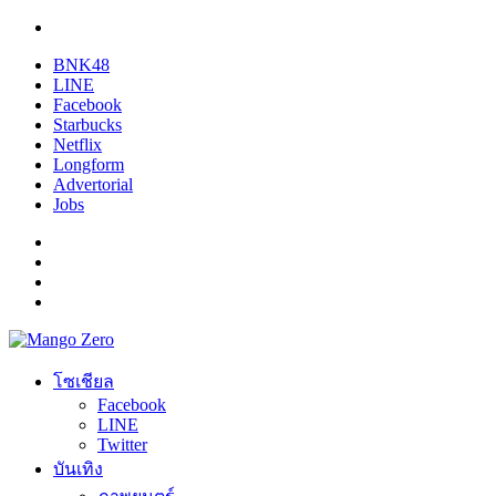
BNK48
LINE
Facebook
Starbucks
Netflix
Longform
Advertorial
Jobs
โซเชียล
Facebook
LINE
Twitter
บันเทิง