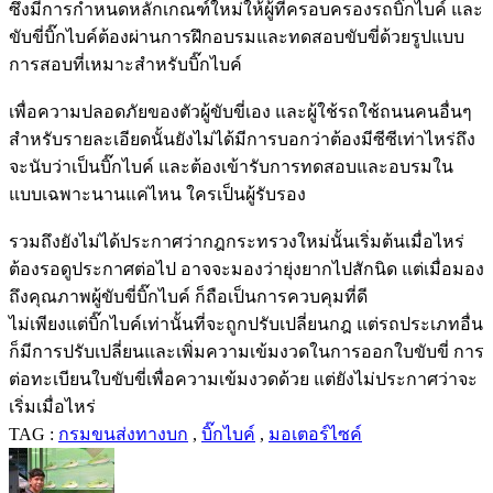
ซึ่งมีการกำหนดหลักเกณฑ์ใหม่ให้ผู้ที่ครอบครองรถบิ๊กไบค์ และ
ขับขี่บิ๊กไบค์ต้องผ่านการฝึกอบรมและทดสอบขับขี่ด้วยรูปแบบ
การสอบที่เหมาะสำหรับบิ๊กไบค์
เพื่อความปลอดภัยของตัวผู้ขับขี่เอง และผู้ใช้รถใช้ถนนคนอื่นๆ
สำหรับรายละเอียดนั้นยังไม่ได้มีการบอกว่าต้องมีซีซีเท่าไหร่ถึง
จะนับว่าเป็นบิ๊กไบค์ และต้องเข้ารับการทดสอบและอบรมใน
แบบเฉพาะนานแค่ไหน ใครเป็นผู้รับรอง
รวมถึงยังไม่ได้ประกาศว่ากฎกระทรวงใหม่นั้นเริ่มต้นเมื่อไหร่
ต้องรอดูประกาศต่อไป อาจจะมองว่ายุ่งยากไปสักนิด แต่เมื่อมอง
ถึงคุณภาพผู้ขับขี่บิ๊กไบค์ ก็ถือเป็นการควบคุมที่ดี
ไม่เพียงแต่บิ๊กไบค์เท่านั้นที่จะถูกปรับเปลี่ยนกฎ แต่รถประเภทอื่น
ก็มีการปรับเปลี่ยนและเพิ่มความเข้มงวดในการออกใบขับขี่ การ
ต่อทะเบียนใบขับขี่เพื่อความเข้มงวดด้วย แต่ยังไม่ประกาศว่าจะ
เริ่มเมื่อไหร่
TAG :
กรมขนส่งทางบก
,
บิ๊กไบค์
,
มอเตอร์ไซค์