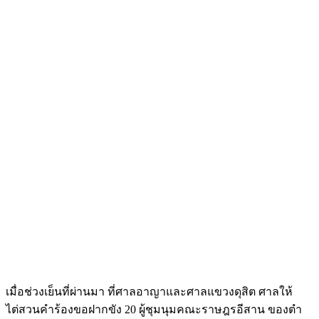
เมื่อช่วงเย็นที่ผ่านมา ที่ศาลอาญาและศาลแขวงดุสิต ศาลให้
ไต่สวนคำร้องขอฝากขัง 20 ผู้ชุมนุม
คณะราษฎรอีสาน
ของตำ