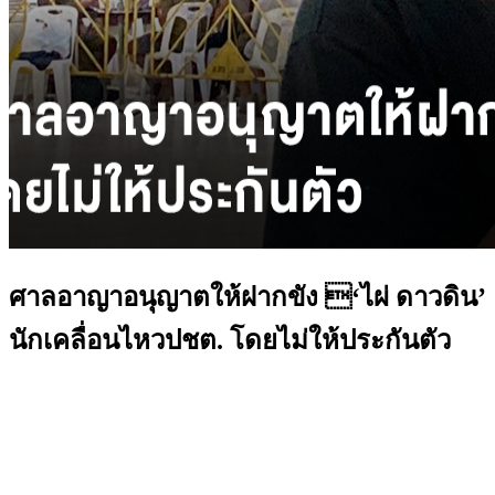
ศาลอาญาอนุญาตให้ฝากขัง ‘ไผ่ ดาวดิน’
นักเคลื่อนไหวปชต. โดยไม่ให้ประกันตัว