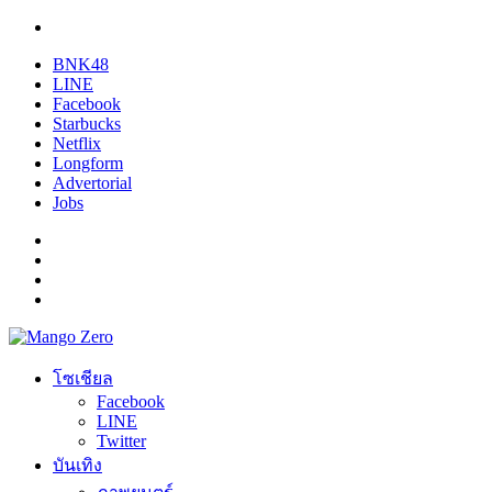
BNK48
LINE
Facebook
Starbucks
Netflix
Longform
Advertorial
Jobs
โซเชียล
Facebook
LINE
Twitter
บันเทิง