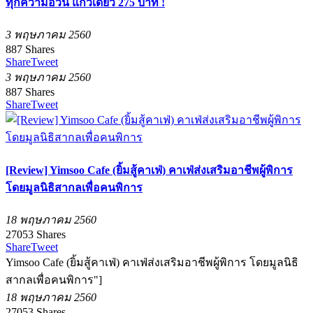
ทุกความอ้วน แก้วเดียว 275 บาท !
3 พฤษภาคม 2560
887
Shares
Share
Tweet
3 พฤษภาคม 2560
887
Shares
Share
Tweet
[Review] Yimsoo Cafe (ยิ้มสู้คาเฟ่) คาเฟ่ส่งเสริมอาชีพผู้พิการ
โดยมูลนิธิสากลเพื่อคนพิการ
18 พฤษภาคม 2560
27053
Shares
Share
Tweet
Yimsoo Cafe (ยิ้มสู้คาเฟ่) คาเฟ่ส่งเสริมอาชีพผู้พิการ โดยมูลนิธิ
สากลเพื่อคนพิการ"]
18 พฤษภาคม 2560
27053
Shares