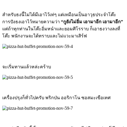
สำหรับธงนี้ไม่ได้มีเอาไว้เท่ๆ แต่เหมือนเป็นอาวุธประจำโต๊ะ
การปังธงเอาไว้หมายความว่า
“กูยังไม่อิ่ม เอามาอีก เอามาอีก”
แต่ถ้าทุกท่านในโต๊ะอิ่มหนำ
และยอมศิโรราบ ก็เอาธงวางลงที่
โต๊ะ พนักงานจะได้ทราบและไม่แวะม
าเสิร์ฟ
จะเริ่มทานแล้วหล่ะคร้าบ
เครื่องปรุงก็ทั่วไปครับ พริกป่น ออริกาโน ซอสมะเขือเทศ