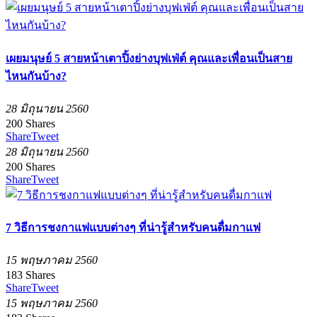
เผยมนุษย์ 5 สายหน้าเตาปิ้งย่างบุฟเฟ่ต์ คุณและเพื่อนเป็นสาย
ไหนกันบ้าง?
28 มิถุนายน 2560
200
Shares
Share
Tweet
28 มิถุนายน 2560
200
Shares
Share
Tweet
7 วิธีการชงกาแฟแบบต่างๆ ที่น่ารู้สำหรับคนดื่มกาแฟ
15 พฤษภาคม 2560
183
Shares
Share
Tweet
15 พฤษภาคม 2560