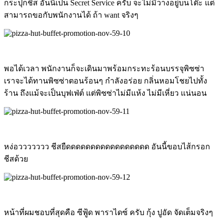
กระปุกชีส อันนี้เป็น Secret Service ครับ จะไม่มีวางอยู่บนโต๊ะ แต่
สามารถขอกับพนักงานได้ ถ้า want จริงๆ
พอได้เวลา พนักงานก็จะเดินมาพร้อมกระท
ะร้อนบรรจุพิซซ่า
เราจะได้ทานพิซซ่าตอนร้อนๆ กำลังอร่อย กลิ่นหอมโชยไปทั้ง
ร้าน ถึงแม้จะเป็นบุฟเฟ่ต์ แต่พิซซ่าไม่มีแห้ง ไม่มีเหี่ยว แน่นอน
หง่อววววววว ชีสยืดดดดดดดดดดดดดดดดด อันนี้ขอบไส้กรอก
ชีสด้วย
หน้าที่ผมชอบที่สุดคือ ซีฟู้ด พาราไดซ์ ครับ กุ้ง ปูอัด จัดเต็มจริงๆ