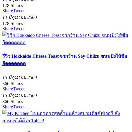
178
Shares
Share
Tweet
14 มิถุนายน 2560
178
Shares
Share
Tweet
รีวิว Hokkaido Cheese Toast จากร้าน Say Chiizu ขนมปังไส้ชีส
ยืดดดดดดด
15 มิถุนายน 2560
366
Shares
Share
Tweet
15 มิถุนายน 2560
366
Shares
Share
Tweet