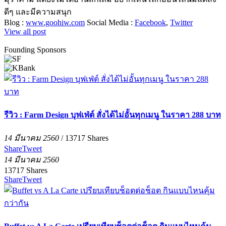
ดีๆ และมีความสนุก
Blog :
www.goohiw.com
Social Media :
Facebook
,
Twitter
View all post
Founding Sponsors
รีวิว : Farm Design บุฟเฟ่ต์ สั่งได้ไม่อั้นทุกเมนู ในราคา 288 บาท
14 มีนาคม 2560
/
13717
Shares
Share
Tweet
14 มีนาคม 2560
13717
Shares
Share
Tweet