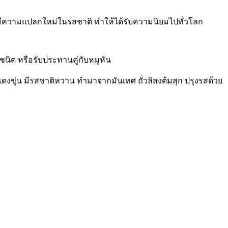
และมีความแปลกใหม่ในรสชาติ ทำให้ได้รับความนิยมไปทั่วโลก
นิด หรือรับประทานคู่กับหมูหัน
แดงขุ่น มีรสชาติหวาน ทำมาจากมันเทศ ถั่วลิสงต้มสุก ปรุงรสด้วย