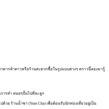
ตตาคารห้าดาวหรือร้านสะดวกซื้อในรูปแบบต่างๆ คราวนี้ลองมารู้
นการทำ ค่อยๆปั้นไปทีละลูก
 ร้านน้ำชา (Yum Cha) เพื่อต้อนรับนักท่องเที่ยวอยู่เป็น