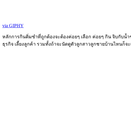
via GIPHY
หลักการกินติ่มซำที่ถูกต้องจะต้องค่อยๆ เลือก ค่อยๆ กิน จิบกับน้
ธุรกิจ เลี้ยงลูกค้า รวมทั้งถ้าจะนัดดูตัวลูกสาวลูกชายบ้านไหนก็จะเ