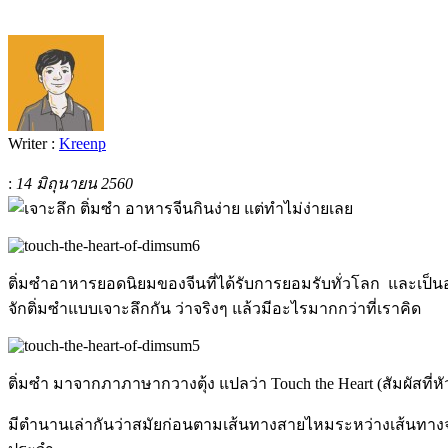
Writer :
Kreenp
:
14 มิถุนายน 2560
ติ่มซำอาหารยอดนิยมของจีนที่ได้รับการยอมรับทั่วโลก และเป็นอ
จักติ่มซำแบบเจาะลึกกัน ว่าจริงๆ แล้วมีอะไรมากกว่าที่เราคิด
ติ่มซำ มาจากภาภาษากวางตุ้ง แปลว่า Touch the Heart (สัมผัสที
มีตำนานเล่ากันว่าสมัยก่อนตามเส้นทางสายไหมระหว่างเส้นทางจะมี