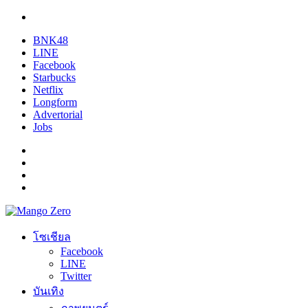
BNK48
LINE
Facebook
Starbucks
Netflix
Longform
Advertorial
Jobs
โซเชียล
Facebook
LINE
Twitter
บันเทิง