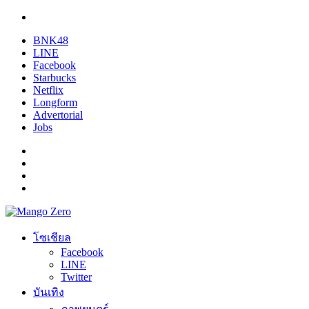
BNK48
LINE
Facebook
Starbucks
Netflix
Longform
Advertorial
Jobs
โซเชียล
Facebook
LINE
Twitter
บันเทิง