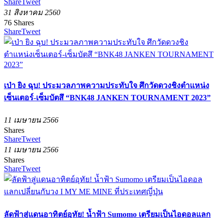
Share
Tweet
31 สิงหาคม 2560
76
Shares
Share
Tweet
เป่า ยิง ฉุบ! ประมวลภาพความประทับใจ ศึกวัดดวงชิงตำแหน่ง
เซ็นเตอร์-เซ็มบัตสึ “BNK48 JANKEN TOURNAMENT 2023”
11 เมษายน 2566
Shares
Share
Tweet
11 เมษายน 2566
Shares
Share
Tweet
ลัดฟ้าสู่แดนอาทิตย์อุทัย! น้ำฟ้า Sumomo เตรียมเป็นไอดอลแลก