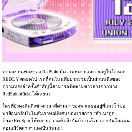
ทุกผลงานเพลงของ RedSpin มีความหมายและจะอยู่ในใจเหล่า
REDDY ตลอดไป เรดดี้คนไหนที่อยากร่วมเป็นส่วนหนึ่งของ
ความทรงจำครั้งสำคัญนี้สามารถติดตามข่าวสารจากทาง
RedSpinofficial ได้เลยนะ
ใครที่ยังคงคิดถึงช่วงเวลาที่ผ่านมาของพวกเธออยู่พี่แมงโก้ขอ
พาย้อนกลับไปในสัมภาษณ์พิเศษของรายการ #สำเนาถูก
ด้อมxRedSpin ให้คลายความคิดถึงกันบ้าง แล้วมาเจอกันในแฟน
คอนเสิร์ตสาวๆ แดงปั่นกันนะ!