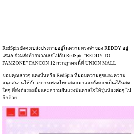
RedSpin ยังคงเปล่งประกายอยู่ในความทรงจำของ REDDY อยู่
เสมอ ร่วมส่งท้ายพวกเธอไปกับ RedSpin “REDDY TO
FAMZONE” FANCON 12 กรกฎาคมนี้ที่ UNION MALL
ขอบคุณสาวๆ แดงปั่นหรือ RedSpin ที่มอบความสุขและความ
สนุกสนานให้กับวงการเพลงไทยเสมอมาและยังคอยเป็นสีสันสด
ใสๆ ที่ส่งต่อรอยยิ้มและความฝันแรงบันดาลใจให้รุ่นน้องต่อๆ ไป
อีกด้วย