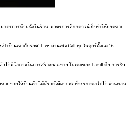
ู่ จากมาตรการห้ามนั่งในร้าน มาตรการล็อกดาวน์ ยิ่งทำให้ยอดขาย
ร้านเท่ากับรอด’ Live ผ่านเพจ Call ทุกวันศุกร์ตั้งแต่ 16
้านค้าได้มีโอกาสในการสร้างยอดขาย โมเดลของ Locall คือ การรับ
ง มาช่วยขายให้ร้านค้า ได้มีรายได้มากพอที่จะรอดต่อไปได้ ผ่านคอน