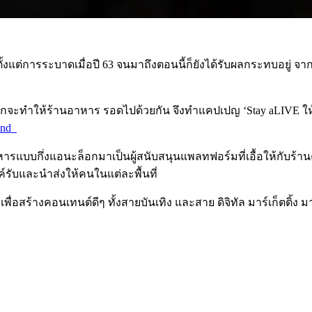
กมาตั้งแต่การระบาดเมื่อปี 63 จนมาถึงตอนนี้ก็ยังได้รับผลกระทบอย
กจะทำให้ร้านอาหาร รอดไปด้วยกัน จึงทำแคปเปญ ‘Stay aLIVE ให้เป้า
land
าหารแบบกึ่งแอนะล็อกมาเป็นผู้สนับสนุนแพลทฟอร์มที่เอื้อให้กับร
์รับและนำส่งให้คนในแต่ละพื้นที่
เพื่อสร้างคอนเทนต์ดีๆ ทั้งสายบันเทิง และสาย ดิจิทัล มาร์เก็ตติ้