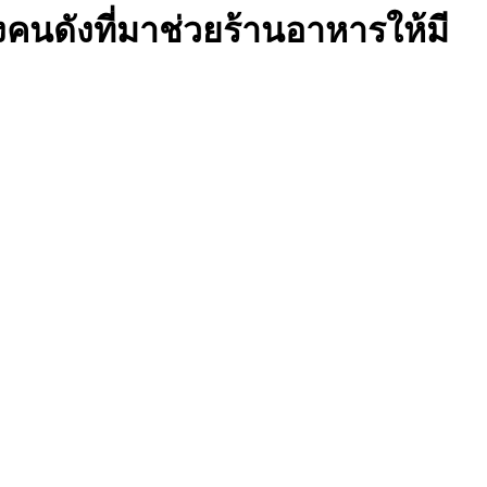
งคนดังที่มาช่วยร้านอาหารให้มี