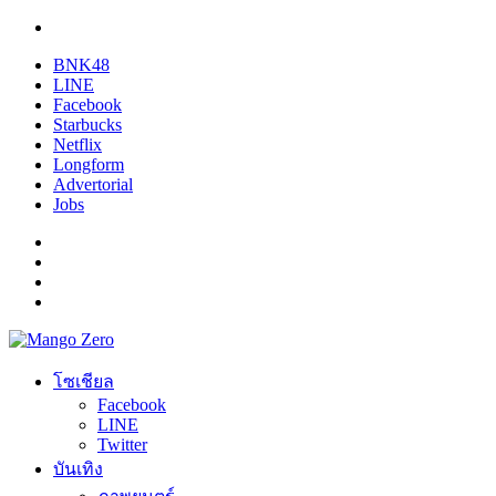
BNK48
LINE
Facebook
Starbucks
Netflix
Longform
Advertorial
Jobs
โซเชียล
Facebook
LINE
Twitter
บันเทิง