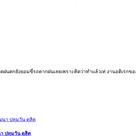
 ขนาดฝนตกยังยอมขี่รถตากฝนเลยเพราะคิดว่าทำแล้วเท่ งานอดิเรกของ
า ปทุมวัน ดุสิต