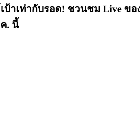
้เป้าเท่ากับรอด! ชวนชม Live ขอ
ค. นี้