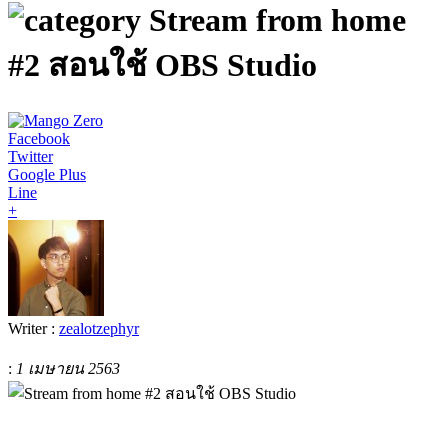
Stream from home
#2 สอนใช้ OBS Studio
Facebook
Twitter
Google Plus
Line
+
Writer :
zealotzephyr
:
1 เมษายน 2563