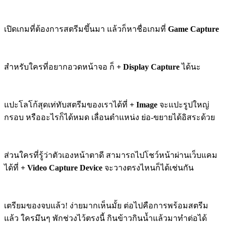
เปิดเกมที่ต้องการสตรีมขึ้นมา แล้วก็หาชื่อเกมที่
Game Capture
สำหรับใครที่อยากอวดหน้าจอ ก็
+ Display Capture
ได้นะ
แปะโลโก้สุดเท่ทับสตรีมของเราได้ที่
+ Image
จะแปะรูปใหญ่
กรอบ หรืออะไรก็ได้หมด เลื่อนตำแหน่ง ย่อ-ขยายได้อิสระด้วย
ส่วนใครที่รู้ว่าตัวเองหน้าตาดี สามารถไปโชว์หน้าผ่านเว็บแคม
ได้ที่
+ Video Capture Device
จะวางตรงไหนก็ได้เช่นกัน
เตรียมของจบแล้ว! ง่ายมากเห็นมั้ย ต่อไปคือการพร้อมสตรีม
แล้ว ใครมึนๆ พักช่วงไว้ตรงนี้ กินข้าวกินน้ำแล้วมาทำต่อได้