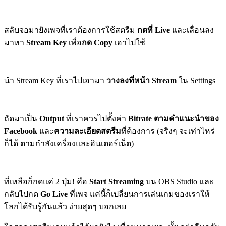
สลับจอมายังเพจที่เราต้องการใช้สตรีม
กดที่ Live
และเลื่อนลง
มาหา
Stream Key
เพื่อ
กด Copy
เอาไปใช้
นำ Stream Key ที่เราไปเอามา
วางลงที่หน้า Stream
ใน Settings
ถัดมาเป็น
Output
ที่เราควรไปตั้งค่า
Bitrate ตามคำแนะนำของ
Facebook
และ
ความละเอียดสตรีม
ที่ต้องการ (จริงๆ จะเท่าไหร่
ก็ได้ ตามกำลังเครื่องและอินเตอร์เน็ต)
ที่เหลือก็กดแค่ 2 ปุ่ม! คือ
Start Streaming
บน OBS Studio และ
กลับไปกด
Go Live
ที่เพจ แค่นี้ก็เปลี่ยนการเล่นเกมของเราให้
โลกได้รับรู้กันแล้ว ง่ายสุดๆ บอกเลย