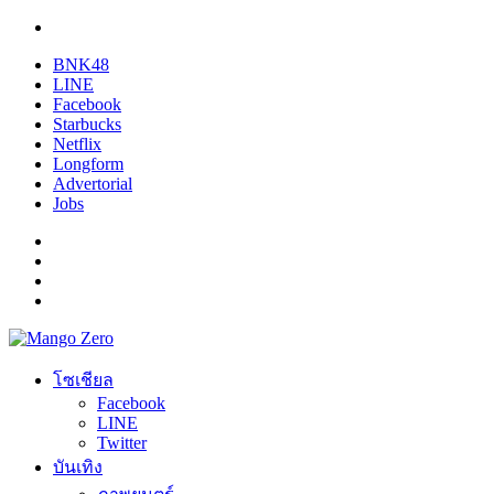
BNK48
LINE
Facebook
Starbucks
Netflix
Longform
Advertorial
Jobs
โซเชียล
Facebook
LINE
Twitter
บันเทิง