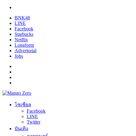
BNK48
LINE
Facebook
Starbucks
Netflix
Longform
Advertorial
Jobs
โซเชียล
Facebook
LINE
Twitter
บันเทิง