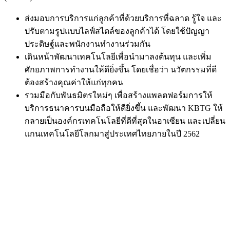
ส่งมอบการบริการแก่ลูกค้าที่ด้วยบริการที่ฉลาด
รู้ใจ
และ
ปรับตามรูปแบบ
ไลฟ์สไตล
์ของลูกค้าได้
โดยใช้ปัญญา
ประดิษฐ์และพนักงานทำงานร่วมกัน
เดินหน้าพัฒนาเทคโนโลยีเพื่อนำมาลงต้นทุน
และเพิ่ม
ศักยภาพการทำงานให้ดียิ่งขึ้น
โดยเชื่อว่า
นวัตกรรมที่ดี
ต้องสร้างคุณค่าให้แก่ทุกคน
รวมมือกับพันธมิตรใหม่ๆ
เพื่อสร้างแพลตฟอร์มการให้
บริการธนาคารบนมือถือให้ดียิ่งขึ้น
และพัฒนา
KBTG
ให้
กลายเป็นองค์กรเทคโนโลยีที่ดีที่สุดในอาเซียน
และเปลี่ยน
แกนเทคโนโลยีโลกมาสู่ประเทศไทยภายในปี
2562