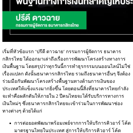
เริ่มที่หัวข้อแรก
‘
ปรีดี
ดาวฉาย
‘
กรรมการผู้จัดการ
ธนาคาร
กสิกรไทย
ได้ออกมาเล่าถึงเรื่องการพัฒนาโครงสร้างทางการ
เงินพื้นฐาน
โดยสรุปว่าทุกวันนี้การทำธุรกรรมบนออนไลน์ไม่ใช่
เรื่องแปลก
ดังนั้นธนาคารกสิกรไทย
รวมถึงธนาคารอื่นๆ
จึงต้อง
ร่
วมมือกันพัฒนาโครงสร้างพื้นฐานทางด้านการเงินของ
ประเทศให้แข็งแรงมากยิ่งขึ้น
โดยตอนนี้สิ่งที่ธนาคารไทยกำลัง
จะทำคือผลักดันให้ภายใน
2
ปีคนไทยจะได้รับบริการทางการ
เงินใหม่ๆ
ซึ่งธนาคารกสิกรไทยจะเข้าร่วมในการพัฒนาช่อง
ทางต่างๆ
ด้วยได้แก่
การต่อยอดพัฒนาพร้อมเพย์จากการให้บริการคิวอาร์ โค้ด
มาตรฐานไทยในประเทศ
สู่การให้บริการคิวอาร์
โค้ด