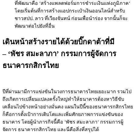
ที่พัฒนาคือ
‘
สร้างแพลตฟอร์มการชำระเงินแห่งภูมิภาค
‘
โดยเริ่มต้นที่การสร้างแอปกระเป๋าเงินออนไลน์สำหรับ
ชาวสปป
.
ลาว
ที่เวียงจัน
ทน์
ก่อนเพื่อนำร่อง
จากนั้นก็จะ
พัฒนาต่อไปยังที่อื่น
เดินหน้าสร้างรายได้ด้วยบิ๊กดาต้าที่มี
– ‘พัชร สมะลาภา’ กรรมการผู้จัดการ
ธนาคารกสิกรไทย
ปีที่ผ่านมามีการแข่งขันในวงการธนาคารไทยเยอะมาก
รวมไป
ถึงเกิดการเปลี่ยนแปลงครั้งใหญ่ทำให้ธนาคารต้องหาวิธีขับ
เคลื่อนไปข้างหน้าอย่างมั่นคง
แผนในปีนี้ของธนาคารกสิกรไทย
ก็คือการตั้งเป้าการเติบโตและ
เพิ่มศักยภาพการแข่งขันของ
ธนาคาร
โดยผู้นำภารกิจนี้คือ
‘
พัชร
สมะลาภา
‘
กรรมการผู้
จัดการ
ธนาคารกสิกรไทย
และนี่คือสิ่งที่สรุปได้