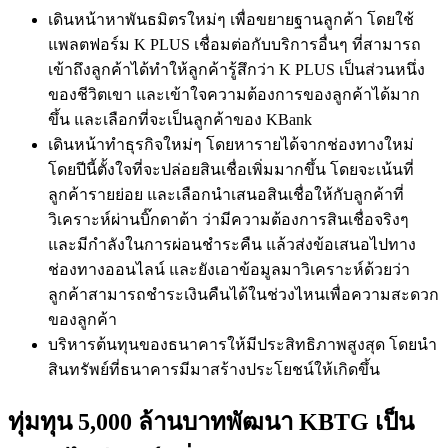
เดินหน้าหาพันธมิตรใหม่ๆ
เพื่อขยายฐานลูกค้า
โดยใช้
แพลตฟอร์ม
K PLUS
เชื่อมต่อกับบริการอื่นๆ
ที่สามารถ
เข้าถึงลูกค้าได้ทำให้ลูกค้ารู้สึกว่า
K PLUS
เป็นส่วนหนึ่ง
ของชีวิตเขา
และเข้าใจความต้องการของลูกค้าได้มาก
ขึ้น
และเลือกที่จะเป็นลูกค้าของ
KBank
เดินหน้าทำธุรกิจใหม่ๆ
โดยหารายได้จากช่องทางใหม่
โดยปีนี้ตั้งใจที่จะปล่อยสินเชื่อเพิ่มมากขึ้น
โดยจะเน้นที่
ลูกค้ารายย่อย
และ
เลือกนำเสนอสินเชื่อให้กับลูกค้าที่
วิเคราะห์ผ่านบิ๊กดาต้า
ว่ามีความต้องการสินเชื่อจริงๆ
และมีกำลังในการผ่อนชำระคืน
แล้วส่ง
ข้อ
เสนอไปทาง
ช่องทางออนไลน์
และยังเอาข้อมูลมาวิเคราะห์ด้วยว่า
ลูกค้าสามารถชำระเงินคืนได้ในช่วงไหนเพื่อความสะดวก
ของลูกค้า
บริหารต้นทุนของธนาคารให้มีประสิทธิภาพสูงสุด
โดยนำ
สินทรัพย์ที่ธนาคารมีมาสร้างประโยชน์ให้เกิดขึ้น
ทุ่มทุน 5,000 ล้านบาทพัฒนา KBTG เป็น