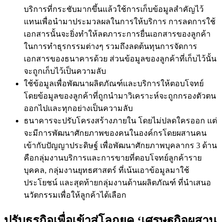
บริการที่กระชับมากขึ้นแล้วใช้การเก็บข้อมูลสำคัญไว้
แทนเพื่อนำมาประมวลผลในการให้บริการ
การลดการใช้
เอกสารนั้นจะยิ่งทำให้ลดภาระการยื่นเอกสารของลูกค้า
ในการทำธุรกรรมต่างๆ
รวมถึงลดต้นทุนการจัดการ
เอกสารของธนาคารด้วย
ส่วนข้อมูลของลูกค้าที่เก็บไว้นั้น
จะถูกเก็บไว้เป็นความลับ
ใช้ข้อมูลเพื่อพัฒนาผลิตภัณฑ์และบริการให้ตอบโจทย์
โดยข้อมูลของลูกค้าที่ถูกนำมาวิเคราะห์จะถูกกรองตัวตน
ออกไปและทุกอย่างเป็นความลับ
ธนาคารจะปรับโครงสร้างภายใน
โดยไม่ปลดใครออก
แต่
จะมีการพัฒนาศักยภาพของคนในองค์กรโดยผสานคน
เข้ากับปัญญาประดิษฐ์
เพื่อพัฒนาศักยภาพบุคลากร
3
ด้าน
คือกลุ่มงานบริการและการขายที่ตอบโจทย์ลูกค้าราย
บุคคล
,
กลุ่มงานยุทธศาสตร์
ที่เน้นเอาข้อมูลมาใช้
ประโยชน์
และสุดท้ายกลุ่มงานด้านผลิตภัณฑ์
ที่นำเสนอ
นวัตกรรมเพื่อให้ลูกค้าได้เลือก
ปรับธุรกิจเพื่อเข้าสู่โลกยุค ‘เศรษฐกิจผสาน