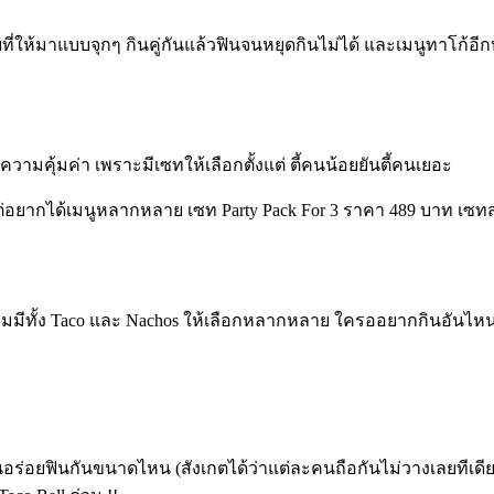
ห้มาแบบจุกๆ กินคู่กันแล้วฟินจนหยุดกินไม่ได้ และเมนูทาโก้อ
มคุ้มค่า เพราะมีเซทให้เลือกตั้งแต่ ตี้คนน้อยยันตี้คนเยอะ
แต่อยากได้เมนูหลากหลาย เซท Party Pack For 3 ราคา 489 บาท เซท
ถมมีทั้ง Taco และ Nachos ให้เลือกหลากหลาย ใครออยากกินอันไหนก็
นอร่อยฟินกันขนาดไหน (สังเกตได้ว่าแต่ละคนถือกันไม่วางเลยทีเดียว