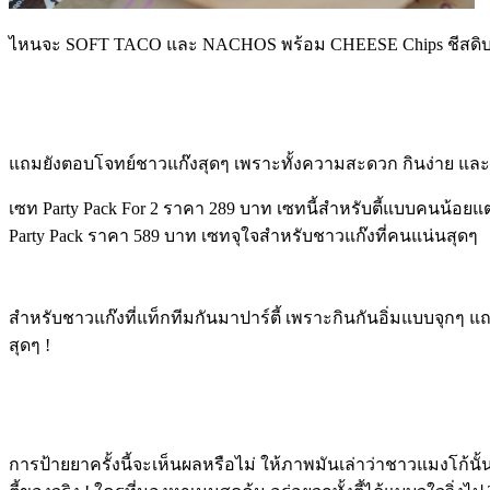
ไหนจะ SOFT TACO และ NACHOS พร้อม CHEESE Chips ชีสดิบที่ใ
แถมยังตอบโจทย์ชาวแก๊งสุดๆ เพราะทั้งความสะดวก กินง่าย และควา
เซท
Party Pack For 2 ราคา 289 บาท เซทนี้สำหรับตี้แบบคนน้อย
Party Pack ราคา 589 บาท เซทจุใจสำหรับชาวแก๊งที่คนแน่นสุดๆ
สำหรับชาวแก๊งที่แท็กทีมกันมาปาร์ตี้ เพราะกินกันอิ่มแบบจุกๆ แ
สุดๆ !
การป้ายยาครั้งนี้จะเห็นผลหรือไม่ ให้ภาพมันเล่าว่าชาวแมงโก้นั้