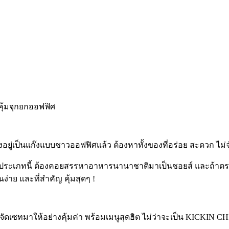
ิ่งอยู่เป็นแก๊งแบบชาวออฟฟิศแล้ว ต้องหาทั้งของที่อร่อย สะดวก ไม่จ
ประเภทนี้ ต้องคอยสรรหาอาหารนานาชาติมาเป็นชอยส์ และถ้าตรงโจท
่าย และที่สำคัญ คุ้มสุดๆ !
จัดเซทมาให้อย่างคุ้มค่า พร้อมเมนูสุดฮิต ไม่ว่าจะเป็น KICKIN