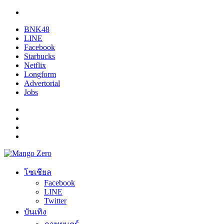
BNK48
LINE
Facebook
Starbucks
Netflix
Longform
Advertorial
Jobs
โซเชียล
Facebook
LINE
Twitter
บันเทิง