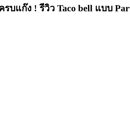
รบแก๊ง ! รีวิว Taco bell แบบ Pa