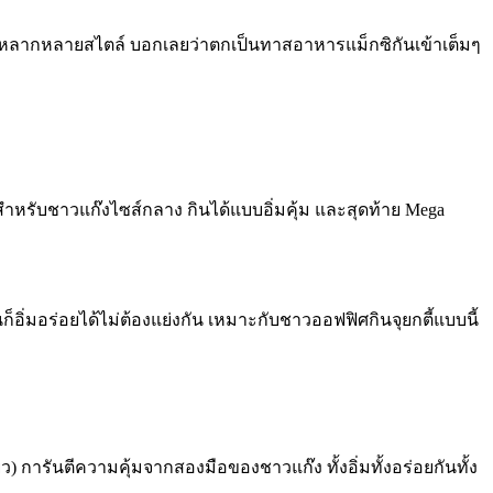
ีกหลากหลายสไตล์ บอกเลยว่าตกเป็นทาสอาหารแม็กซิกันเข้าเต็มๆ
สำหรับชาวแก๊งไซส์กลาง กินได้แบบอิ่มคุ้ม และสุดท้าย Mega
อิ่มอร่อยได้ไม่ต้องแย่งกัน เหมาะกับชาวออฟฟิศกินจุยกตี้แบบนี้
) การันตีความคุ้มจากสองมือของชาวแก๊ง ทั้งอิ่มทั้งอร่อยกันทั้ง