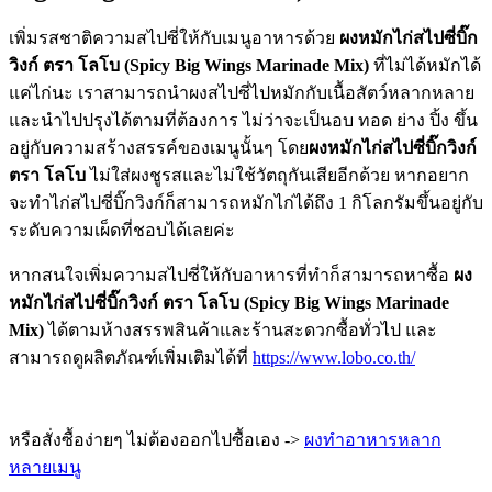
เพิ่มรสชาติความสไปซี่ให้กับเมนูอาหารด้วย
ผงหมักไก่สไปซี่บิ๊ก
วิงก์ ตรา โลโบ (Spicy Big Wings Marinade Mix)
ที่ไม่ได้หมักได้
แค่ไก่นะ เราสามารถนำผงสไปซี่ไปหมักกับเนื้อสัตว์หลากหลาย
และนำไปปรุงได้ตามที่ต้องการ ไม่ว่าจะเป็นอบ ทอด ย่าง ปิ้ง ขึ้น
อยู่กับความสร้างสรรค์ของเมนูนั้นๆ โดย
ผงหมักไก่สไปซี่บิ๊กวิงก์
ตรา โลโบ
ไม่ใส่ผงชูรสและไม่ใช้วัตถุกันเสียอีกด้วย หากอยาก
จะทำไก่สไปซี่บิ๊กวิงก์ก็สามารถหมักไก่ได้ถึง 1 กิโลกรัมขึ้นอยู่กับ
ระดับความเผ็ดที่ชอบได้เลยค่ะ
หากสนใจเพิ่มความสไปซี่ให้กับอาหารที่ทำก็สามารถหาซื้อ
ผง
หมักไก่สไปซี่บิ๊กวิงก์ ตรา โลโบ (Spicy Big Wings Marinade
Mix)
ได้ตามห้างสรรพสินค้าและร้านสะดวกซื้อทั่วไป และ
สามารถดูผลิตภัณฑ์เพิ่มเติมได้ที่
https://www.lobo.co.th/
หรือสั่งซื้อง่ายๆ ไม่ต้องออกไปซื้อเอง ->
ผงทำอาหารหลาก
หลายเมนู