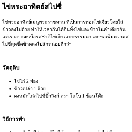
ไข่พระอาทิตย์สไปซี่
ไข่พระอาทิตย์เมนูพระราชทาน ที่เป็นการทอดไข่เจียวโดยใส่
ข้าวลงไปด้วย ทำให้เวลากินได้กินทั้งไข่และข้าวในคำเดียวกัน
แต่เราอาจจะเบื่อรสชาติไข่เจียวแบบธรรมดา เลยขอเพิ่มความส
ไปซี่สุดซี้ดซ้าดลงไปสักหน่อยดีกว่า
วัตถุดิบ
ไข่ไก่ 2 ฟอง
ข้าวเปล่า 1 ถ้วย
ผงหมักไก่สไปซี่บิ๊กวิงก์ ตรา โลโบ 1 ช้อนโต๊ะ
วิธีการทำ