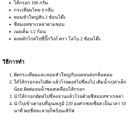
ไส้กรอก 100 กรัม
กระเทียมไทย 4 กลีบ
หอมหัวใหญ่สับ 2 ช้อนโต๊ะ
ชีสมอสซาเรลล่าตามชอบ
เนยเค็ม 1/2 ก้อน
ผงหมักไก่สไปซี่บิ๊กวิงก์ ตรา โลโบ 2 ช้อนโต๊ะ
วิธีการทำ
ผัดกระเทียมและหอมหัวใหญ่กับเนยจนส่งกลิ่นหอม
ใส่ไส้กรอกลงไปผัด แล้วโรยผงสไปซี่ลงไป เติมน้ำเปล่าเล็ก
น้อย ผัดต่อจนน้ำซอสเคลือบไส้กรอก
นำไส้กรอกผัดสไปซี่ลงจานแล้วโรยด้วยชีสมอสซาเรลล่า
นำไปเข้าเตาอบที่อุณหภูมิ 220 องศาเซลเซียส เป็นเวลา 10
นาที พอชีสละลายก็พร้อมเสิร์ฟ