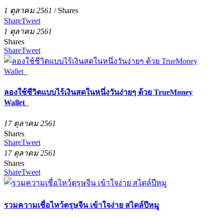
1 ตุลาคม 2561
/
Shares
Share
Tweet
1 ตุลาคม 2561
Shares
Share
Tweet
ลองใช้ชีวิตแบบไร้เงินสดในหนึ่งวันง่ายๆ ด้วย TrueMoney
Wallet
17 ตุลาคม 2561
Shares
Share
Tweet
17 ตุลาคม 2561
Shares
Share
Tweet
รวมความเชื่อไหว้ตรุษจีน เข้าใจง่าย สไตล์ปีหมู