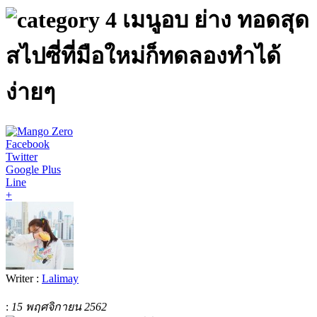
4 เมนูอบ ย่าง ทอดสุด
สไปซี่ที่มือใหม่ก็ทดลองทำได้
ง่ายๆ
Facebook
Twitter
Google Plus
Line
+
Writer :
Lalimay
:
15 พฤศจิกายน 2562