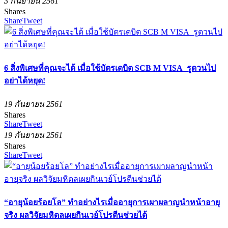
3 กันยายน 2561
Shares
Share
Tweet
6 สิ่งพิเศษที่คุณจะได้ เมื่อใช้บัตรเดบิต SCB M VISA รูดวนไป
อย่าได้หยุด!
19 กันยายน 2561
Shares
Share
Tweet
19 กันยายน 2561
Shares
Share
Tweet
“อายุน้อยร้อยโล” ทำอย่างไรเมื่ออายุการเผาผลาญนำหน้าอายุ
จริง ผลวิจัยมหิดลเผยกินเวย์โปรตีนช่วยได้