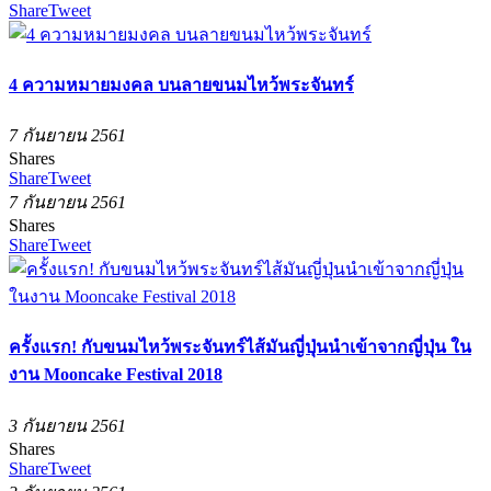
Share
Tweet
4 ความหมายมงคล บนลายขนมไหว้พระจันทร์
7 กันยายน 2561
Shares
Share
Tweet
7 กันยายน 2561
Shares
Share
Tweet
ครั้งแรก! กับขนมไหว้พระจันทร์ไส้มันญี่ปุ่นนำเข้าจากญี่ปุ่น ใน
งาน Mooncake Festival 2018
3 กันยายน 2561
Shares
Share
Tweet