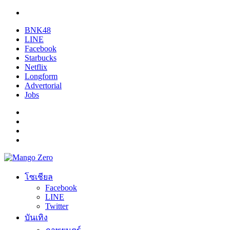
BNK48
LINE
Facebook
Starbucks
Netflix
Longform
Advertorial
Jobs
โซเชียล
Facebook
LINE
Twitter
บันเทิง