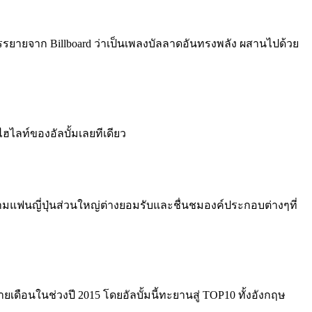
รยายจาก Billboard ว่าเป็นเพลงบัลลาดอันทรงพลัง ผสานไปด้วย
ไฮไลท์ของอัลบั้มเลยทีเดียว
ามแฟนญี่ปุ่นส่วนใหญ่ต่างยอมรับและชื่นชมองค์ประกอบต่างๆที่
ายเดือนในช่วงปี 2015
โดยอัลบั้มนี้ทะยานสู่ TOP10 ทั้งอังกฤษ