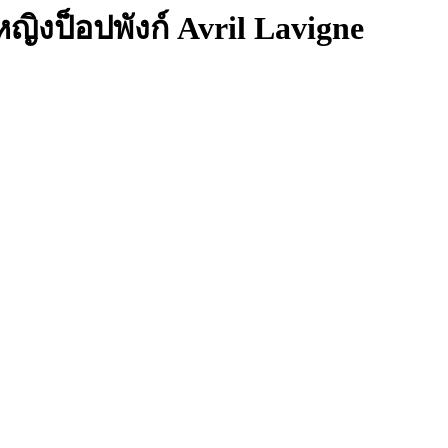
หญิงป็อปพังก์ Avril Lavigne