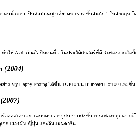
สาวคนนี้
กลายเป็นศิลปินหญิงเดี่ยวคนแรกที่ขึ้นอันดับ 1 ในอังกฤษ
โด
u
ทำให้ Avril เป็นศิลปินคนที่ 2 ในประวัติศาสตร์
ที่มี 3 เพลงจากอัลบั
n (2004)
้มอย่าง My Happy Ending ได้ขึ้น TOP10 บน Billboard Hot100 และขึ้นอ
 (2007)
บนชาร์ตออสเตรเลีย แคนาดาและญี่ปุ่น รวมถึงขึ้นแท่นเพลงที่ถูกดาวน
ตุเกส เยอรมัน ญี่ปุ่น และจีนแมนดาริน