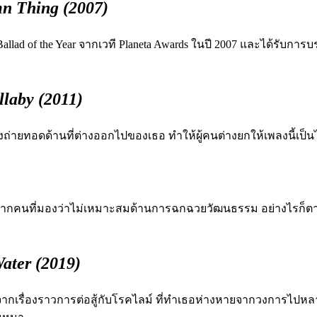
n Thing (2007)
Ballad of the Year จากเวที
Planeta Awards ในปี 2007
และได้รับการบร
laby (2011)
ึ่งถ่ายทอดด้านที่ต่างออกไปของเธอ ทำให้ผู้คนต่างยกให้เพลงนี้เป็น
แสจากคนที่มองว่าไม่เหมาะสมด้านการฉกฉวยวัฒนธรรม
อย่างไรก็ต
ater (2019)
จากเรื่องราว
การต่อสู้กับโรคไลม์ ที่ทำเธอห่างหายจากวงการไปหล