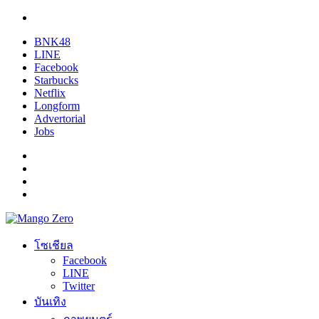
BNK48
LINE
Facebook
Starbucks
Netflix
Longform
Advertorial
Jobs
โซเชียล
Facebook
LINE
Twitter
บันเทิง