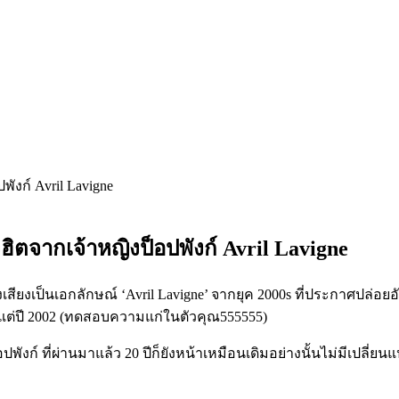
งฮิตจากเจ้าหญิงป็อปพังก์ Avril Lavigne
ยงเป็นเอกลักษณ์ ‘Avril Lavigne’ จากยุค 2000s ที่ประกาศปล่อยอั
แต่ปี 2002 (ทดสอบความแก่ในตัวคุณ555555)
ี่ผ่านมาแล้ว 20 ปีก็ยังหน้าเหมือนเดิมอย่างนั้นไม่มีเปลี่ยนแปลง ผ