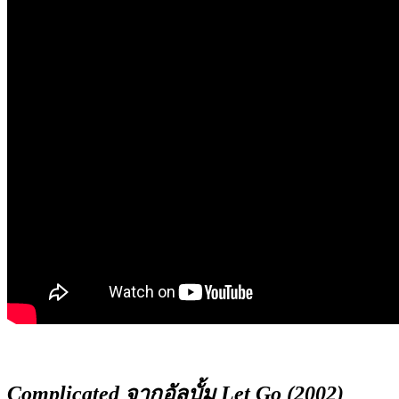
Complicated จากอัลบั้ม Let Go (2002)