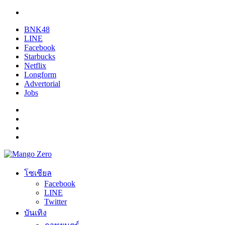
BNK48
LINE
Facebook
Starbucks
Netflix
Longform
Advertorial
Jobs
โซเชียล
Facebook
LINE
Twitter
บันเทิง