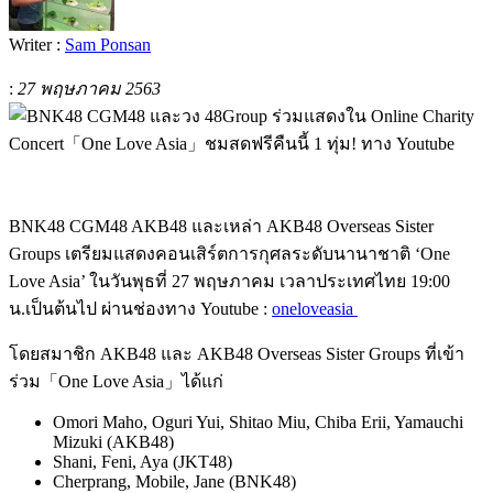
Writer :
Sam Ponsan
:
27 พฤษภาคม 2563
BNK48 CGM48 AKB48
และเหล่า AKB48 Overseas Sister
Groups เตรียมแสดงคอนเสิร์ตการกุศลระดับนานาชาติ ‘
One
Love Asia’ ใน
วันพุธที่
27
พฤษภาคม
เวลาประเทศไทย
19:00
น
.
เป็นต้นไป
ผ่านช่องทาง
Youtube :
oneloveasia
โดยสมาชิก AKB48 และ AKB48 Overseas Sister Groups ที่เข้า
ร่วม「
One Love Asia
」ได้แก่
Omori Maho, Oguri Yui, Shitao Miu, Chiba Erii, Yamauchi
Mizuki (AKB48)
Shani, Feni, Aya (JKT48)
Cherprang, Mobile, Jane (BNK48)