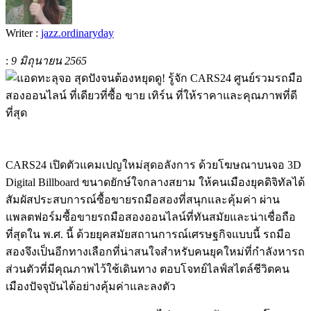
Writer :
jazz.ordinaryday
:
9 มิถุนายน 2565
CARS24
เปิดตัวแคมเปญใหม่สุดอลังการ
ด้วยโฆษณาบนจอ
3D
Digital Billboard
ขนาดยักษ์ใจกลางสยาม
ให้คนเมืองยุคดิจิทัลได้
สัมผัสประสบการณ์ซื้อขายรถมือสองที่สนุกและคุ้มค่า
ผ่าน
แพลตฟอร์มซื้อขายรถมือสองออนไลน์ที่ทันสมัยและน่าเชื่อถือ
ที่สุด
ใน พ.ศ. นี้
ด้วยยุคสมัยสถานการณ์เศรษฐกิจแบบนี้
รถมือ
สองจึงเป็นอีกทางเลือกที่น่าสนใจสำหรับคนยุคใหม่ที่กำลังหารถ
ส่วนตัวที่มีคุณภาพไว้ใช้เดินทาง
ตอบโจทย์ไลฟ์สไตล์ชีวิตคน
เมืองปัจจุบันได้อย่างคุ้มค่าและลงตัว