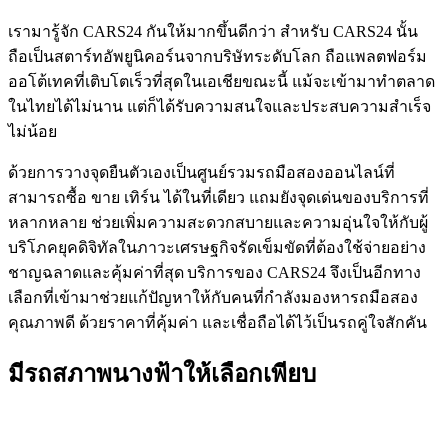
เรามารู้จัก CARS24 กันให้มากขึ้นดีกว่า สำหรับ CARS24 นั้น
ถือเป็นสตาร์ทอัพยูนิคอร์นจากบริษัทระดับโลก
ถือแพลตฟอร์ม
ออโต้เทคที่เติบโตเร็วที่สุดในเอเชียขณะนี้
แม้จะเข้ามาทำตลาด
ในไทยได้ไม่นาน แต่ก็ได้รับความสนใจและประสบความสำเร็จ
ไม่น้อย
ด้วยการวางจุดยืนตัวเองเป็นศูนย์รวมรถมือสองออนไลน์ที่
สามารถซื้อ
ขาย
เทิร์น
ได้ในที่เดียว
แถมยังจุดเด่นของบริการที่
หลากหลาย
ช่วยเพิ่มความสะดวกสบายและความอุ่นใจให้กับผู้
บริโภคยุคดิจิทัลในภาวะเศรษฐกิจรัดเข็มขัดที่ต้องใช้จ่ายอย่าง
ชาญฉลาดและคุ้มค่าที่สุด
บริการของ
CARS24
จึงเป็นอีกทาง
เลือกที่เข้ามาช่วยแก้ปัญหาให้กับคนที่กำลังมองหารถมือสอง
คุณภาพดี
ด้วยราคาที่คุ้มค่า
และเชื่อถือได้ไว้เป็นรถคู่ใจสักคัน
มีรถสภาพนางฟ้าให้เลือกเพียบ