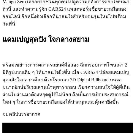
Mango Zero
เลยอยากชวนทุกคนไปดูความอลังการของโฆษณา
ตัวนี้
และทำความรู้จัก
CARS24
แพลตฟอร์มซื้อขายรถมือสอง
ออนไลน์
อีกหนึ่งตัวเลือกที่น่าสนใจสำหรับคนรุ่นใหม่ไปพร้อม
กันที่นี่
แคมเปญสุดปัง
ใจกลางสยาม
พร้อมเขย่าวงการตลาดรถยนต์มือสอง ฉีกกรอบภาพโฆษณา 2
มิติรูปแบบเดิม ๆ ให้น่าสนใจยิ่งขึ้น เมื่อ CARS24 ปล่อยแคมเปญ
สุดอลังใจกลางเมือง ด้วยโฆษณา 3D Digital
Billboard
บนจอ
ขนาดยักษ์บริเวณลานน้ำพุพารา
กอน
เรียกความสนใจให้ผู้ที่เดิน
ผ่านไปผ่านมาต้องหยุดดูได้ไม่น้อย ถือเป็นการเปิดประสบการณ์
ใหม่ ๆ ในการซื้อขายรถมือสองให้น่าสนุกและคุ้มค่ายิ่งขึ้น
ชมคลิปบรรยากาศ