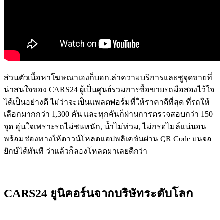
ส่วนตัวเนื้อหาโฆษณาเองก็บอกเล่าความบริการและชูจุดขายที่
น่าสนใจของ CARS24 ผู้เป็นศูนย์รวมการซื้อขายรถมือสองไว้ใจ
ได้เป็นอย่างดี ไม่ว่าจะเป็นแพลตฟอร์มที่ให้ราคาดีที่สุด ที่รถให้
เลือกมากกว่า 1,300 คัน และทุกคันก็ผ่านการตรวจสอบกว่า 150
จุด อุ่นใจเพราะรถไม่ชนหนัก, น้ำไม่ท่วม, ไม่กรอไมล์แน่นอน
พร้อมช่องทางให้ดาวน์โหลดแอปพลิเคชันผ่าน QR
Code
บนจอ
ยักษ์ได้ทันที ว่าแล้วก็ลองโหลดมาเลยดีกว่า
CARS24
ยูนิคอร์นจากบริษัทระดับโลก