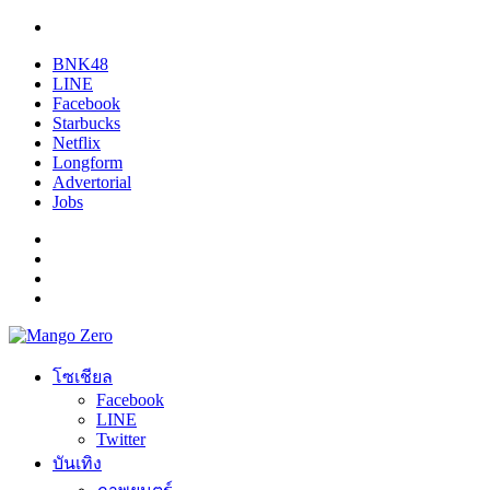
BNK48
LINE
Facebook
Starbucks
Netflix
Longform
Advertorial
Jobs
โซเชียล
Facebook
LINE
Twitter
บันเทิง