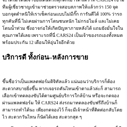
ทีมผู้เชี่ยวชาญเข้ามาช่วยตรวจสอบสภาพให้แล้วกว่า 150 จุด
บอกจุดตำหนิให้เราเช็คก่อนแบบไม่มีกั๊ก การันตีได้ 100% ว่ารถ
ทุกคันที่นี่ ไม่เคยผ่านการโดนชนหนัก ไม่กรอไมล์ และไม่เคย
โดนน้ำท่วม ซึ่งอาจก่อให้เกิดปัญหาภายหลังได้ แถมยังมั่นใจใน
คุณภาพได้เลย เพราะรถที่นี่ CARS24 เป็นเจ้าของรถเองทั้งหมด
พร้อมประกัน 12 เดือนให้อุ่นใจอีกด้วย
บริการดี
ทั้งก่อน
–
หลังการขาย
ขึ้นชื่อว่าเป็นแพลตฟอร์มดิจิทัลแล้ว แน่นอนว่าบริการก็ต้อง
สะดวกสบายยิ่งขึ้น หากเจอรถคันไหนเข้าตาแล้วล่ะก็ สามารถ
เลือกเข้าทดลองขับได้ตามศูนย์บริการใกล้บ้าน หรือจะกดจอง
ผ่านแพลตฟอร์ม ให้ CARS24 ส่งรถมาทดลองขับฟรีถึงบ้านก็
สามารถทำได้นะ เพียงกดจองไว้ ก็จะมีเจ้าหน้าที่ติดต่อกลับโดย
ไว สะดวกวันไหน ก็นัดได้เลย สะดวกสุด ๆ