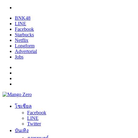
BNK48
LINE
Facebook
Starbucks
Netflix
Longform
Advertorial
Jobs
โซเชียล
Facebook
LINE
Twitter
บันเทิง