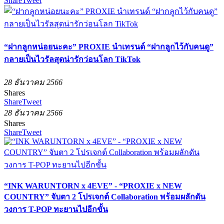
Share
Tweet
“ฝากลูกหน่อยนะคะ” PROXIE นำเทรนด์ “ฝากลูกไว้กับคนดู”
กลายเป็นไวรัลสุดน่ารักว่อนโลก TikTok
28 ธันวาคม 2566
Shares
Share
Tweet
28 ธันวาคม 2566
Shares
Share
Tweet
“INK WARUNTORN x 4EVE” - “PROXIE x NEW
COUNTRY” จับตา 2 โปรเจกต์ Collaboration พร้อมผลักดัน
วงการ T-POP ทะยานไปอีกขั้น