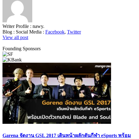
Writer Profile :
nawy.
Blog :
Social Media :
Facebook
,
Twitter
View all post
Founding Sponsors
Garena จัดงาน GSL 2017 เดินหน้าผลักดันกีฬา eSports พร้อม