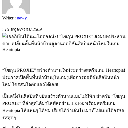
Writer :
nawy.
:
15 พฤษภาคม 2569
“โชกุน PROXIE” สร้างตำนานใหม่ระหว่างสตรีมเกม Heartopia!
ประกาศเปิดพื้นที่หน้าบ้าน(ในเกม)เพื่อการออดิชันศิลปินหน้า
ใหม่ ใครสนใจต่อแถวได้เลย!
เป็นหนึ่งในศิลปินที่ขยันสร้างตำนานแบบไม่มีพัก สำหรับ “โชกุน
PROXIE” ที่ล่าสุดได้มาไลฟ์สดผ่าน TikTok พร้อมสตรีมเกม
Heartopia ให้แฟนๆ ได้ชม เรียกได้ว่าเล่นไปเมาท์ไปแบบได้อรรถ
รสสุดๆ