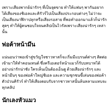
เพราะเสียงพากย์น่ารักๆ ที่เป็นจุดขาย ทำให้แฟนๆ พากันอยาก
ได้เสียงของชิเอลและคิรัวร์ไปเป็นเสียงประกอบต่างๆ ไม่ว่าจะ
เป็นเสียงนาฬิกาปลุกหรือเสียงรอสาย ที่พอทำออกมาแล้วก็น่ารัก
สุดๆ ทำให้ผู้คนชอบใจจนคลิปเป็นไวรัลเพราะเสียงน่ารักๆ เหล่า
นั้น
พ่อค้าหน้ามึน
แน่นอนว่าพอเข้าสู่ขวัญใจชาวทาสก็จะเริ่มมีแบรนด์ต่างๆ ติดต่อ
เข้ามาให้ทำคอนเทนต์ ซึ่งครีเอเตอร์หน้าแมวก็รับบทบาทได้
อย่างน่ารักน่าชัง ใครเห็นเป็นต้องเอ็นดู ด้วยเสียงน่ารักๆ และ
หน้ามึนๆ ของพ่อค้าใหญ่ชิเอล และความซุกซนขี้เล่นของพ่อค้า
ตัวป่วนคิรัวร์ ทำให้เสียงตอบรับจากชาวทาสนั้นล้นหลามแทบจะ
ทุกคลิป
นักเลงหัวแมว