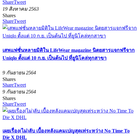
Share
Tweet
19 สิงหาคม 2563
Shares
Share
Tweet
เสพแฟชั่นหลายมิติใน LifeWear magazine นิตยสารแจกฟรีจาก
Uniqlo ตั้งแต่ 10 ก.ย. เป็นต้นไป ที่ยูนิโคล่ทุกสาขา
9 กันยายน 2564
Shares
Share
Tweet
9 กันยายน 2564
Shares
Share
Tweet
เผยเรื่อง(ไม่)ลับ เบื้องหลังแคมเปญสุดเท่ระหว่าง No Time To
Die X DHL