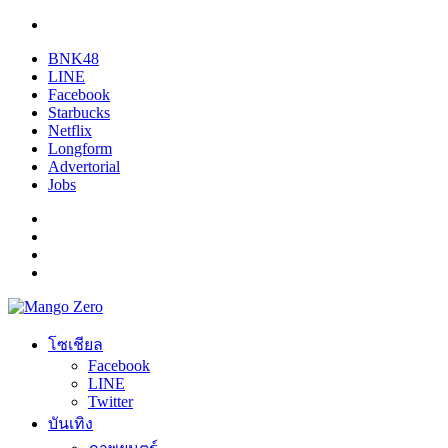
BNK48
LINE
Facebook
Starbucks
Netflix
Longform
Advertorial
Jobs
โซเชียล
Facebook
LINE
Twitter
บันเทิง