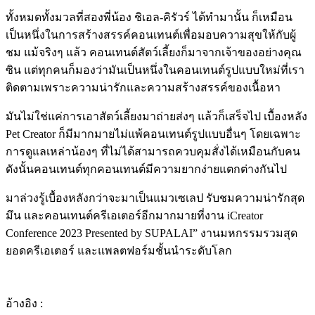
ทั้งหมดทั้งมวลที่สองพี่น้อง ชิเอล-คิรัวร์ ได้ทำมานั้น ก็เหมือน
เป็นหนึ่งในการสร้างสรรค์คอนเทนต์เพื่อมอบความสุขให้กับผู้
ชม แม้จริงๆ แล้ว คอนเทนต์สัตว์เลี้ยงก็มาจากเจ้าของอย่างคุณ
ซิน แต่ทุกคนก็มองว่ามันเป็นหนึ่งในคอนเทนต์รูปแบบใหม่ที่เรา
ติดตามเพราะความน่ารักและความสร้างสรรค์ของเนื้อหา
มันไม่ใช่แค่การเอาสัตว์เลี้ยงมาถ่ายส่งๆ แล้วก็เสร็จไป เบื้องหลัง
Pet Creator ก็มีมากมายไม่แพ้คอนเทนต์รูปแบบอื่นๆ โดยเฉพาะ
การดูแลเหล่าน้องๆ ที่ไม่ได้สามารถควบคุมสั่งได้เหมือนกับคน
ดังนั้นคอนเทนต์ทุกคอนเทนต์มีความยากง่ายแตกต่างกันไป
มาล่วงรู้เบื้องหลังกว่าจะมาเป็นแมวเซเลป รับชมความน่ารักสุด
มึน และคอนเทนต์ครีเอเตอร์อีกมากมายที่งาน iCreator
Conference 2023 Presented by SUPALAI” งานมหกรรมรวมสุด
ยอดครีเอเตอร์ และแพลตฟอร์มชั้นนำระดับโลก
อ้างอิง :