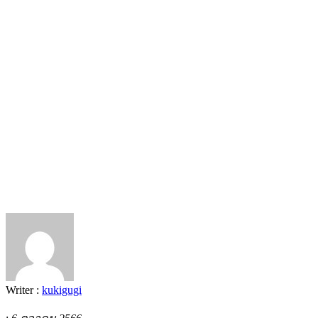
Writer :
kukigugi