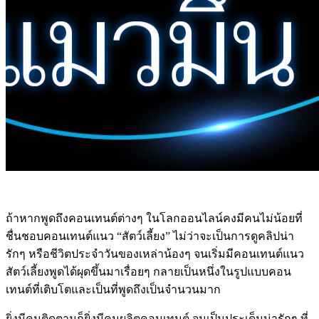
ถ้าหากพูดถึงคอนเทนต์ต่างๆ ในโลกออนไลน์คงมีคนไม่น้อยที่
ชื่นชอบคอนเทนต์แนว “สัตว์เลี้ยง” ไม่ว่าจะเป็นการดูคลิปน่า
รักๆ หรือชีวิตประจำวันของเหล่าน้องๆ จนเริ่มมีคอนเทนต์แนว
สัตว์เลี้ยงพูดได้ผุดขึ้นมาเรื่อยๆ กลายเป็นหนึ่งในรูปแบบคอน
เทนต์ที่เติบโตและเป็นที่พูดถึงเป็นจำนวนมาก
ยิ่งมีคนติดตามก็ยิ่งมีคนผลิตคอนเทนต์ จนเป็นประเด็นน่ารักๆ ที่