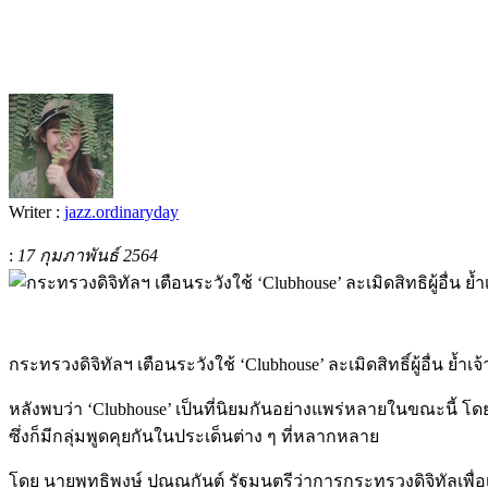
Writer :
jazz.ordinaryday
:
17 กุมภาพันธ์ 2564
กระทรวงดิจิทัลฯ
เตือนระวังใช้
‘Clubhouse’
ละเมิดสิทธิ์ผู้อื่น
ย้ำเ
หลังพบว่า
‘Clubhouse’
เป็นที่นิยมกันอย่างแพร่หลายในขณะนี้
โดย
ซึ่งก็มีกลุ่มพูดคุยกันในประเด็นต่าง
ๆ
ที่หลากหลาย
โดย
นายพุทธิพงษ์
ปุณณกันต์
รัฐมนตรีว่าการกระทรวงดิจิทัลเพื