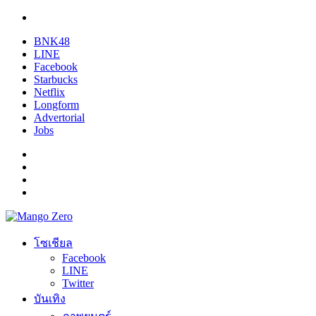
BNK48
LINE
Facebook
Starbucks
Netflix
Longform
Advertorial
Jobs
โซเชียล
Facebook
LINE
Twitter
บันเทิง