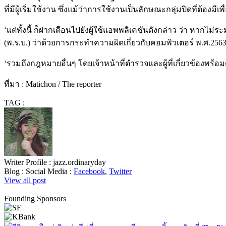
ที่มีผู้เริ่มใช้งาน
ซึ่งแม้ว่าการใช้งานเป็นลักษณะกลุ่มปิดที่ต้องมีเพ
‘
แต่ทั้งนี้
ก็ฝากเตือนไปยังผู้ใช้แอพพลิเคชันดังกล่าว
ว่า
หากไม่ระม
(
พ
.
ร
.
บ
.)
ว่าด้วยการกระทําความผิดเกี่ยวกับคอมพิวเตอร์
พ
.
ศ
.256
‘
รวมถึงกฎหมายอื่นๆ
โดยเจ้าหน้าที่ตำรวจและผู้ที่เกี่ยวข้อง
ที่มา
: Matichon / The reporter
TAG :
Writer Profile :
jazz.ordinaryday
Blog :
Social Media :
Facebook
,
Twitter
View all post
Founding Sponsors