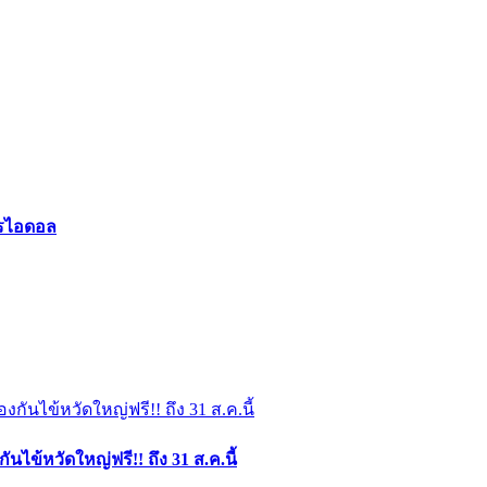
ารไอดอล
ไข้หวัดใหญ่ฟรี!! ถึง 31 ส.ค.นี้