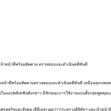
จ้าหน้าที่พร้อมติดตามตรวจสอบและดำเนินคดีทันที
เหมือนทุกแพลต
ในแอปพลิเคชันดังกล่าว
มีลักษณะการใช้งานแบบตั้งกลุ่มพูดคุยแ
่อเศรษฐกิจและสังคม
(
ดีอีเอส
)
เผยว่า
‘
กระทรวงดิจิทัลฯ
และเจ้าหน้าที