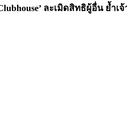
Clubhouse’ ละเมิดสิทธิผู้อื่น ย้ำ