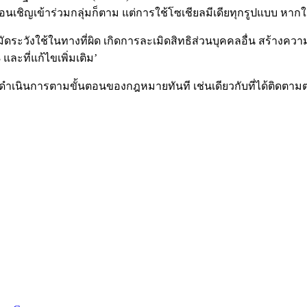
ื่อนเชิญเข้าร่วมกลุ่มก็ตาม
แต่การใช้โซเชียลมีเดียทุกรูปแบบ
หากใช
ัดระวังใช้ในทางที่ผิด
เกิดการละเมิดสิทธิส่วนบุคคลอื่น
สร้างควา
3
และที่แก้ไขเพิ่มเติม
’
พร้อมดำเนินการตามขั้นตอนของกฎหมายทันที
เช่นเดียวกับที่ได้ติด