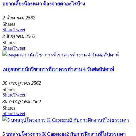
อยากเลี้ยงน้องหมา ต้องจ่ายค่าอะไรบ้าง
2 สิงหาคม 2562
Shares
Share
Tweet
2 สิงหาคม 2562
Shares
Share
Tweet
เหตุผลจากนักวิชาการที่เราควรทำงาน 4 วันต่อสัปดาห์
30 กรกฏาคม 2562
Shares
Share
Tweet
30 กรกฏาคม 2562
Shares
Share
Tweet
5 บทสรุปโครงการ K Capstone2 กับการฝึกงานที่ไม่ธรรมดา