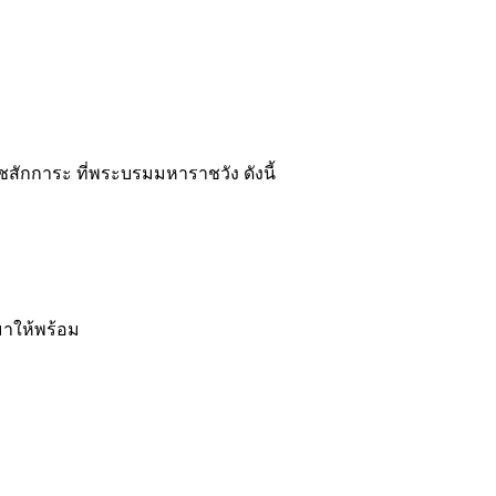
ักการะ ที่พระบรมมหาราชวัง ดังนี้
มาให้พร้อม