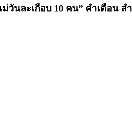
แม่วันละเกือบ 10 คน” คำเตือน ส