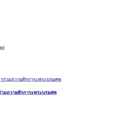
ter
่มาร่วมถวายสักการะพระบรมศพ