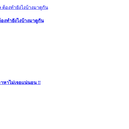
ต้องทำยังไงบ้างมาดูกัน
มาหาไม่เจอแน่นอน !!