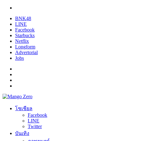
BNK48
LINE
Facebook
Starbucks
Netflix
Longform
Advertorial
Jobs
โซเชียล
Facebook
LINE
Twitter
บันเทิง