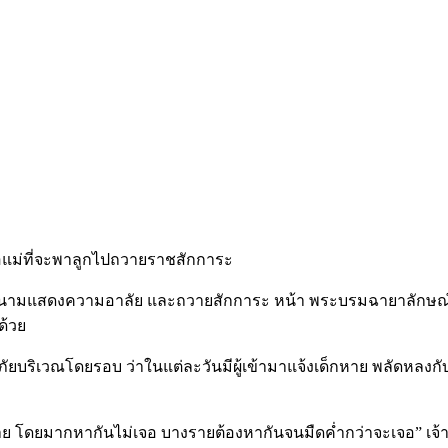
าลงนามแสดงความอาลัย และถวายสักการะ หน้า พระบรมฉายาลักษณ์
ด้วย
ดภัยบริเวณโดยรอบ ว่าในแต่ละวันมีผู้เข้ามาแจ้งเด็กหาย พลัดหลงก
าย โดยมากหากันไม่เจอ บางรายต้องหากันจนมืดค่ำกว่าจะเจอ” เจ้า