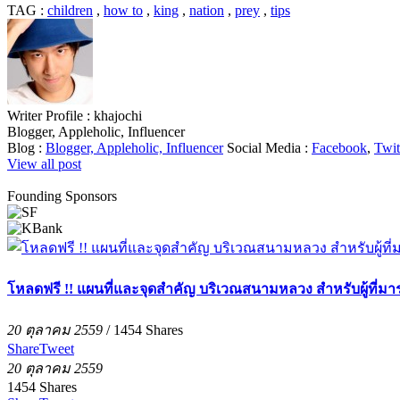
TAG :
children
,
how to
,
king
,
nation
,
prey
,
tips
Writer Profile :
khajochi
Blogger, Appleholic, Influencer
Blog :
Blogger, Appleholic, Influencer
Social Media :
Facebook
,
Twit
View all post
Founding Sponsors
โหลดฟรี !! แผนที่และจุดสำคัญ บริเวณสนามหลวง สำหรับผู้ที
20 ตุลาคม 2559
/
1454
Shares
Share
Tweet
20 ตุลาคม 2559
1454
Shares