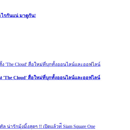
ะไรกันแน่ มาดูกัน!
้ง 'The Cloud' สื่อใหม่ที่บุกทั้งออนไลน์และออฟไลน์