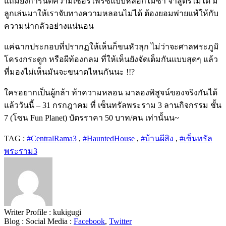
แถมยังการันตีความเซอร์ไพรซ์แบบหลอกไม่ซ้ำ จำสูตรไม่ได้ มี
ลูกเล่นมาให้เราจับทางความหลอนไม่ได้ ต้องยอมพ่ายแพ้ให้กับ
ความน่ากลัวอย่างแน่นอน
แค่ฉากประกอบที่ปรากฏให้เห็นก็ขนหัวลุก ไม่ว่าจะศาลพระภูมิ
โครงกระดูก หรือผีท้องกลม ที่ให้เห็นยังจัดเต็มกันแบบสุดๆ แล้ว
ที่มองไม่เห็นมันจะขนาดไหนกันนะ !!?
ใครอยากเป็นผู้กล้า ท้าความหลอน มาลองพิสูจน์ของจริงกันได้
แล้ววันนี้ – 31 กรกฎาคม ที่ เซ็นทรัลพระราม 3 ลานกิจกรรม ชั้น
7 (โซน Fun Planet) บัตรราคา 50 บาท/คน เท่านั้นน~
TAG :
#CentralRama3
,
#HauntedHouse
,
#บ้านผีสิง
,
#เซ็นทรัล
พระราม3
Writer Profile :
kukigugi
Blog :
Social Media :
Facebook
,
Twitter