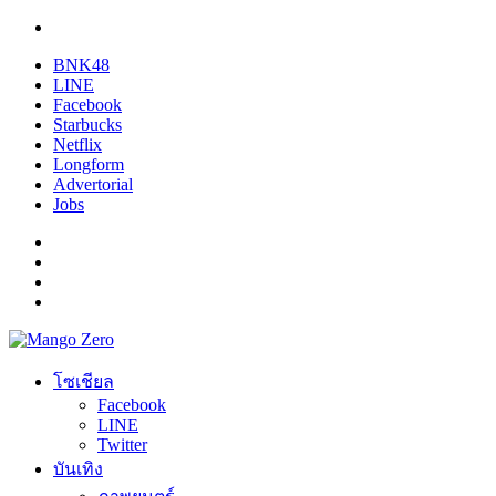
BNK48
LINE
Facebook
Starbucks
Netflix
Longform
Advertorial
Jobs
โซเชียล
Facebook
LINE
Twitter
บันเทิง