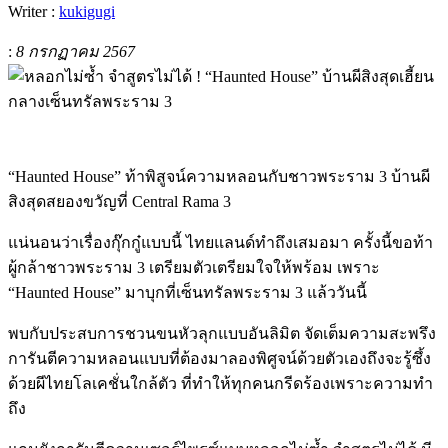
Writer :
kukigugi
:
8 กรกฏาคม 2567
“Haunted House” ท้าพิสูจน์ความหลอนกับชาวพระราม 3 บ้านผี
สิงสุดสยองขวัญที่ Central Rama 3
แน่นอนว่าเรื่องกุ๊กกู๋แบบนี้ ไทยแลนด์ทำถึงเสมอมา ครั้งนี้ขอท้า
ผู้กล้าชาวพระราม 3 เตรียมตัวเตรียมใจให้พร้อม เพราะ
“Haunted House” มาบุกที่เซ็นทรัลพระราม 3 แล้ววันนี้
พบกับประสบการชวนขนหัวลุกแบบอันลิมิต จัดเต็มความสะพรึง
การันตีความหลอนแบบที่ต้องมาลองพิศูจน์ด้วยตัวเองถึงจะรู้ซึ้ง
ด้วยผีไทยโลเคชั่นใกล้ตัว ที่ทำให้ทุกคนกรีดร้องเพราะความทำ
ถึง