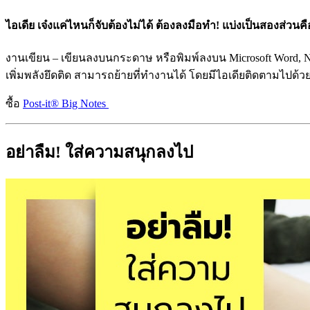
ไอเดีย เจ๋งแค่ไหนก็จับต้องไม่ได้ ต้องลงมือทำ! แบ่งเป็นสองส่ว
งานเขียน –
เขียนลงบนกระดาษ หรือพิมพ์ลงบน Microsoft Word, 
เพิ่มพลังยึดติด สามารถย้ายที่ทำงานได้ โดยมีไอเดียติดตามไปด้ว
ซื้อ
Post-it® Big Notes
อย่าลืม! ใส่ความสนุกลงไป