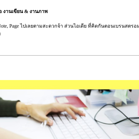
นคือ งานเขียน & งานภาพ
Note, Page ไปเลยตามสะดวกจ้า ส่วนไอเดีย ที่คิดกันตอนเบรนสต
ย