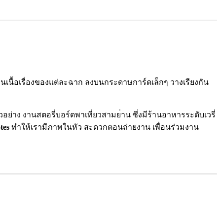
นเนื้อเรื่องของแต่ล
ะฉาก ลงบนกระดาษการ์ดเล็กๆ วางเรียงกัน
ตัวอย่าง งานสตอรี่บอร์ดพาเที่ยวสามย
่าน ซึ่งมีร้านอาหารระดับเวรี่
tes
ทำให้เรามีภาพในหัว สะดวกตอนถ่ายงาน เพื่อนร่วมงาน