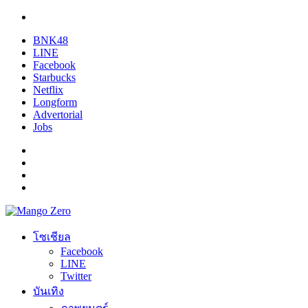
BNK48
LINE
Facebook
Starbucks
Netflix
Longform
Advertorial
Jobs
โซเชียล
Facebook
LINE
Twitter
บันเทิง