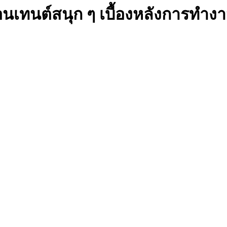
คอนเทนต์สนุก ๆ เบื้องหลังการท