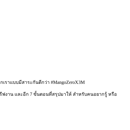
วกเราแบบมีสาระกันดีกว่า #MangoZeroX3M
 บรีฟงาน และอีก 7 ขั้นตอนที่สรุปมาให้ สำหรับคนอยากรู้ หรือ