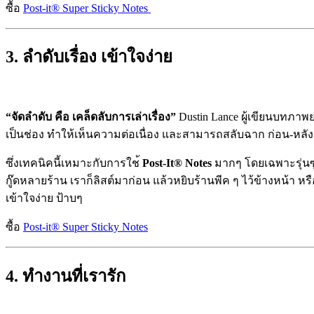
ซื้อ
Post-it® Super Sticky Notes
3. ลำดับเรื่อง เข้าใจง่าย
“จัดลำดับ คือ เคล็ดลับการเล่าเรื่อง”
Dustin Lance ผู้เขียนบทภา
เป็นช่อง ทำให้เห็นความต่อเนื่อง และสามารถสลับฉาก ก่อน-หลัง เพ
ซึ่งเทคนิคนี้เหมาะกับการใช
้
Post-It® Notes
มากๆ โดยเฉพาะรุ่นซ
ก
ู๊ดหลายร้าน เราก็ลิสต์มาก่อน แล้วหยิบร้านพีค ๆ ไว้ข้างหน้า หรื
เข้าใจง่าย ป้าบๆ
ซื้อ
Post-it® Super Sticky Notes
4. ทำงานที่เรารัก