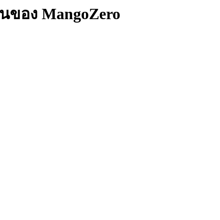
ำงานของ MangoZero