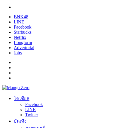
BNK48
LINE
Facebook
Starbucks
Netflix
Longform
Advertorial
Jobs
โซเชียล
Facebook
LINE
Twitter
บันเทิง