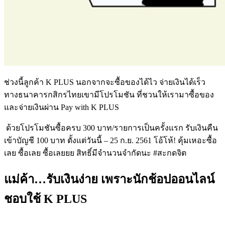
ช่วงนี้ลูกค้า
K PLUS
นอกจากจะซื้อของได้ไว
จ่ายเงินได้เร็ว
ทางธนาคารกสิกรไทยเขามีโปรโมชัน
ที่ชวนให้เรามาซื้อของ
และจ่ายเงินผ่าน
Pay with K PLUS
ด้วยโปรโมชันซื้อครบ
300
บาท
/
รายการเป็นครั้งแรก
รับเงินคืน
เข้าบัญชี
100
บาท
ตั้งแต่วันนี้
– 25
ก
.
ย
. 2561
โอ้โห้
!
คุ้มเหอะซื้อ
เลย
ซื้อเลย
ซื้อเลยยย สิทธิ์มีจำนวนจำกัดนะ
#
สะกดจิต
แม่ค้า
…
รับเงินง่าย เพราะนักช้อปออนไลน์
ชอบใช้ K PLUS