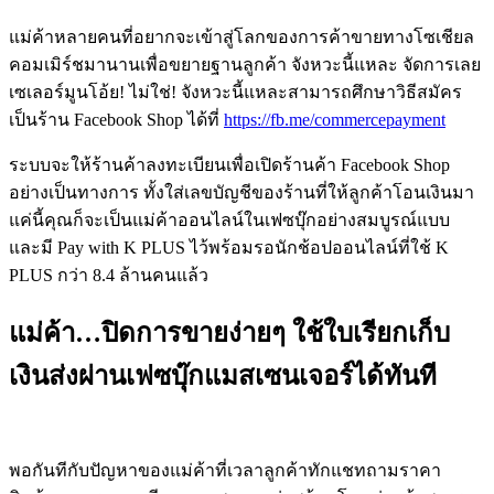
แม่ค้าหลายคนที่อยากจะเข้าสู่โลกของการค้าขายทางโซเชียล
คอมเมิร์ชมานานเพื่อขยายฐานลูกค้า
จังหวะนี้แหละ
จัดการเลย
เซเลอร์มูนโอ้ย
!
ไม่ใช่
!
จังหวะนี้แหละสามารถศึกษาวิธีสมัคร
เป็นร้าน
Facebook Shop
ได้ที่
https://fb.me/commercepayment
ระบบจะให้ร้านค้าลงทะเบียนเพื่อเปิดร้านค้า
Facebook Shop
อย่างเป็นทางการ ทั้งใส่เลขบัญชีของร้านที่ให้ลูกค้าโอนเงินมา
แค่นี้คุณก็จะเป็นแม่ค้าออนไลน์ในเฟซบุ๊กอย่างสมบูรณ์แบบ
และมี
Pay with K PLUS
ไว้พร้อมรอนักช้อปออนไลน์ที่ใช้
K
PLUS
กว่า
8.4
ล้านคนแล้ว
แม่ค้า…ปิดการขายง่ายๆ ใช้ใบเรียกเก็บ
เงินส่งผ่านเฟซบุ๊กแมสเซนเจอร์ได้ทันที
พอกันทีกับปัญหาของแม่ค้าที่เวลาลูกค้าทักแชทถามราคา