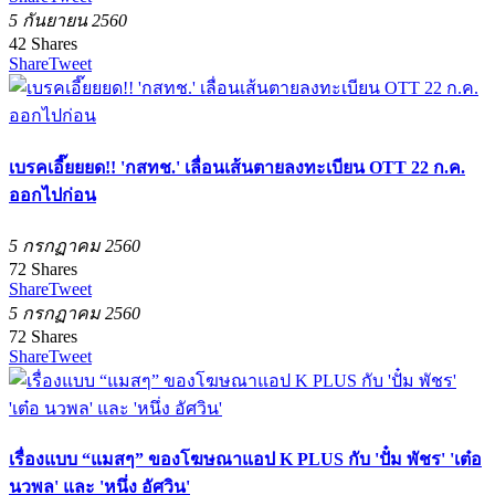
5 กันยายน 2560
42
Shares
Share
Tweet
เบรคเอี๊ยยยด!! 'กสทช.' เลื่อนเส้นตายลงทะเบียน OTT 22 ก.ค.
ออกไปก่อน
5 กรกฏาคม 2560
72
Shares
Share
Tweet
5 กรกฏาคม 2560
72
Shares
Share
Tweet
เรื่องแบบ “แมสๆ” ของโฆษณาแอป K PLUS กับ 'ปั๋ม พัชร' 'เต๋อ
นวพล' และ 'หนึ่ง อัศวิน'