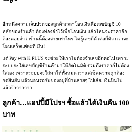
อีกหนึ่งความเจ็บปวดของลูกค้าเวลาโอนเงินคือเลขบัญชี
10
หลักของร้านค้า
ต้องท่องจำไว้เพื่อโอนเงิน
แล้วไหนจะราคาอีก
ต้องคอยจำว่าร้านนี้ต้องจ่ายเท่าไหร่
ไม่รู้เลขกี่ตัวต่อกี่ตัว
กว่าจะ
โอนเสร็จแต่ละที
มึน
!
แต่ Pay with K PLUS จะช่วยให้เราไม่ต้องจำเลขอีกต่อไป เพราะ
ระบบจะใส่เลขบัญชีร้านค้ามาให้อัตโนมัติ รวมถึงราคาก็ไม่ต้อง
ใส่เอง เพราะระบบจะใส่มาให้ทั้งหมด เราแค่เช็คความถูกต้อง
กดยืนยัน
แล้วนอนรอรับของอยู่ที่บ้านสวยๆ
ไปเล้ย
!
เงินบินไป
แล้วจ้าาาาาาา
ลูกค้า…แฮปปี้มีโปรฯ ซื้อแล้วได้เงินคืน 100
บาท