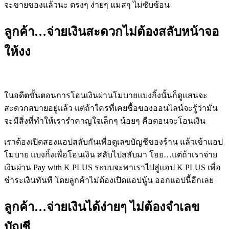
จะขายของแล้วนะ
ตรงๆ ง่ายๆ แมสๆ ไม่ซับซ้อน
ลูกค้า…จ่ายเงินสะดวกไม่ต้องสลับหน้าจอ
ให้งง
ในอดีตขั้นตอนการโอนเงินผ่านโมบายแบงกิ้งนั้นก็ดูแสนจะ
สะดวกสบายอยู่แล้ว แต่
ถ้าใครที่เคยซื้อของออนไลน์จะรู้ว่ามัน
จะมีสิ่งที่ทำให้เรารำคาญใจเล็กๆ น้อยๆ คือตอนจะโอนเงิน
เราต้องเปิดสองแอปสลับกันเพื่อดูเลขบัญชีของร้าน แล้วเข้าแอป
โมบาย แบงกิ้งเพื่อโอนเงิน สลับไปสลับมา
โอย
…
แต่ถ้าเราจ่าย
เงินผ่าน
Pay
with
K
PLUS
ระบบจะพาเราไปสู่แอป K PLUS เพื่อ
ชำระเงินทันที โดยลูกค้าไม่ต้องเปิดแอปนู้น
ออกแอปนี้อีกเลย
ลูกค้า…จ่ายเงินได้ง่ายๆ ไม่ต้องจำเลข
บัญชี