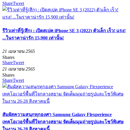
Share
Tweet
รีวิวเท่าที่รู้(สึก) : เปิดสเปค iPhone SE 3 (2022) ตัวเล็ก เร็ว! แรง!
...ในราคาน่ารัก 15,900 เท่านั้น!
21 เมษายน 2565
Shares
Share
Tweet
21 เมษายน 2565
Shares
Share
Tweet
สัมผัสความสนุกทุกองศา Samsung Galaxy Flexperience
เทคโอเวอร์พื้นที่ใจกลางสยาม จัดเต็มมุมถ่ายรูปและโชว์พิเศษ
ในงาน 26-28 สิงหาคมนี้