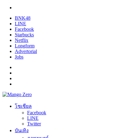
BNK48
LINE
Facebook
Starbucks
Netflix
Longform
Advertorial
Jobs
โซเชียล
Facebook
LINE
Twitter
บันเทิง