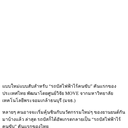
แบบใหม่แบบสับสำหรับ “รถบัสไฟฟ้าไร้คนขับ” คันแรกของ
ประเทศไทย พัฒนาโดยศูนย์วิจัย MOVE จากมหาวิทยาลัย
เทคโนโลยีพระจอมเกล้าธนบุรี (มจธ.)
หลายๆ คนอาจจะเริ่มคุ้นชินกับนวัตกรรมใหม่ๆ ของยานยนต์กัน
มาบ้างแล้ว ล่าสุด รถบัสก็ได้อัพเกรดกลายเป็น “รถบัสไฟฟ้าไร้
คนขับ” คันแรกของไทย