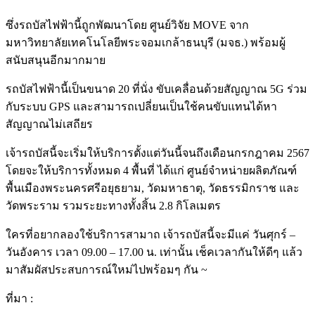
ซึ่งรถบัสไฟฟ้านี้ถูกพัฒนาโดย ศูนย์วิจัย MOVE จาก
มหาวิทยาลัยเทคโนโลยีพระจอมเกล้าธนบุรี (มจธ.) พร้อมผู้
สนับสนุนอีกมากมาย
รถบัสไฟฟ้านี้เป็นขนาด 20 ที่นั่ง ขับเคลื่อนด้วยสัญญาณ 5G ร่วม
กับระบบ GPS และสามารถเปลี่ยนเป็นใช้คนขับแทนได้หา
สัญญาณไม่เสถียร
เจ้ารถบัสนี้จะเริ่มให้บริการตั้งแต่วันนี้จนถึงเดือนกรกฎาคม 2567
โดยจะให้บริการทั้งหมด 4 พื้นที่ ได้แก่ ศูนย์จำหน่ายผลิตภัณฑ์
พื้นเมืองพระนครศรีอยุธยาม, วัดมหาธาตุ, วัดธรรมิกราช และ
วัดพระราม รวมระยะทางทั้งสิ้น 2.8 กิโลเมตร
ใครที่อยากลองใช้บริการสามาถ เจ้ารถบัสนี้จะมีแค่ วันศุกร์ –
วันอังคาร เวลา 09.00 – 17.00 น. เท่านั้น เช็คเวลากันให้ดีๆ แล้ว
มาสัมผัสประสบการณ์ใหม่ไปพร้อมๆ กัน ~
ที่มา :