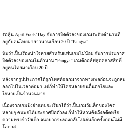
รอลุ้น April Fools’ Day กับการปิดตัวลงของเกมระดับตำนานที่
อยู่กับคนไทยมายาวนานเกือบ 20 ปี “Pangya”
นับว่าเป็นเรื่องน่าใจหายสำหรับแฟนเกมไม่น้อย กับการประกาศ
ปิดตัวลงของเกมในตำนาน “Pangya” เกมตีกอล์ฟสุดคลาสสิกที่
อยู่คนไทยมาเกือบ 20 ปี
หลังจากรูปประกาศได้ถูกโพสต์ออกมาจากทางเพจก่อนจะถูกลบ
ออกไปในเวลาต่อมา แต่ก็ทำให้ใครหลายคนตื่นตกใจและ
ใจหายเป็นจำนวนมาก
เนื่องจากเกมปังย่าแทบจะเรียกได้ว่าเป็นเกมวัยเด็กของใคร
หลายๆ คนพอได้ประกาศปิดตัวลง ก็ทำให้หวนคิดถึงอดึตหรือ
ความทรงจำวัยเด็ก จนอยากจะลองกลับไปเล่นอีกครั้งก่อนไม่มี
โอกาส