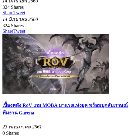
14 มิถุนายน 2560
324
Shares
Share
Tweet
14 มิถุนายน 2560
324
Shares
Share
Tweet
เบื้องหลัง RoV เกม MOBA มาแรงแห่งยุค พร้อมบุกสัมภาษณ์
ทีมงาน Garena
23 พฤษภาคม 2561
0
Shares