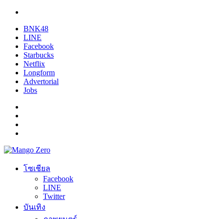
BNK48
LINE
Facebook
Starbucks
Netflix
Longform
Advertorial
Jobs
โซเชียล
Facebook
LINE
Twitter
บันเทิง