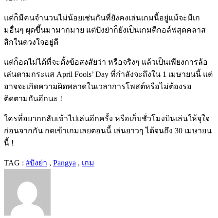
แต่ก็มีคนจำนวนไม่น้อยเช่นกันที่ยังคงเล่นเกมนี้อยู่แม้จะมีเก
มอื่นๆ ผุดขึ้นมามากมาย แต่ปังย่าก็ยังเป็นเกมตีกอล์ฟสุดคลาส
สิกในดวงใจอยู่ดี
แต่ก็อดไม่ได้ที่จะตั้งข้อสงสัยว่า หรือจริงๆ แล้วเป็นเพียงการล้อ
เล่นตามกระแส April Fools’ Day ที่กำลังจะถึงใน 1 เมษายนนี้ แต่
อาจจะเกิดความผิดพลาดในเวลาการโพสต์หรือไม่ต้องรอ
ติดตามกันอีกนะ !
ใครที่อยากกลับเข้าไปเล่นอีกครั้ง หรือเก็บชั่วโมงบินเล่นให้จุใจ
ก่อนจากกัน กดเข้าเกมเลยตอนนี้ เล่นยาวๆ ได้จนถึง 30 เมษายน
นี้ !
TAG :
#ปังย่า
,
Pangya
,
เกม