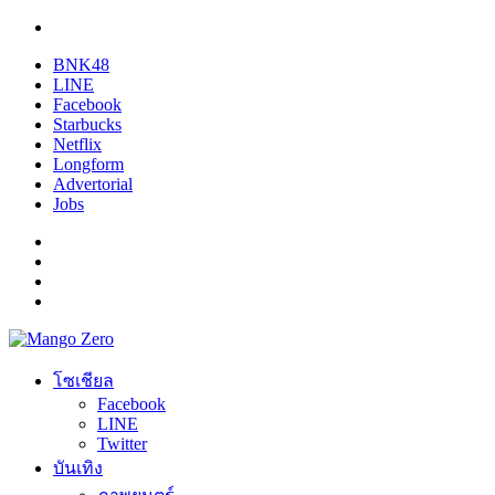
BNK48
LINE
Facebook
Starbucks
Netflix
Longform
Advertorial
Jobs
โซเชียล
Facebook
LINE
Twitter
บันเทิง