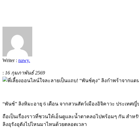
Writer :
nawy.
:
16 กุมภาพันธ์ 2569
“
พันช์
”
ลิงหิมะอายุ
6
เดือน จากสวนสัตว์เมืองอิจิคาวะ ประเทศญี่ปุ่น
ถือเป็นเรื่องราวที่ชวนให้เอ็นดูและน้ำตาคลอไปพร้อมๆ กัน สำหรับเ
ลิงอุรังอุตังไปไหนมาไหนด้วยตลอดเวลา