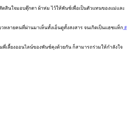
ี่ตัดสินใจมอบตุ๊กตา ผ้าห่ม ไว้ให้พันช์เพื่อเป็นตัวแทนของแม่และ
ที่ยวหลายคนที่ผ่านมาเห็นทั้งเอ็นดูทั้งสงสาร จนเกิดเป็นแฮชแท็ก
#
เป็นพี่เลี้ยงออนไลน์ของพันช์คุงด้วยกัน ก็สามารถร่วมให้กำลังใจ