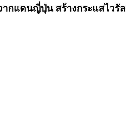
าจากแดนญี่ปุ่น สร้างกระแสไวรัล