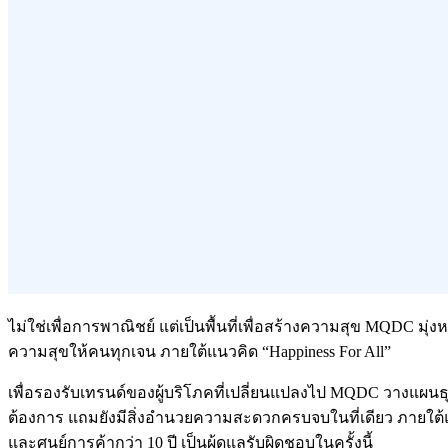
ไม่ใช่เพื่อการพาณิชย์ แต่เป็นพื้นที่เพื่อสร้างความสุข MQDC มุ่งห
ความสุขให้คนทุกเจน ภายใต้แนวคิด “Happiness For All”
เพื่อรองรับเทรนด์ของผู้บริโภคที่เปลี่ยนแปลงไป MQDC วางแผนธุร
ต้องการ แถมยังมีสิ่งอำนวยความสะดวกครบจบในที่เดียว ภายใต้แนว
และศูนย์การค้ากว่า 10 ปี เป็นผู้ดูแลรับผิดชอบในครั้งนี้