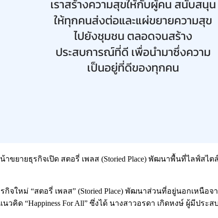
น้าขยายธุรกิจเปิด สตอรี่ เพลส (Storied Place) พัฒนาพื้นที่ไลฟ์สไตล
กิจใหม่ “สตอรี่ เพลส” (Storied Place) พัฒนาส่วนที่อยู่นอกเหนือ
คิด “Happiness For All” ซึ่งได้ นางสาวอรดา เกิดหงษ์ ผู้มีประ