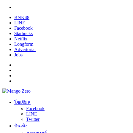
BNK48
LINE
Facebook
Starbucks
Netflix
Longform
Advertorial
Jobs
โซเชียล
Facebook
LINE
Twitter
บันเทิง