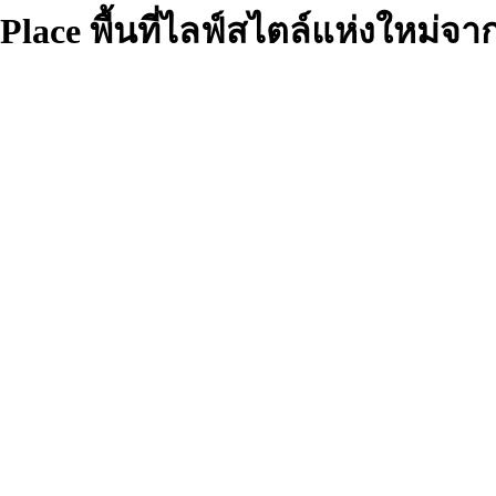
d Place พื้นที่ไลฟ์สไตล์แห่งใหม