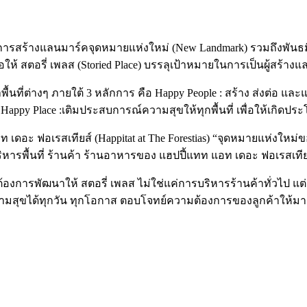
แต่การสร้างแลนมาร์คจุดหมายแห่งใหม่ (New Landmark) รวมถึงพันธ
่อให้ สตอรี่ เพลส (Storied Place) บรรลุเป้าหมายในการเป็นผู้สร้า
ื้นที่ต่างๆ ภายใต้ 3 หลักการ คือ Happy People : สร้าง ส่งต่อ และ
Happy Place :เติมประสบการณ์ความสุขให้ทุกพื้นที่ เพื่อให้เกิดประ
ท เดอะ ฟอเรสเทียส์ (Happitat at The Forestias) “จุดหมายแห่งให
หารพื้นที่ ร้านค้า ร้านอาหารของ แฮปปี้แทท แอท เดอะ ฟอเรสเทียส์ 
รพัฒนาให้ สตอรี่ เพลส ไม่ใช่แค่การบริหารร้านค้าทั่วไป แต่ยัง
วามสุขได้ทุกวัน ทุกโอกาส ตอบโจทย์ความต้องการของลูกค้าให้มาก