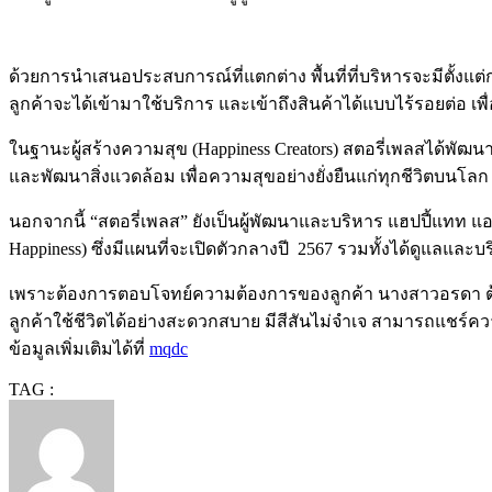
ด้วยการนำเสนอประสบการณ์ที่แตกต่าง พื้นที่ที่บริหารจะมีตั้ง
ลูกค้าจะได้เข้ามาใช้บริการ และเข้าถึงสินค้าได้แบบไร้รอยต่อ เพื
ในฐานะผู้สร้างความสุข (Happiness Creators) สตอรี่เพลสได้พัฒนาพ
และพัฒนาสิ่งแวดล้อม เพื่อความสุขอย่างยั่งยืนแก่ทุกชีวิตบนโลก 
นอกจากนี้ “สตอรี่เพลส” ยังเป็นผู้พัฒนาและบริหาร แฮปปี้แทท แอ
Happiness) ซึ่งมีแผนที่จะเปิดตัวกลางปี
2567 รวมทั้งได้ดูแลและบริ
เพราะต้องการตอบโจทย์ความต้องการของลูกค้า นางสาวอรดา ต้องกา
ลูกค้าใช้ชีวิตได้อย่างสะดวกสบาย มีสีสันไม่จำเจ สามารถแชร์ค
ข้อมูลเพิ่มเติมได้ที่
mqdc
TAG :