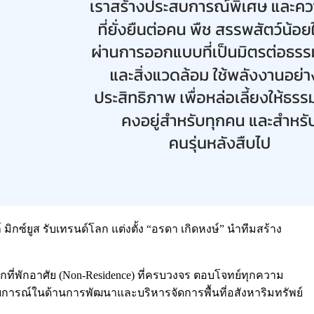
์ มิกซ์ยูส รับเทรนด์โลก แต่งตั้ง “อรดา เกิดหงษ์” นำทีมสร้าง
จากที่พักอาศัย (Non-Residence) ที่ครบวงจร ตอบโจทย์ทุกความ
สบการณ์ในด้านการพัฒนาและบริหารจัดการพื้นที่อสังหาริมทรัพย์