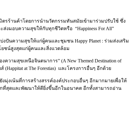
มิตรร้านค้าโดยการนำนวัตกรรมทันสมัยเข้ามาร่วมปรับใช้ ซึ่ง
งและส่งมอบความสุขให้กับทุกชีวิตหรือ
“Happiness For All”
แบ่งปันความสุขให้แก่ผู้คนและชุมชน Happy Planet : ร่วมส่งเสริม
โยชน์สูงสุดแก่ผู้คนและสิ่งแวดล้อม
ม่ของความสุขเหนือจินตนาการ” (A New Themed Destination of
(Happitat at The Forestias)
และโครงการอื่นๆ อีกด้วย
มุ่งเน้นที่การสร้างสรรค์องค์ประกอบอื่นๆ อีกมากมายเพื่อให้
ที่สุดและพัฒนาให้ดียิ่งขึ้นอีกในอนาคต
อีกทั้งสามารถอ่าน