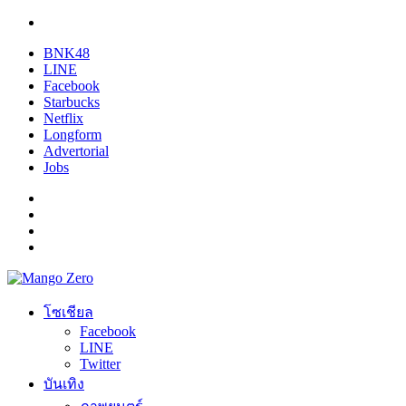
BNK48
LINE
Facebook
Starbucks
Netflix
Longform
Advertorial
Jobs
โซเชียล
Facebook
LINE
Twitter
บันเทิง