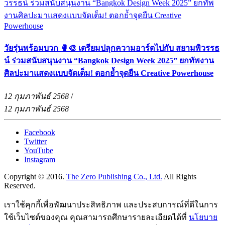
วัยรุ่นพร้อมบวก 🥊🎨 เตรียมปลุกความอาร์ตไปกับ สยามพิวรรธ
น์ ร่วมสนับสนุนงาน “Bangkok Design Week 2025” ยกทัพงาน
ศิลปะมาแสดงแบบจัดเต็ม! ตอกย้ำจุดยืน Creative Powerhouse
12 กุมภาพันธ์ 2568
/
12 กุมภาพันธ์ 2568
Facebook
Twitter
YouTube
Instagram
Copyright © 2016.
The Zero Publishing Co., Ltd.
All Rights
Reserved.
เราใช้คุกกี้เพื่อพัฒนาประสิทธิภาพ และประสบการณ์ที่ดีในการ
ใช้เว็บไซต์ของคุณ คุณสามารถศึกษารายละเอียดได้ที่
นโยบาย