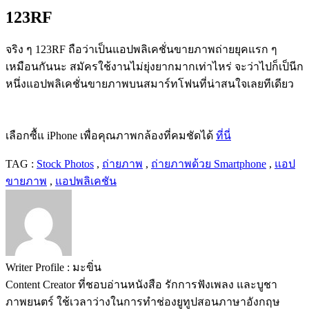
123RF
จริง ๆ 123RF ถือว่าเป็นแอปพลิเคชั่นขายภาพถ่ายยุคแรก ๆ
เหมือนกันนะ สมัครใช้งานไม่ยุ่งยากมากเท่าไหร่ จะว่าไปก็เป็นีก
หนึ่งแอปพลิเคชั่นขายภาพบนสมาร์ทโฟนที่น่าสนใจเลยทีเดียว
เลือกซื้แ iPhone เพื่อคุณภาพกล้องที่คมชัดได้
ที่นี่
TAG :
Stock Photos
,
ถ่ายภาพ
,
ถ่ายภาพด้วย Smartphone
,
แอป
ขายภาพ
,
แอปพลิเคชัน
Writer Profile :
มะขิ่น
Content Creator ที่ชอบอ่านหนังสือ รักการฟังเพลง และบูชา
ภาพยนตร์ ใช้เวลาว่างในการทำช่องยูทูปสอนภาษาอังกฤษ