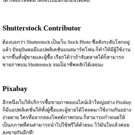
ได้ ก็ลองโหลดมาลงทะเบียนกันก่อนได้เลย!
Shutterstock Contributor
ต้องบอกว่า Shutterstock เป็นเว็บ Stock Photo ชื่อดังระดับโลกอยู่
แล้ว ปัจจุบันพอมีแอปพลิเคชั่นบนสมาร์ทโฟน ก็ทำให้มีผู้ใช้งาน
มากขึ้นทั้งผู้ขายและผู้ซื้อ เรียกได้ว่าถ้าจับตลาดได้ก็สามารถ
ขายภาพบน Shutterstock จนเป็อาชีพหลักได้เลยนะ
Pixabay
อีกหนึ่งเว็บให้บริการซื้อขายภาพออนไลน์เจ้าใหญ่อย่าง Pixabay
ก็มีแอปพลิเคชั่นให้ทั้งผู้ซื้อและผู้ขายได้โหลดมาใช้งานกันอย่าง
ง่ายดาย ใครที่อยากลองโพสต์ภาพก่อน ก็สามารถกำหนดให้
เป็นภภาพที่คนสามารถนำไปใช้ฟรีได้ด้วยนะ ไว้มั่นใจแล้วค่อย
ลงขายกันอีกที!