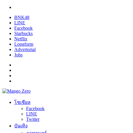
BNK48
LINE
Facebook
Starbucks
Netflix
Longform
Advertorial
Jobs
โซเชียล
Facebook
LINE
Twitter
บันเทิง