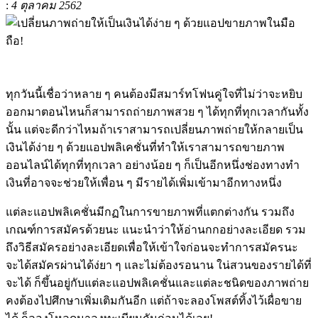
:
4 ตุลาคม 2562
ทุกวันนี้เชื่อว่าหลาย ๆ คนต้องมีสมาร์ทโฟนคู่ใจที่ไม่ว่าจะหยิบ
ออกมาตอนไหนก็สามารถถ่ายภาพสวย ๆ ได้ทุกที่ทุกเวลากันทั้ง
นั้น แต่จะดีกว่าไหมถ้าเราสามารถเปลี่ยนภาพถ่ายให้กลายเป็น
เงินได้ง่าย ๆ ด้วยแอปพลิเคชั่นที่ทำให้เราสามารถขายภาพ
ออนไลน์ได้ทุกที่ทุกเวลา อย่างน้อย ๆ ก็เป็นอีกหนึ่งช่องทางทำ
เงินที่อาจจะช่วยให้เพื่อน ๆ มีรายได้เพิ่มเข้ามาอีกทางหนึ่ง
แต่ละแอปพลิเคชั่นมีกฏในการขายภาพที่แตกต่างกัน รวมถึง
เกณฑ์การสมัครด้วยนะ แนะนำว่าให้อ่านกกอย่างละเอียด รวม
ถึงวิธีสมัครอย่างละเอียดเพื่อให้เข้าใจก่อนจะทำการสมัครนะ
จะได้สมัครผ่านได้ง่ยา ๆ และไม่ต้องรอนาน ใน่สวนของรายได้ที่
จะได้ ก็ขึ้นอยู่กับแต่ละแอปพลิเคชั่นและแต่ละชนิดของภาพถ่าย
คงต้องไปศึกษาเพิ่มเติมกันอีก แต่ถ้าจะลองโพสต์ทิ้งไว้เผื่อขาย