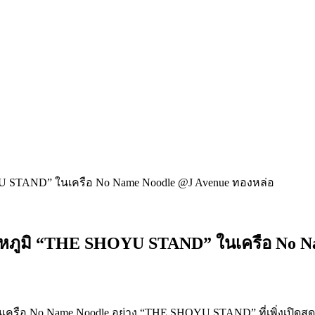
หภูมิ “THE SHOYU STAND” ในเครือ No N
่ในเครือ No Name Noodle อย่าง “THE SHOYU STAND” ที่เพิ่งเปิ