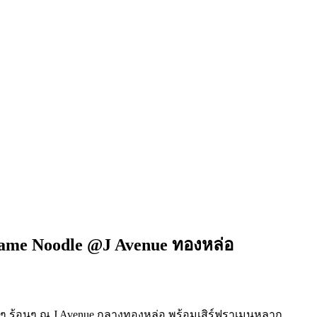
ame Noodle @J Avenue ทองหล่อ
ดสดๆ ร้อนๆ ณ J Avenue กลางทองหล่อ พร้อมเสิร์ฟราเมนหลาก