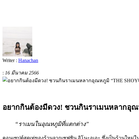
Writer :
Hanachan
:
16 มีนาคม 2566
อยากกินต้องมีดวง! ชวนกินราเมนหลากอุณ
“ราเมนในอุณหภูมิที่แตกต่าง”
คอนเซปต์สุดเท่ของร้านจากเชฟชิน
อิโนะอุเอะ ซึ่งเป็นร้านใหม