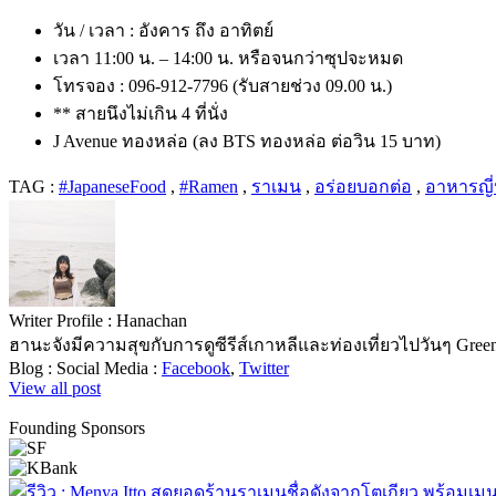
วัน / เวลา : อังคาร ถึง อาทิตย์
เวลา 11:00 น. – 14:00 น. หรือจนกว่าซุปจะหมด
โทรจอง : 096-912-7796 (รับสายช่วง 09.00 น.)
** สายนึงไม่เกิน 4 ที่นั่ง
J Avenue ทองหล่อ (ลง BTS ทองหล่อ ต่อวิน 15 บาท)
TAG :
#JapaneseFood
,
#Ramen
,
ราเมน
,
อร่อยบอกต่อ
,
อาหารญี่ป
Writer Profile :
Hanachan
ฮานะจังมีความสุขกับการดูซีรีส์เกาหลีและท่องเที่ยวไปวันๆ Green t
Blog :
Social Media :
Facebook
,
Twitter
View all post
Founding Sponsors