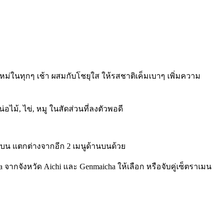
ใหม่ในทุกๆ เช้า ผสมกับโชยุใส ให้รสชาติเค็มเบาๆ เพิ่มความ
น่อไม้, ไข่, หมู ในสัดส่วนที่ลงตัวพอดี
ส้นแบน แตกต่างจากอีก 2 เมนูด้านบนด้วย
 จากจังหวัด Aichi และ Genmaicha ให้เลือก หรือจับคู่เซ็ตราเมน