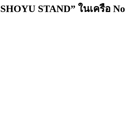
E SHOYU STAND” ในเครือ No