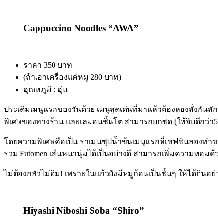
Cappuccino Noodles “AWA”
ราคา 350 บาท
(ถ้าเอาเครื่องแค่หมู 280 บาท)
อุณหภูมิ : อุ่น
ประเดิมเมนูแรกของวันด้วย เมนูสุดเด่นที่มาแล้วต้องลองสั่งกันสั
พิเศษของทางร้าน และเลมอนชิ้นโต สามารถยกซด (ให้จิบดีกว่า5
โดยความพิเศษคือเป็น ราเมนซุปน้ำข้นเมนูแรกที่เชฟชินลองทำขาย ซึ
รวม Futomen เส้นหนานุ่มได้เป็นอย่างดี สามารถเพิ่มความหอมด้ว
ไม่ต้องกลัวไม่อิ่ม! เพราะในแก้วยังมีหมูก้อนเป็นชิ้นๆ ให้ได้กินอ
Hiyashi Niboshi Soba “Shiro”