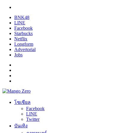
BNK48
LINE
Facebook
Starbucks
Netflix
Longform
Advertorial
Jobs
โซเชียล
Facebook
LINE
Twitter
บันเทิง