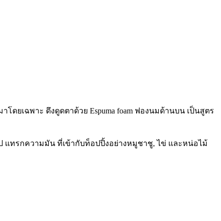
ำขึ้นมาโดยเฉพาะ ดึงดูดตาด้วย Espuma foam ฟองนมด้านบน เป็นสูตร
 แทรกความมัน ที่เข้ากับท็อปปิ้งอย่างหมูชาชู, ไข่ และหน่อไม้