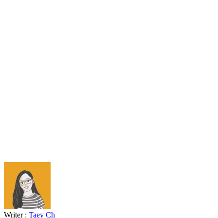
Writer :
Taey Ch