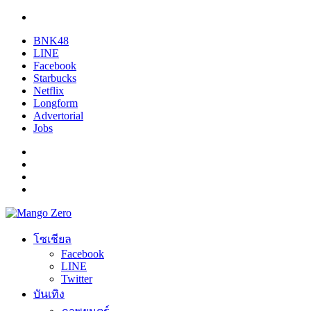
BNK48
LINE
Facebook
Starbucks
Netflix
Longform
Advertorial
Jobs
โซเชียล
Facebook
LINE
Twitter
บันเทิง