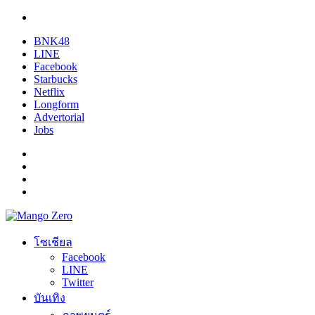
BNK48
LINE
Facebook
Starbucks
Netflix
Longform
Advertorial
Jobs
โซเชียล
Facebook
LINE
Twitter
บันเทิง