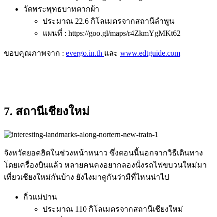
วัดพระพุทธบาทตากผ้า
ประมาณ 22.6 กิโลเมตรจากสถานีลำพูน
แผนที่ : https://goo.gl/maps/r4ZkmYgMKt62
ขอบคุณภาพจาก :
evergo.in.th
และ
www.edtguide.com
7. สถานีเชียงใหม่
จังหวัดยอดฮิตในช่วงหน้าหนาว ซึ่งตอนนี้นอกจากวิธีเดินทาง
โดยเครื่องบินแล้ว หลายคนคงอยากลองนั่งรถไฟขบวนใหม่มา
เที่ยวเชียงใหม่กันบ้าง ยังไงมาดูกันว่ามีที่ไหนน่าไป
กิ่วแม่ปาน
ประมาณ 110 กิโลเมตรจากสถานีเชียงใหม่