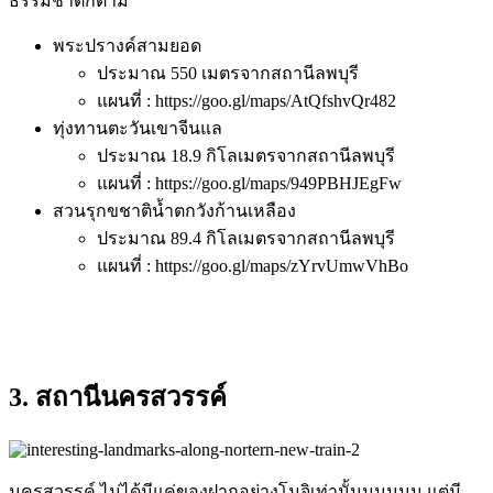
ธรรมชาติก็ตาม
พระปรางค์สามยอด
ประมาณ 550 เมตรจากสถานีลพบุรี
แผนที่ : https://goo.gl/maps/AtQfshvQr482
ทุ่งทานตะวันเขาจีนแล
ประมาณ 18.9 กิโลเมตรจากสถานีลพบุรี
แผนที่ : https://goo.gl/maps/949PBHJEgFw
สวนรุกขชาติน้ำตกวังก้านเหลือง
ประมาณ 89.4 กิโลเมตรจากสถานีลพบุรี
แผนที่ : https://goo.gl/maps/zYrvUmwVhBo
3. สถานีนครสวรรค์
นครสวรรค์ ไม่ได้มีแค่ของฝากอย่างโมจิเท่านั้นนนนนน แต่มี