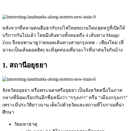
หลังจากที่หลายคนฮือฮากับรถไฟไทยขบวนใหม่สุดหรูที่เปิดให้
บริการกันไปแล้ว โดยมีเส้นทางทั้งหมดถึง 4 เส้นทาง Mango
Zero จึงขอพามาดูว่าตลอดเส้นทางสายกรุงเทพ – เชียงใหม่ (ที่
น่าจะเป็นเส้นยอดฮิต) จะมีจุดท่องเที่ยวอะไรที่น่าสนใจกันบ้าง
1. สถานีอยุธยา
จังหวัดอยุธยา หรือพระนครศรีอยุธยา เป็นจังหวัดหนึ่งในภาค
กลางที่นิยมเรียกกันอีกชื่อหนึ่งว่า “กรุงเก่า” หรือ “เมืองกรุงเก่า”
เพราะมีประวัติยาวนาน เต็มไปด้วยวัดและสถานที่โบราณที่น่า
ศึกษา
วัดมหาธาตุ