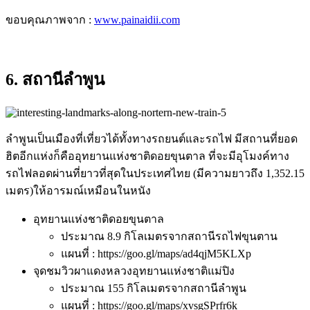
ขอบคุณภาพจาก :
www.painaidii.com
6. สถานีลำพูน
ลำพูนเป็นเมืองที่เที่ยวได้ทั้งทางรถยนต์และรถไฟ มีสถานที่ยอด
ฮิตอีกแห่งก็คืออุทยานแห่งชาติดอยขุนตาล ที่จะมีอุโมงค์ทาง
รถไฟลอดผ่านที่ยาวที่สุดในประเทศไทย (มีความยาวถึง 1,352.15
เมตร)ให้อารมณ์เหมือนในหนัง
อุทยานแห่งชาติดอยขุนตาล
ประมาณ 8.9 กิโลเมตรจากสถานีรถไฟขุนตาน
แผนที่ : https://goo.gl/maps/ad4qjM5KLXp
จุดชมวิวผาแดงหลวงอุทยานแห่งชาติแม่ปิง
ประมาณ 155 กิโลเมตรจากสถานีลำพูน
แผนที่ : https://goo.gl/maps/xvsgSPrfr6k