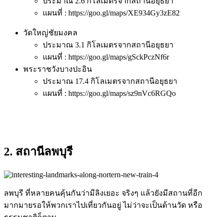
ประมาณ 2.6 กิโลเมตรจากสถานีอยุธยา
แผนที่ : https://goo.gl/maps/XE934Gy3zE82
วัดใหญ่ชัยมงคล
ประมาณ 3.1 กิโลเมตรจากสถานีอยุธยา
แผนที่ : https://goo.gl/maps/gSckPczNf6r
พระราชวังบางปะอิน
ประมาณ 17.4 กิโลเมตรจากสถานีอยุธยา
แผนที่ : https://goo.gl/maps/sz9nVc6RGQo
2. สถานีลพบุรี
ลพบุรี ที่หลายคนคุ้นกันว่ามีลิงเยอะ จริงๆ แล้วยังมีสถานที่อีก
มากมายรอให้พวกเราไปเที่ยวกันอยู่ ไม่ว่าจะเป็นด้านวัด หรือ