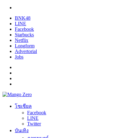
BNK48
LINE
Facebook
Starbucks
Netflix
Longform
Advertorial
Jobs
โซเชียล
Facebook
LINE
Twitter
บันเทิง