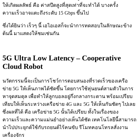
ให้เกิดผลลัพธ์
คือ
ค่าสปีดสูงที่สุดเท่าที่จะทำได้
บางครั้ง
ความเร็วอาจแตะถึงระดับ
15 Gbps
ขึ้นไป
ซึ่งได้ยินว่า
เร็วๆ
นี้
เอไอเอสก็จะนำการทดสอบในลักษณะข้าง
ต้นนี้
มาแสดงให้ชมเช่นกัน
5G Ultra Low Latency – Cooperative
Cloud Robot
นวัตกรรมนี้จะเป็นการโชว์การตอบสนองที่รวดเร็วของเครือ
ข่าย
5G
ให้เห็นภาพได้ชัดขึ้น
โดยการใช้หุ่นยนต์สามตัวในการ
หาจุดสมดุล
เพื่อทำให้ลูกบอลอยู่กึ่งกลางกระดาน
พร้อมเปรียบ
เทียบให้เห็นระหว่างเครือข่าย
4G
และ
5G
ให้เห็นกันชัดๆ
ไปเลย
ซึ่งผลที่ได้
คือ
เครือข่าย
5G
นั้นได้เปรียบ
ทั้งในเรื่องของ
ความเร็วและความแม่นยำอย่างเห็นได้ชัด
เทคโนโลยีนี้สามารถ
นำไปประยุกต์ใช้กับรถยนต์ไร้คนขับ
รีโมทคอนโทรลสั่งงาน
เครื่องจักร