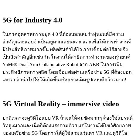
5G for Industry 4.0
ในภาคอุตสาหกรรมยุค
4.0
นี้ต้องบอกเลยว่าหุ่นยนต์มีความ
สำคัญและแอบจำเป็นอยู่มากเลยนะคะ และเพื่อให้การทำงานที่
มีประสิทธิภาพมากขึ้น ผลิตสินค้าได้ไว การเชื่อมต่อไร้สายจึง
เป็นสิ่งสำคัญอีกเช่นกัน ในงานได้สาธิตการทำงานของหุ่นยนต์
YuMi® Dual-Arm Collaborative Robot
จาก
ABB
ในการเพิ่ม
ประสิทธิภาพการผลิต โดยเชื่อมต่อผ่านเครือข่าย
5G
ที่ต้องบอก
เลยว่า ถ้านำไปใช้ให้เกิดขึ้นจริงอย่างเต็มรูปแบบคือว้าวมาก
!
5G Virtual Reality – immersive video
ปกติเวลาจะดูวิดีโอแบบ
VR
ถ้าจะให้คมชัดมากๆ ต้องใช้แบรนด์
วิทสูงมากและเน็ตก็ต้องแรงตามด้วย แต่ในงานได้โชว์ศักยภาพ
ของเครือข่าย
5G
โดยการให้ผู้ใช้สวมแว่นตา
VR
และดูวิดีโอ