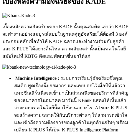
เบื้องหลังความอัจฉริยะของ KADE
เบื้องหลังความอัจฉริยะของ KADE นั้นคุณสมคิด เล่าว่า KADE
จะทำงานอย่างสมบูรณ์แบบในฐานะคู่หูอัจฉริยะได้ต้องมี 3 องค์
ประกอบหลักเพื่อทำให้ KADE ฉลาดและทำงานร่วมกับลูกค้า
และ K PLUS ได้อย่างลื่นไหล ความลับเหล่านั้นเป็นเทคโนโลยี
สมัยใหม่ที่ KBTG คิดและพัฒนาขึ้นมาได้แก่
Machine Intelligence :
ระบบการเรียนรู้อัจฉริยะซึ่ง
คุณ
สมคิด พูดเรื่องนี้บ่อยมากๆ และเคยบอกไว้เมื่อปีที่แล้วว่า
แมชชีนเลิร์นนิ่งจะเข้ามาเป็นส่วนหนึ่งของบริการที่สำคัญ
ของธนาคารในอนาคต มาวันนี้ KBank แสดงให้เห็นแล้ว
ว่าจะเอาเทคโนโลยีนี้มาใช้งานอย่างไร
AI ของ K PLUS
จะ
สร้
างความฉลาดให้กับบริการต่าง ๆ
ให้สามารถเข้าใจ
และเข้าถึ
งความต้องการของลูกค้าในทุกด้านจริงๆ พร้อม
เปลี่ยน
K PLUS
ให้เป็น
K PLUS Intelligence Platform