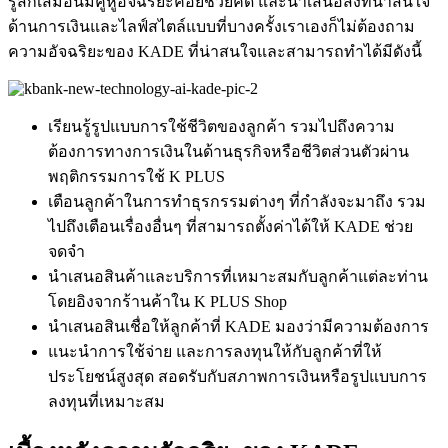
รู้สึกเสมื
อนมีคู่หูอัจฉริยะคอยช่วยคิ
ด และนำเสนอสิ่งที่น่าสนใจ
ด้านการเงินและไลฟ์สไตล์แบบที่บางครั้งเราเองก็ไม่ต้องถาม
ความอัจฉริยะของ KADE ที่น่าสนใจและสามารถทำได้มีดังนี้
เรียนรู้รู
ปแบบการใช้ชีวิตของลูกค้า รวมไปถึงความ
ต้องการทางการเงินในด้านธุรกิจหรือชีวิตส่วนตัวผ่าน
พฤติกรรมการใช้ K PLUS
เตือนลูกค้าในการทำธุรกรรมต่างๆ ที่กำลังจะมาถึง รวม
ไปถึงเตือนเรื่องอื่นๆ ที่สามารถตั้งค่าได้ให้ KADE ช่วย
จดจำ
นำเสนอสินค้าและบริการที่
เหมาะสมกับลูกค้าแต่ละท่าน
โดยอิงจากร้านค้าใน K PLUS Shop
นำเสนอสินเชื่อให้ลูกค้าที่ KADE มองว่ามีความต้องการ
แนะนำการใช้
จ่าย และการลงทุนให้กับลูกค้าที่ให้
ประโยชน์สูงสุด สอดรับกับสภาพการเงินหรือรูปแบบการ
ลงทุนที่เหมาะสม