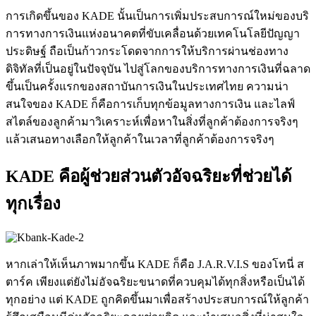
การเกิดขึ้นของ KADE นั้นเป็นการเพิ่มประสบการณ์ใหม่ของบริ
การทางการเงินแห่งอนาคตที่ขั
บเคลื่อนด้วยเทคโนโลยีปั
ญญา
ประดิษฐ์
ถือเป็นก้าวกระโดดจากการให้
บริการผ่านช่องทาง
ดิจิทัลที่เป็
นอยู่ในปัจจุบัน ไปสู่โลกของบริการทางการเงินที่ฉลาด
ขึ้นเป็นครั้งแรกของสถาบั
นการเงินในประเทศไทย ความน่า
สนใจของ KADE ก็คือการเก็บทุกข้อมูลทางการเงิน และไลฟ์
สไตล์ของลูกค้ามาวิเคราะห์เพื่อหาในสิ่งที่ลูกค้าต้องการจริงๆ
แล้วเสนอทางเลือกให้ลูกค้าในเวลาที่ลูกค้าต้องการจริงๆ
KADE คือผู้ช่วยส่วนตัวอัจฉริยะที่ช่วยได้
ทุกเรื่อง
หากเล่าให้เห็นภาพมากขึ้น KADE ก็คือ J.A.R.V.I.S ของโทนี่ ส
ตาร์ค เพียงแต่ยังไม่อัจฉริยะขนาดที่ควบคุมได้ทุกสิ่งหรือเป็นได้
ทุกอย่าง แต่ KADE ถูกคิดขึ้นมาเพื่อสร้างประสบการณ์ให้ลูกค้า