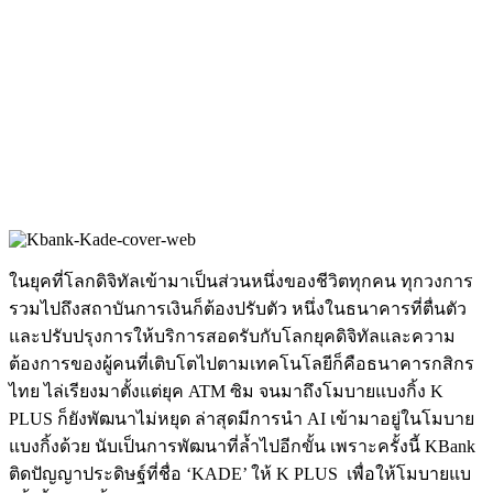
ในยุคที่โลกดิจิทัลเข้ามาเป็นส่วนหนึ่งของชีวิตทุกคน ทุกวงการ
รวมไปถึงสถาบันการเงินก็ต้องปรับตัว หนึ่งในธนาคารที่ตื่นตัว
และปรับปรุงการให้บริการสอดรับกับโลกยุคดิจิทัลและความ
ต้องการของผู้คนที่เติบโตไปตามเทคโนโลยีก็คือธนาคารกสิกร
ไทย ไล่เรียงมาตั้งแต่ยุค ATM ซิม จนมาถึง
โมบายแบงกิ้ง
K
PLUS ก็ยังพัฒนาไม่หยุด ล่าสุดมีการนำ AI เข้ามาอยู่ในโมบาย
แบงกิ้งด้วย นับเป็นการพัฒนาที่ล้ำไปอีกขั้น เพราะครั้งนี้ KBank
ติดปัญญาประดิษฐ์ที่ชื่อ ‘KADE’ ให้ K PLUS เพื่อให้โมบายแบ