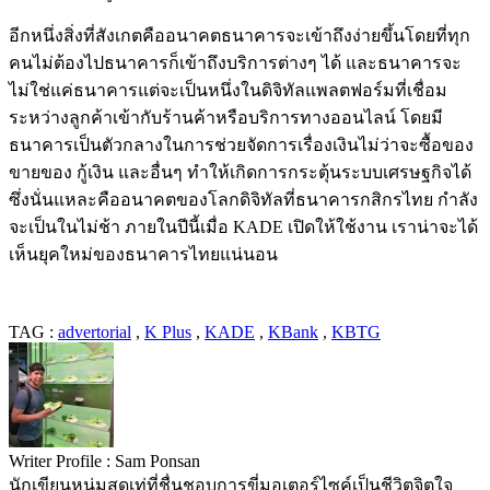
อีกหนึ่งสิ่งที่สังเกตคืออนาคตธนาคารจะเข้าถึงง่ายขึ้นโดยที่ทุก
คนไม่ต้องไปธนาคารก็เข้าถึงบริการต่างๆ ได้ และธนาคารจะ
ไม่ใช่แค่ธนาคารแต่จะเป็นหนึ่งในดิจิทัลแพลตฟอร์มที่เชื่อม
ระหว่างลูกค้าเข้ากับร้านค้าหรือบริการทางออนไลน์ โดยมี
ธนาคารเป็นตัวกลางในการช่วยจัดการเรื่องเงินไม่ว่าจะซื้อของ
ขายของ กู้เงิน และอื่นๆ ทำให้เกิดการกระตุ้นระบบเศรษฐกิจได้
ซึ่งนั่นแหละคืออนาคตของโลกดิจิทัลที่ธนาคารกสิกรไทย กำลัง
จะเป็นในไม่ช้า ภายในปีนี้เมื่อ KADE เปิดให้ใช้งาน เราน่าจะได้
เห็นยุคใหม่ของธนาคารไทยแน่นอน
TAG :
advertorial
,
K Plus
,
KADE
,
KBank
,
KBTG
Writer Profile :
Sam Ponsan
นักเขียนหนุ่มสุดเท่ที่ชื่นชอบการขี่มอเตอร์ไซค์เป็นชีวิตจิตใจ