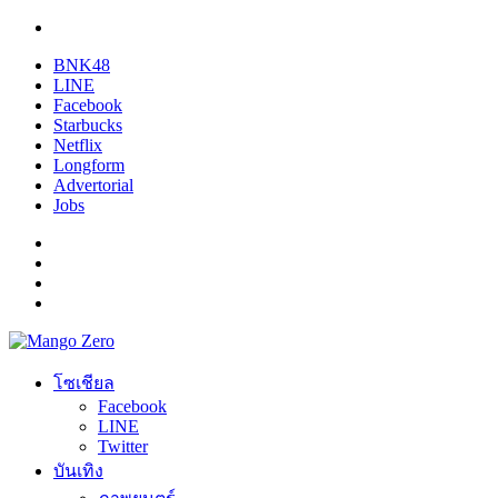
BNK48
LINE
Facebook
Starbucks
Netflix
Longform
Advertorial
Jobs
โซเชียล
Facebook
LINE
Twitter
บันเทิง