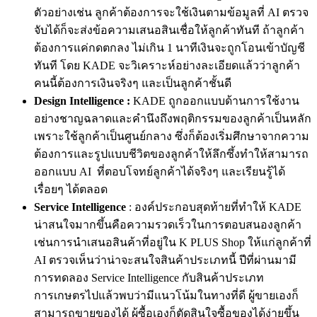
ตัวอย่างเช่น ลูกค้าต้องการจะใช้เงินตามข้อมูลที่ AI ตรวจ
จับได้ก็จะส่งข้อความเสนอสินเชื่อให้ลูกค้าทันที ถ้าลูกค้า
ต้องการแค่กดตกลง ไม่เกิน 1 นาทีเงินจะถูกโอนเข้าบัญชี
ทันที โดย KADE จะวิเคราะห์อย่างละเอียดแล้วว่าลูกค้า
คนนี้ต้องการเงินจริงๆ และเป็นลูกค้าชั้นดี
Design Intelligence
:
KADE ถูกออกแบบด้านการใช้งาน
อย่างชาญฉลาดและคำนึงถึงพฤติกรรมของลูกค้าเป็นหลัก
เพราะใช้
ลูกค้าเป็นศู
นย์กลาง ซึ่งก็ต้องเริ่มศึกษาจากความ
ต้องการและรูปแบบชีวิตของลูกค้าให้ลึกซึ้งทำให้สามารถ
ออกแบบ AI ที่ตอบโจทย์ลูกค้าได้จริงๆ และเรียนรู้ได้
เรื่อยๆ ได้ตลอด
Service Intelligence
: องค์ประกอบสุดท้ายที่ทำให้ KADE
น่าสนใจมากขึ้นคือความรวดเร็วในการตอบสนองลูกค้า
เช่นการนำเสนอสินค้าที่อยู่ใน K PLUS Shop ให้แก่ลูกค้าที่
AI ตรวจเห็นว่าน่าจะสนใจสินค้าประเภทนี้ ปีที่ผ่านมามี
การทดลอง Service Intelligence
กับสินค้าประเภท
การเกษตรไปแล้วพบว่ามีแนวโน้มในทางที่ดี ผู้ขายเองก็
สามารถขายของได้ ผู้ซื้อเองก็ตัดสินใจซื้อของได้ง่ายขึ้น