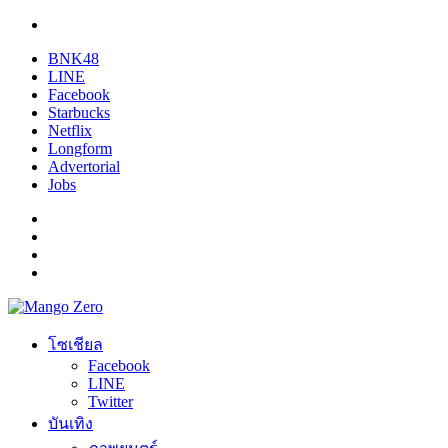
BNK48
LINE
Facebook
Starbucks
Netflix
Longform
Advertorial
Jobs
โซเชียล
Facebook
LINE
Twitter
บันเทิง