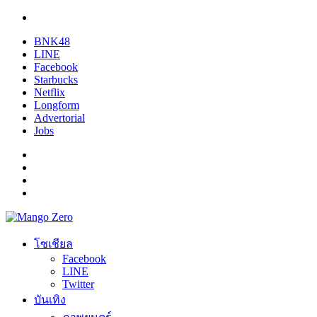
BNK48
LINE
Facebook
Starbucks
Netflix
Longform
Advertorial
Jobs
โซเชียล
Facebook
LINE
Twitter
บันเทิง