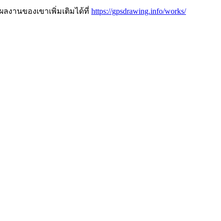
านของเขาเพิ่มเติมได้ที่
https://gpsdrawing.info/works/