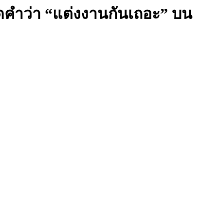
ะกดคำว่า “แต่งงานกันเถอะ” บน