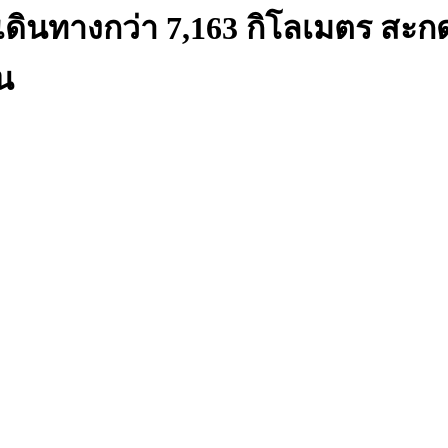
ุ่นเดินทางกว่า 7,163 กิโลเมตร ส
น