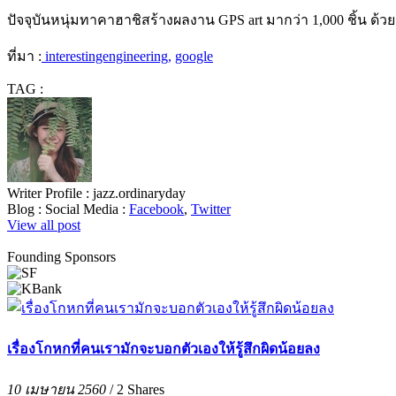
ปัจจุบันหนุ่มทาคาฮาชิสร้างผลงาน
GPS art
มากว่า
1,000
ชิ้น ด้
ที่มา
:
interestingengineering,
google
TAG :
Writer Profile :
jazz.ordinaryday
Blog :
Social Media :
Facebook
,
Twitter
View all post
Founding Sponsors
เรื่องโกหกที่คนเรามักจะบอกตัวเองให้รู้สึกผิดน้อยลง
10 เมษายน 2560
/
2
Shares