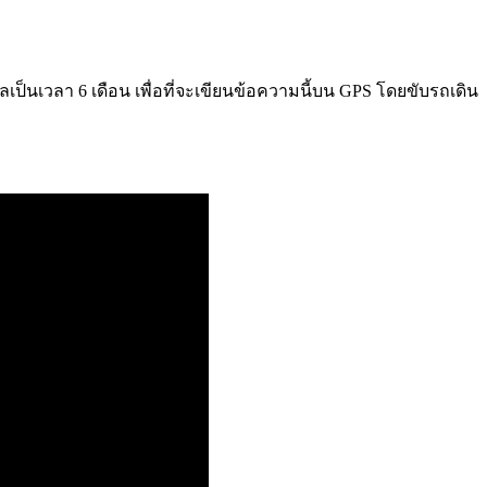
็นเวลา 6 เดือน เพื่อที่จะเขียนข้อความนี้บน GPS โดยขับรถเดิน