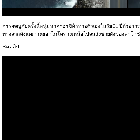
การผจญภัยครั้งนี้หนุ่มทาคาฮาชิท้าทายตัวเองในวัย 31 ปีด้วยก
ทางจากตั้งแต่เกาะฮอกไกโดทางเหนือไปจนถึงชายฝั่งของคาโกชิ
ชมคลิป