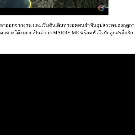
ารลาออกจากงาน และเริ่มต้นเดินทางอดทนฝ่าฟันอุปสรรคของฤดูกาลเป
มาทางใต้ กลายเป็นคำว่า MARRY ME พร้อมหัวใจปักลูกศรสื่อรัก