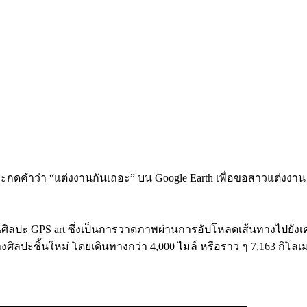
านศิลปะ GPS art ซึ่งเป็นการวาดภาพผ่านการอัปโหลดเส้นทางไปยังเครื
้างศิลปะชิ้นใหม่ โดยเดินทางกว่า 4,000 ไมล์ หรือราว ๆ 7,163 กิโ