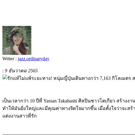
Writer :
jazz.ordinaryday
:
9 ธันวาคม 2565
เป็นเวลากว่า 10 ปีที่ Yassan Takahashi ศิลปินชาวโตเกียว สร้างง
ทำให้มันยิ่งใหญ่และมีคุณค่าทางจิตใจมากขึ้น เมื่อตั้งใจว่าจะสร
แต่งงานสาวที่รัก