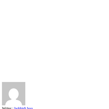
Writer :
bobbidi boo