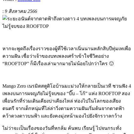
:
9 สิงหาคม 2566
หากจะพูดถึงเรื่องราวของผู้ที่ใช้เวลาเนิ่นนานหลักสิบปีทุ่มเทเพื่อ
ความฝัน เชื่อว่าเจ้าของบทเพลงเศร้าเข้าใจชีวิตอย่าง
“ROOFTOP”
ก็มีเรื่องเล่ามากมายไม่น้อยไปกว่าใคร
🙂
Mango Zero
เนรมิตสตูดิโอบ้านมะม่วงให้กลายเป็นเวที ชวนฟัง
4
เพลงบนการผจญภัยไม่รู้จบของ
“
บี๊บ
–
โก้
”
แห่ง
ROOFTOP
สอง
เพื่อนรักที่ร่วมเดินเคียงบ่าเคียงไหล่ ท่องไปในโลกของเสียง
ดนตรี จากเด็กหนุ่มที่ไล่ล่าวิ่งตามความฝันเริ่มต้นจากดาดฟ้า
คว้าดวงดาวบนฟ้า และยังคงมุ่งหน้ามองไปยังจักรวาลกว้าง
ไม่ว่าจะเป็นเรื่องของวันที่หกล้ม ค้นพบ เรียนรู้ ไปจนกระทั่ง