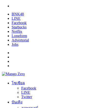
BNK48
LINE
Facebook
Starbucks
Netflix
Longform
Advertorial
Jobs
โซเชียล
Facebook
LINE
Twitter
บันเทิง