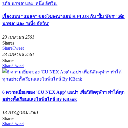
เรื่องแบบ “แมสๆ” ของโฆษณาแอป K PLUS กับ 'ปั๋ม พัชร' 'เต๋อ
นวพล' และ 'หนึ่ง อัศวิน'
23 เมษายน 2561
Shares
Share
Tweet
23 เมษายน 2561
Shares
Share
Tweet
6 ความเยี่ยมของ 'CU NEX App' แอปฯ เพื่อนิสิตจุฬาฯ ทำได้ทุก
อย่างทั้งเรียนและไลฟ์สไตล์ By KBank
13 กรกฏาคม 2561
Shares
Share
Tweet