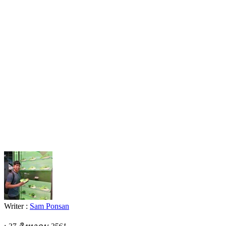
Writer :
Sam Ponsan