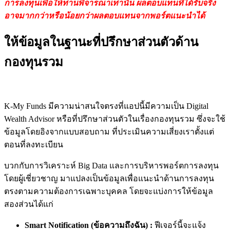
การลงทุนเพื่อให้ท่านพิจารณาเท่านั้น
ผลตอบแทนที่ได้รับจริง
อาจมากกว่าหรือน้อยกว่าผลตอบแทนจากพอร์ตแนะนำได้
ให้ข้อมูลในฐานะที่ปรึกษาส่วนตัวด้าน
กองทุนรวม
K-My Funds
มีความน่าสนใจตรงที่แอปนี้
มีความเป็น
Digital
Wealth Advisor
หรือที่ปรึกษา
ส่วนตัว
ในเรื่องกองทุน
รวม
ซึ่งจะใช้
ข้อมูลโดยอิงจากแบบสอบถาม
ที่
ประเมินความเสี่ยงเราตั้งแต่
ตอนที่ลงทะเบียน
บวกกับ
การวิเคราะห์
Big Data
และการบริหารพอร์ตการลงทุน
โดยผู้เชี่ยวชาญ
มาแปลงเป็นข้อมูลเพื่อแนะนำด้านการลงทุน
ตรงตามความต้องการเฉพาะบุคคล
โดยจะแบ่งการให้ข้อมูล
สองส่วนได้แก่
Smart Notification (
ข้อความถึงฉัน
)
:
ฟีเจอร์นี้จะแจ้ง