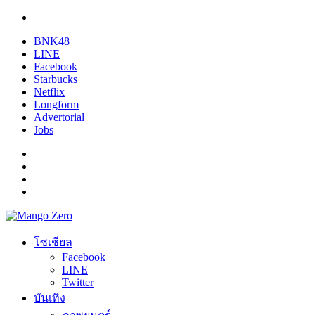
BNK48
LINE
Facebook
Starbucks
Netflix
Longform
Advertorial
Jobs
โซเชียล
Facebook
LINE
Twitter
บันเทิง