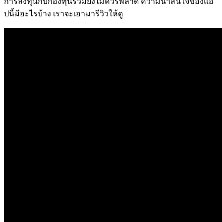
การลงทุนกับกองทุนรวมยิ่งไม่ควรพลาด
ความน่าสนใจของแอ
ปนี้มีอะไรบ้าง
เราจะเอามารีวิวให้ดู