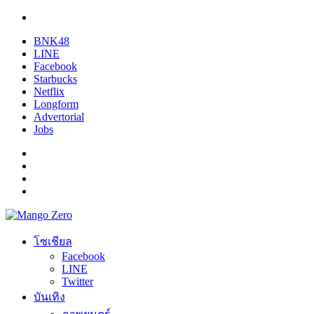
BNK48
LINE
Facebook
Starbucks
Netflix
Longform
Advertorial
Jobs
โซเชียล
Facebook
LINE
Twitter
บันเทิง