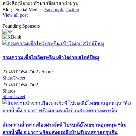
หนังสือ(นิยาย) ทำปากจือเวลาถ่ายรูป
Blog :
Social Media :
Facebook
,
Twitter
View all post
Founding Sponsors
รวมความเชื่อไหว้ตรุษจีน เข้าใจง่าย สไตล์ปีหมู
25 มกราคม 2562
/
Shares
Share
Tweet
25 มกราคม 2562
Shares
Share
Tweet
ส้มหวานฉ่ำจากเมืองฝางจ้ะพี่ ไปรษณีย์ไทยชวนอุดหนุน “ส้ม
สายน้ำผึ้ง อ.ฝาง” พร้อมส่งตรงถึงบ้านรับเทศกาลตรุษจีน