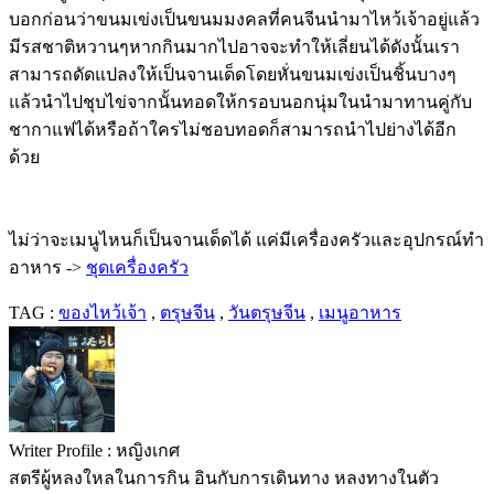
บอกก่อนว่าขนมเข่งเป็นขนมมงคลที่คนจีนนำมาไหว้เจ้าอยู่แล้ว
มีรสชาติหวานๆหากกินมากไปอาจจะทำให้เลี่ยนได้ดังนั้นเรา
สามารถดัดแปลงให้เป็นจานเด็ดโดยหั่นขนมเข่งเป็นชิ้นบางๆ
แล้วนำไปชุบไข่จากนั้นทอดให้กรอบนอกนุ่มในนำมาทานคู่กับ
ชากาแฟได้หรือถ้าใครไม่ชอบทอดก็สามารถนำไปย่างได้อีก
ด้วย
ไม่ว่าจะเมนูไหนก็เป็นจานเด็ดได้ แค่มีเครื่องครัวและอุปกรณ์ทำ
อาหาร ->
ชุดเครื่องครัว
TAG :
ของไหว้เจ้า
,
ตรุษจีน
,
วันตรุษจีน
,
เมนูอาหาร
Writer Profile :
หญิงเกศ
สตรีผู้หลงใหลในการกิน อินกับการเดินทาง หลงทางในตัว