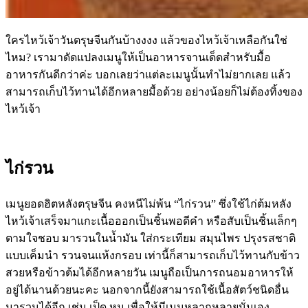
ใครไหว้เจ้าวันตรุษจีนกันบ้างงงง แล้วของไหว้เจ้าเหลือกันใช่
ไหม
?
เรามาดัดแปลงเมนูให้เป็นอาหารจานเด็ดสำหรับมื้อ
อาหารกันดีกว่าค่ะ บอกเลยว่าแต่ละเมนูนั้นทำไม่ยากเลย แล้ว
สามารถเก็บไว้ทานได้อีกหลายมื้อด้วย อย่างน้อยก็ไม่ต้องทิ้งของ
ไหว้เจ้า
ไก่รวน
เมนูยอดฮิตหลังตรุษจีน คงหนีไม่พ้น
“
ไก่รวน
”
ซึ่งใช้ไก่ต้มหลัง
ไหว้เจ้าเสร็จมาแกะเนื้อออกเป็นชิ้นพอดีคำ หรือสับเป็นชิ้นเล็กๆ
ตามใจชอบ มารวนในน้ำมัน ใส่กระเทียม สมุนไพร ปรุงรสชาติ
แบบเค็มนำ รวนจนแห้งกรอบ เท่านี้ก็สามารถเก็บไว้ทานกับข้าว
สวยหรือข้าวต้มได้อีกหลายวัน เมนูถือเป็นการถนอมอาหารให้
อยู่ได้นานด้วยนะคะ นอกจากนี้ยังสามารถใช้เนื้อสัตว์ชนิดอื่น
มารวนได้อีก เช่น เป็ด หมู เพื่อให้มีเมนูหลากหลายนั่นเอง