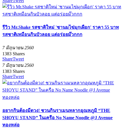
Share
Tweet
รีวิว Mr.Shake รสชาติใหม่ 'ชานมไข่มุกเผือก' ราคา 55 บาท
รสชาติเหมือนกินบัวลอย แต่อร่อยม๊วกกก
7 มิถุนายน 2560
1383
Shares
Share
Tweet
7 มิถุนายน 2560
1383
Shares
Share
Tweet
อยากกินต้องมีดวง! ชวนกินราเมนหลากอุณหภูมิ “THE
SHOYU STAND” ในเครือ No Name Noodle @J Avenue
ทองหล่อ