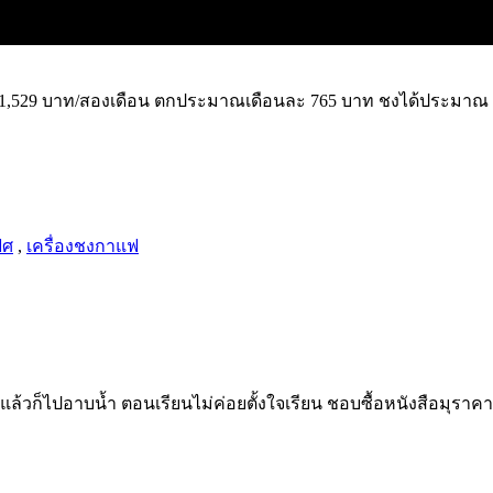
า 1,529 บาท/สองเดือน ตกประมาณเดือนละ 765 บาท ชงได้ประมาณ 30
ิศ
,
เครื่องชงกาแฟ
ร็จแล้วก็ไปอาบน้ำ ตอนเรียนไม่ค่อยตั้งใจเรียน ชอบซื้อหนังสือมุราคา