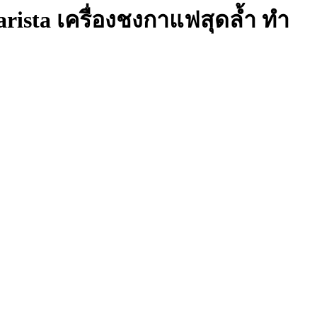
rista เครื่องชงกาแฟสุดล้ำ ทำ