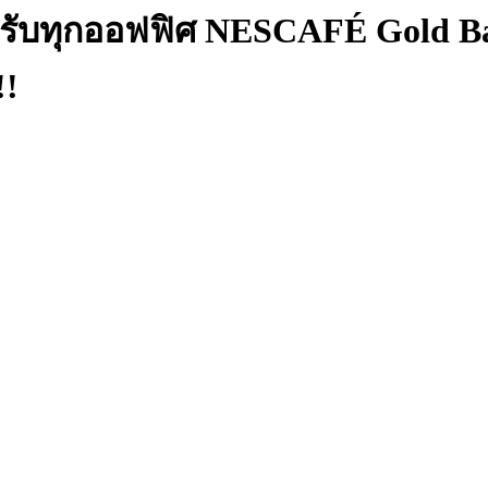
ำหรับทุกออฟฟิศ NESCAFÉ Gold Ba
!!