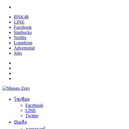
BNK48
LINE
Facebook
Starbucks
Netflix
Longform
Advertorial
Jobs
โซเชียล
Facebook
LINE
Twitter
บันเทิง