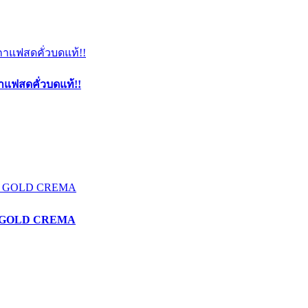
าแฟสดคั่วบดแท้!!
AFÉ GOLD CREMA