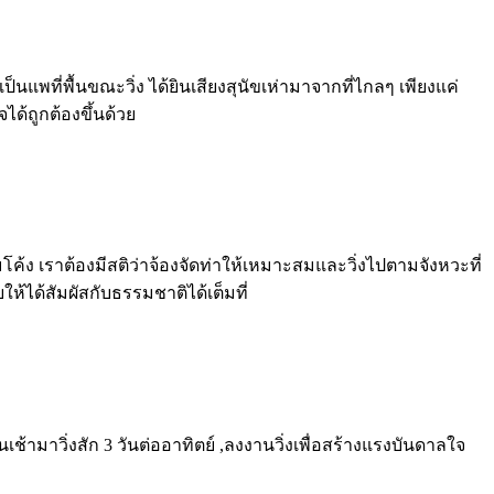
็นแพที่พื้นขณะวิ่ง ได้ยินเสียงสุนัขเห่ามาจากที่ไกลๆ เพียงแค่
จได้ถูกต้องขึ้นด้วย
่มโค้ง เราต้องมีสติว่าจ้องจัดท่าให้เหมาะสมและวิ่งไปตามจังหวะที่
้ได้สัมผัสกับธรรมชาติได้เต็มที่
่นเช้ามาวิ่งสัก 3 วันต่ออาทิตย์ ,ลงงานวิ่งเพื่อสร้างแรงบันดาลใจ