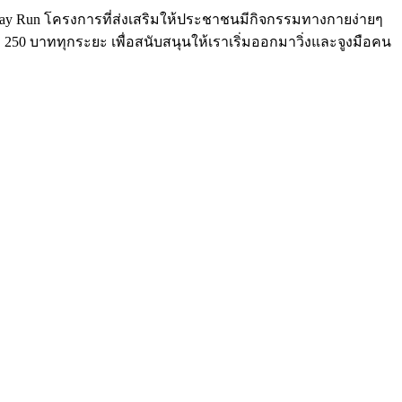
h Day Run โครงการที่ส่งเสริมให้ประชาชนมีกิจกรรมทางกายง่ายๆ
พียง 250 บาททุกระยะ เพื่อสนับสนุนให้เราเริ่มออกมาวิ่งและจูงมือคน