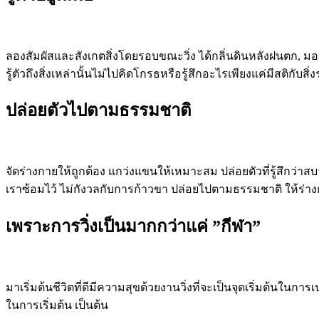
ลองสัมผัสและสังเกตสิ่งโดยรอบขณะวิ่ง ได้กลิ่นดินหลังฝนตก, มองเห็
รู้ตัวถึงสิ่งเหล่านั้นไม่ไปคิดโกรธหรือรู้สึกอะไรเพียงแค่มีสติกับ
ปล่อยตัวไปตามธรรมชาติ
จัดร่างกายให้ถูกต้อง แกว่งแขนให้เหมาะสม ปล่อยตัวที่รู้สึกว่าสบ
เราซ้อมไว้ ไม่กังวลกับการก้าวขา ปล่อยไปตามธรรมชาติ ให้ร่างก
เพราะการวิ่งเป็นมากกว่าแค่ ”กีฬา”
มาเริ่มต้นชีวิตที่ดีมีความสุขด้วยงานวิ่งที่จะเป็นจุดเริ่มต้นในกา
ในการเริ่มต้น เป็นต้น