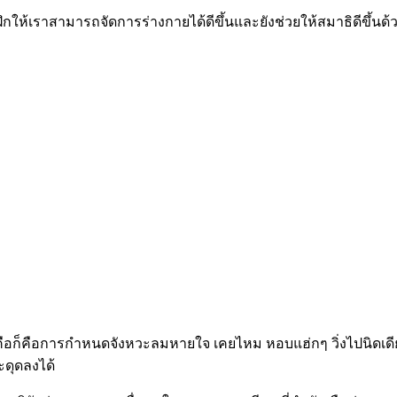
อฝึกให้เราสามารถจัดการร่างกายได้ดีขึ้นและยังช่วยให้สมาธิดีขึ้นด
ือก็คือการกำหนดจังหวะลมหายใจ เคยไหม หอบแฮ่กๆ วิ่งไปนิดเดียวก็รู
ะดุดลงได้