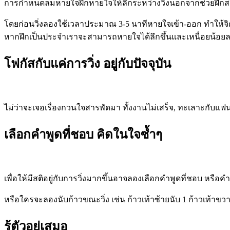
การกำหนดลมหายใจฝึกหายใจให้ลึกระหว่างวิ่งนอกจากช่วยฝึกสมาธ
โดยก่อนวิ่งลองใช้เวลาประมาณ 3-5 นาทีหายใจเข้า-ออก ทำให้จิต
หากฝึกเป็นประจำเราจะสามารถหายใจได้ลึกขึ้นและเหนื่อยน้อยลง
โฟกัสกับแค่การวิ่ง อยู่กับปัจจุบัน
ไม่ว่าจะเจอเรื่องกวนใจสารพัดมา ทั้งงานไม่เสร็จ, ทะเลาะกับแฟน ฯ
เลือกคำพูดที่ชอบ คิดในใจซ้ำๆ
เพื่อให้มีสติอยู่กับการวิ่งมากขึ้นอาจลองเลือกคำพูดที่ชอบ หรือค
หรือใครจะลองนับก้าวขณะวิ่ง เช่น ก้าวเท้าซ้ายนับ 1 ก้าวเท้าขวานั
รู้ตัวอยู่เสมอ