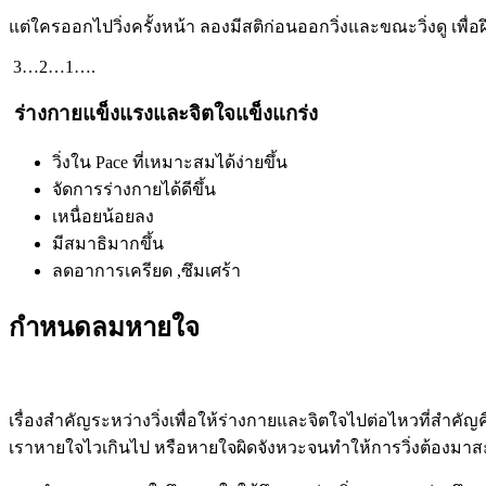
แต่ใครออกไปวิ่งครั้งหน้า ลองมีสติก่อนออกวิ่งและขณะวิ่งดู เพื่
3…2…1….
ร่างกายแข็งแรงและจิตใจแข็งแกร่ง
วิ่งใน Pace ที่เหมาะสมได้ง่ายขึ้น
จัดการร่างกายได้ดีขึ้น
เหนื่อยน้อยลง
มีสมาธิมากขึ้น
ลดอาการเครียด ,ซึมเศร้า
กำหนดลมหายใจ
เรื่องสำคัญระหว่างวิ่งเพื่อให้ร่างกายและจิตใจไปต่อไหวที่สำคัญค
เราหายใจไวเกินไป หรือหายใจผิดจังหวะจนทำให้การวิ่งต้องมาส