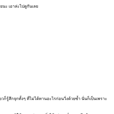
้วยนะ เอาล่ะไปดูกันเลย
้สึกจุกทั้งๆ ที่ไม่ได้ทานอะไรก่อนวิ่งด้วยซ้ำ นั่นก็เป็นเพราะ