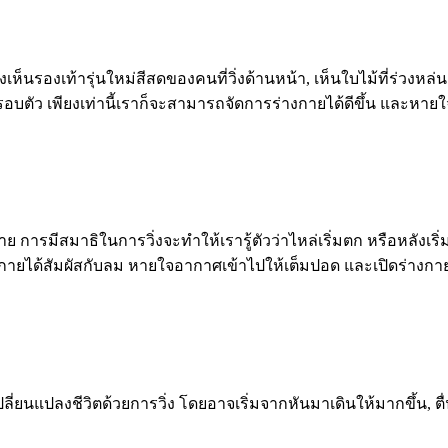
นรองเท้ารุ่นใหม่สีสดของคนที่วิ่งด้านหน้า, เห็นใบไม้ที่ร่วงหล่นเป
สิ่งรอบตัว เพียงเท่านี้เราก็จะสามารถจัดการร่างกายได้ดีขึ้น และหายใ
าย การมีสมาธิในการวิ่งจะทำให้เรารู้ตัวว่าไหล่เริ่มตก หรือหลังเริ
ายได้สัมผัสกับลม หายใจอากาศเข้าไปให้เต็มปอด และเปิดร่างกายให
รเปลี่ยนแปลงชีวิตด้วยการวิ่ง โดยอาจเริ่มจากหันมาเดินให้มากขึ้น, ตื