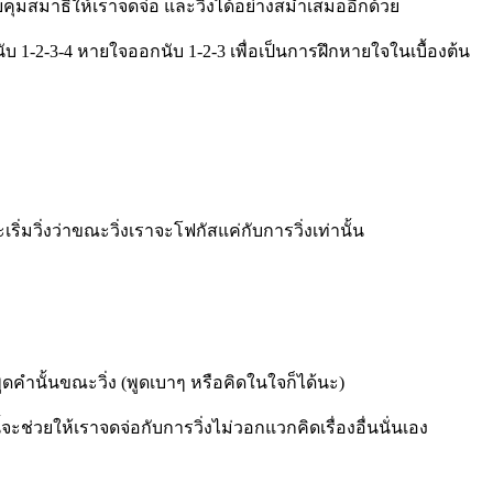
มสมาธิให้เราจดจ่อ และวิ่งได้อย่างสม่ำเสมออีกด้วย
 1-2-3-4 หายใจออกนับ 1-2-3 เพื่อเป็นการฝึกหายใจในเบื้องต้น
ิ่มวิ่งว่าขณะวิ่งเราจะโฟกัสแค่กับการวิ่งเท่านั้น
พูดคำนั้นขณะวิ่ง (พูดเบาๆ หรือคิดในใจก็ได้นะ)
จะช่วยให้เราจดจ่อกับการวิ่งไม่วอกแวกคิดเรื่องอื่นนั่นเอง