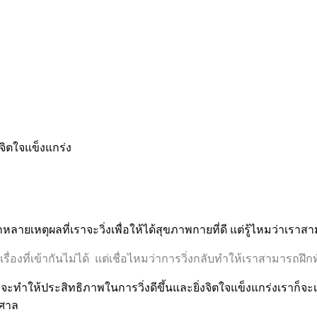
หลายเหตุผลที่เราจะวิ่งเพื่อให้ได้สุขภาพกายที่ดี แต่รู้ไหมว่าเราสา
ื่องที่เข้ากันไม่ได้
แต่เชื่อไหมว่าการวิ่งกลับทำให้เราสามารถฝึกท
ะทำให้ประสิทธิภาพในการวิ่งดีขึ้นและยิ่งจิตใจแข็งแกร่งเราก็จะเห
าศาล