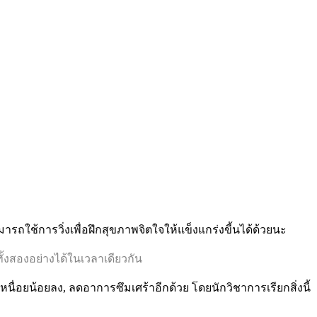
มารถใช้การวิ่งเพื่อฝึกสุขภาพจิตใจให้แข็งแกร่งขี้นได้ด้วยนะ
ั้งสองอย่างได้ในเวลาเดียวกัน
นื่อยน้อยลง, ลดอาการซึมเศร้าอีกด้วย โดยนักวิชาการเรียกสิ่งนี้