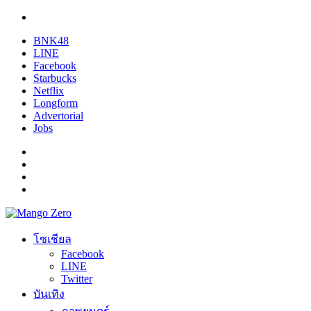
BNK48
LINE
Facebook
Starbucks
Netflix
Longform
Advertorial
Jobs
โซเชียล
Facebook
LINE
Twitter
บันเทิง