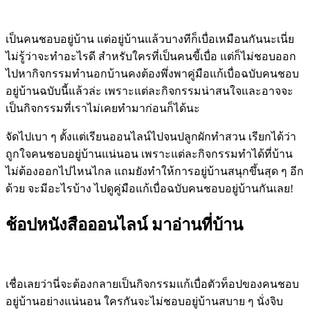
เป็นคนชอบอยู่บ้าน แต่อยู่บ้านแล้วบางทีก็เบื่อเหมือนกันนะเนี่ย
ไม่รู้ว่าจะทำอะไรดี สำหรับใครที่เป็นคนขี้เบื่อ แต่ก็ไม่ชอบออก
ไปหากิจกรรมทำนอกบ้านคงต้องพึ่งพาคู่มือแก้เบื่อฉบับคนชอบ
อยู่บ้านฉบับนี้แล้วล่ะ เพราะแต่ละกิจกรรมน่าสนใจและอาจจะ
เป็นกิจกรรมที่เราไม่เคยทำมาก่อนก็ได้นะ
จัดไปเบา ๆ ตั้งแต่เรียนออนไลน์ไปจนปลูกผักทำสวน เรียกได้ว่า
ถูกใจคนชอบอยู่บ้านแน่นอน เพราะแต่ละกิจกรรมทำได้ที่บ้าน
ไม่ต้องออกไปไหนไกล แถมยังทำให้การอยู่บ้านสนุกขึ้นสุด ๆ อีก
ด้วย จะมีอะไรบ้าง ไปดูคู่มือแก้เบื่อฉบับคนชอบอยู่บ้านกันเลย!
ช้อปหนังสือออนไลน์ มาอ่านที่บ้าน
เชื่อเลยว่านี่จะต้องกลายเป็นกิจกรรมแก้เบื่อตัวท็อปของคนชอบ
อยู่บ้านอย่างแน่นอน ใครกันจะไม่ชอบอยู่บ้านสบาย ๆ นั่งจิบ