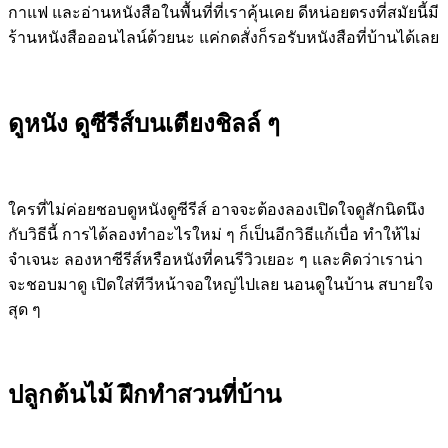
กาแฟ และอ่านหนังสือในพื้นที่ที่เราคุ้นเคย ดีหน่อยตรงที่สมัยนี้มี
ร้านหนังสือออนไลน์ด้วยนะ แค่กดสั่งก็รอรับหนังสือที่บ้านได้เลย
ดูหนัง ดูซีรีส์บนเตียงชิลล์ ๆ
ใครที่ไม่ค่อยชอบดูหนังดูซีรีส์ อาจจะต้องลองเปิดใจดูสักนิดนึง
กับวิธีนี้ การได้ลองทำอะไรใหม่ ๆ ก็เป็นอีกวิธีแก้เบื่อ ทำให้ไม่
จำเจนะ ลองหาซีรีส์หรือหนังที่คนรีวิวเยอะ ๆ และคิดว่าเราน่า
จะชอบมาดู เปิดใส่ทีวีหน้าจอใหญ่ไปเลย นอนดูในบ้าน สบายใจ
สุด ๆ
ปลูกต้นไม้ ฝึกทำสวนที่บ้าน