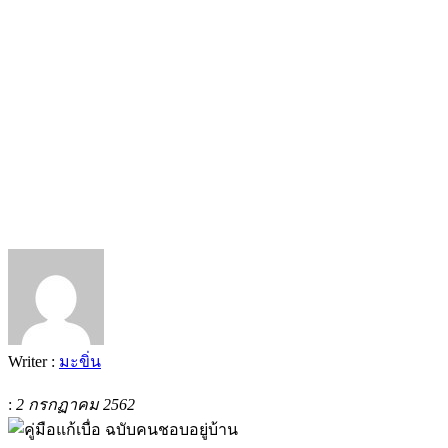
Writer :
มะขิ่น
:
2 กรกฏาคม 2562