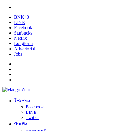
BNK48
LINE
Facebook
Starbucks
Netflix
Longform
Advertorial
Jobs
โซเชียล
Facebook
LINE
Twitter
บันเทิง