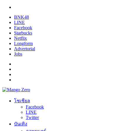
BNK48
LINE
Facebook
Starbucks
Netflix
Longform
Advertorial
Jobs
โซเชียล
Facebook
LINE
Twitter
บันเทิง