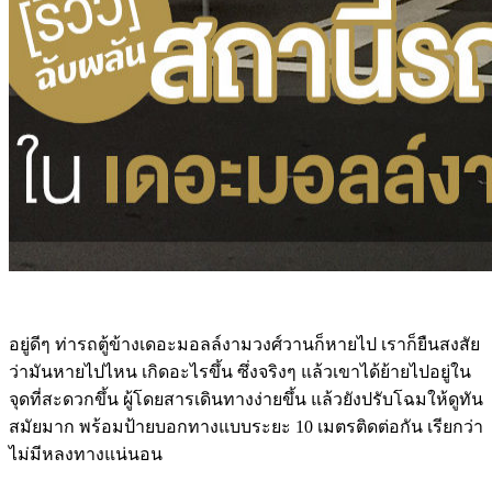
อยู่ดีๆ ท่ารถตู้ข้างเดอะมอลล์งามวงศ์วานก็หายไป เราก็ยืนสงสัย
ว่ามันหายไปไหน เกิดอะไรขึ้น ซึ่งจริงๆ แล้วเขาได้ย้ายไปอยู่ใน
จุดที่สะดวกขึ้น ผู้โดยสารเดินทางง่ายขึ้น แล้วยังปรับโฉมให้ดูทัน
สมัยมาก พร้อมป้ายบอกทางแบบระยะ 10 เมตรติดต่อกัน เรียกว่า
ไม่มีหลงทางแน่นอน