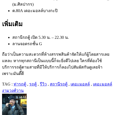
(ม.ศิลปากร)
ต.80A เดอะมอลล์บางกะปิ
เพิ่มเติม
สถานีรถตู้ เปิด 5.30 น. – 22.30 น.
ลานจอดรถชั้น G
ถือว่าเป็นความสะดวกที่ห้างสรรพสินค้าจัดให้แก้ผู้โดยสารเลย
แหละ หากทุกสถานีเป็นแบบนี้ก็จะยิ่งดีไปเลย ใครที่ต้องใช้
บริการรถตู้ตามสายที่มีให้บริการก็ลองไปสัมผัสกันดูเลยจ้า
เพราะมันดี๊ดี
TAG :
ท่ารถตู้
,
รถตู้
,
รีวิว
,
สถานีรถตู้
,
เดอะมอลล์
,
เดอะมอลล์
งามวงศ์วาน