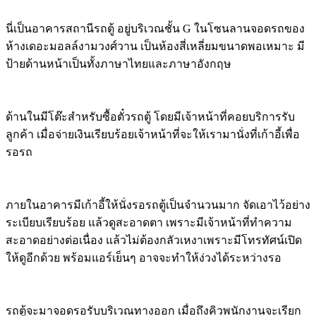
นี่เป็นอาคารสถานีรถตู้ อยู่บริเวณชั้น G ในโซนลานจอดรถของ
ห้างเดอะมอลล์งามวงศ์วาน เป็นห้องสี่เหลี่ยมขนาดพอเหมาะ มี
ป้ายด้านหน้าเป็นทั้งภาษาไทยและภาษาอังกฤษ
ด้านในมีโต๊ะสำหรับซื้อตั๋วรถตู้ โดยมีเจ้าหน้าที่คอยบริการรับ
ลูกค้า เมื่อจ่ายเงินเรียบร้อยเจ้าหน้าที่จะให้เรามานั่งที่เก้าอี้เพื่อ
รอรถ
ภายในอาคารมีเก้าอี้ให้นั่งรอรถตู้เป็นจำนวนมาก จัดเอาไว้อย่าง
ระเบียบเรียบร้อย แล้วดูสะอาดตา เพราะมีเจ้าหน้าที่ทำความ
สะอาดอย่างต่อเนื่อง แล้วไม่ต้องกลัวเหงาเพราะมีโทรทัศน์เปิด
ให้ดูอีกด้วย พร้อมแอร์เย็นๆ อาจจะทำให้ง่วงได้ระหว่างรอ
รถตู้จะมาจอดรอรับบริเวณทางออก เมื่อถึงคิวพนักงานจะเรียก